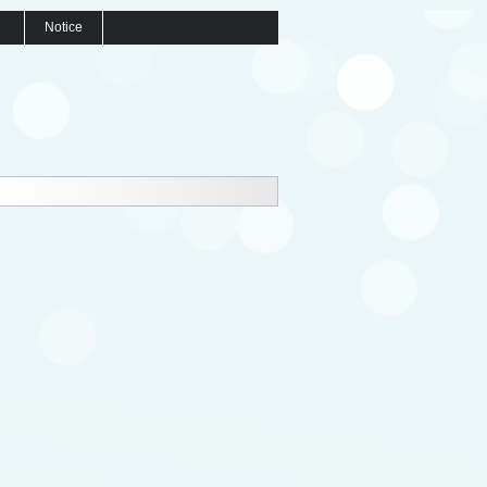
Notice