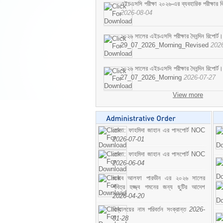
এইচএসসি পরীক্ষা ২০২৬-এর ব্যবহারিক পরীক্ষার বি
2026-08-04
২০২৬ সালের এইচএসসি পরীক্ষার দৈনন্দিন রিপোর্ট।
29_07_2026_Morning_Revised
202
২০২৬ সালের এইচএসসি পরীক্ষার দৈনন্দিন রিপোর্ট।
27_07_2026_Morning
2026-07-27
View more
মোসা: ফাহমিদা জাহান এর পাসপোর্ট NOC
2026-07-01
মোসা: ফাহমিদা জাহান এর পাসপোর্ট NOC
2026-06-04
জনাব আলফা পারভীন এর ২০২৬ সালের
পবিত্র হজ্জ্ব গমনের জন্য ছুটির আদেশ
2026-04-20
বিদ্যালয়ের নাম পরিবর্তন সংক্রান্ত
2026-
01-28