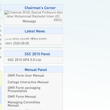
Professor Abu
taher Muhammad Rashedul Islam (ID.
6943)
9.
n
is
t
t
২০২৬ সালের এসএসসি পরীক্ষার ফলাফল
of
প্রকাশ
2026-08-08
C.
ed