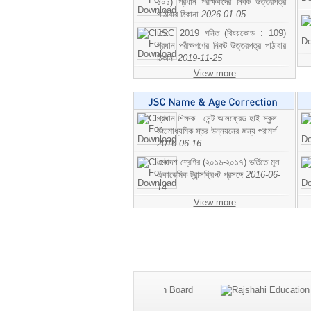
১০১) প্রধান পরীক্ষকদের নিকট উত্তরপত্র
পাঠাবার ঠিকানা
2026-01-05
JSC 2019 গনিত (বিষয়কোড : 109)
প্রধান পরীক্ষগণের নিকট উত্তরপত্র পাঠাবার
ঠিকানা
2019-11-25
View more
প্রধান শিক্ষক : সেন্ট আলফ্রেড হাই স্কুল :
উচ্চমাধ্যমিক স্তর উন্নয়নের জন্য পরামর্শ
2016-06-16
একাদশ শ্রেণির (২০১৬-২০১৭) ভর্তিতে মূল
একাডেমিক ট্রান্সক্রিপ্ট প্রসঙ্গে
2016-06-
14
View more