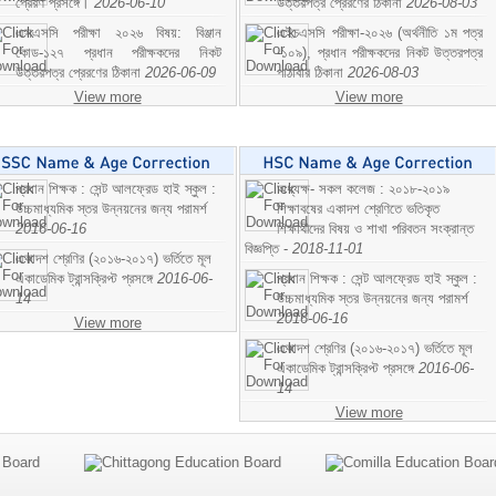
প্রেরণ প্রসঙ্গে।
2026-06-10
উত্তরপত্র প্রেরণের ঠিকানা
2026-08-03
এসএসসি পরীক্ষা ২০২৬ বিষয়: বিঞ্জান
এইচএসসি পরীক্ষা-২০২৬ (অর্থনীতি ১ম পত্র
কোড-১২৭ প্রধান পরীক্ষকদের নিকট
-১০৯), প্রধান পরীক্ষকদের নিকট উত্তরপত্র
উত্তরপত্র প্রেরণের ঠিকানা
2026-06-09
পাঠাবার ঠিকানা
2026-08-03
View more
View more
প্রধান শিক্ষক : সেন্ট আলফ্রেড হাই স্কুল :
অধ্যক্ষ- সকল কলেজ : ২০১৮-২০১৯
উচ্চমাধ্যমিক স্তর উন্নয়নের জন্য পরামর্শ
শিক্ষাবষের একাদশ শ্রেণিতে ভতিকৃত
2016-06-16
শিক্ষাথীদের বিষয় ও শাখা পরিবতন সংক্রান্ত
বিজ্ঞপ্তি -
2018-11-01
একাদশ শ্রেণির (২০১৬-২০১৭) ভর্তিতে মূল
একাডেমিক ট্রান্সক্রিপ্ট প্রসঙ্গে
2016-06-
প্রধান শিক্ষক : সেন্ট আলফ্রেড হাই স্কুল :
14
উচ্চমাধ্যমিক স্তর উন্নয়নের জন্য পরামর্শ
2016-06-16
View more
একাদশ শ্রেণির (২০১৬-২০১৭) ভর্তিতে মূল
একাডেমিক ট্রান্সক্রিপ্ট প্রসঙ্গে
2016-06-
14
View more