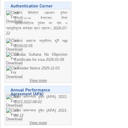
প্রাইম মিনিস্টার্স গোল্ডকাপ ফুটবল
টুর্নামেন্ট-২০২৬ উপলক্ষ্যে শিক্ষা
প্রতিষ্ঠানভিত্তিক ফুটবল দল গঠন ও
প্রস্তুতিমূলক কার্যক্রম গ্রহণ প্রসঙ্গে।
2026-07-
22
কানাডা ভ্রমণের অনুমতিসহ ছুটি মঞ্জুর
2026-02-05
Dilruba Sultana No Objection
Certificate for visa
2026-01-09
e-Tender Notice
2025-11-03
View more
বাষিক কর্মসম্পাদন চুক্তি (APA) 2022-
2023
2022-08-02
বাষিক কর্মসম্পাদন চুক্তি (APA)
2021-
08-12
View more