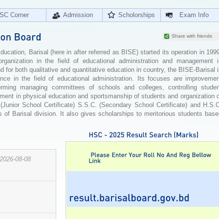
SC Corner
Admission
Scholorships
Exam Info
Share with friends
cation, Barisal (here in after referred as BISE) started its operation in 199
organization in the field of educational administration and management i
for both qualitative and quantitative education in country, the BISE-Barisal 
ence in the field of educational administration. Its focuses are improvemen
orming managing committees of schools and colleges, controlling studen
ement in physical education and sportsmanship of students and organization 
 (Junior School Certificate) S.S.C. (Secondary School Certificate) and H.S.
 of Barisal division. It also gives scholarships to meritorious students bas
2026-08-08