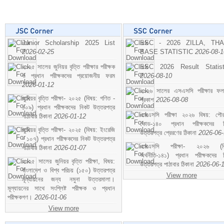
Junior Scholarship 2025 List
SSC - 2026 ZILLA, TH
2026-02-25
BASE STATISTIC
2026-08-1
২০২৫ সালের জুনিয়র বৃত্তি পরীক্ষার পরীক্ষক
SSC 2026 Result Statist
ও প্রধান পরীক্ষকদের প্রয়োজনীয় ফরম
2026-08-10
2026-01-12
২০২৬ সালের এসএসসি পরীক্ষার ফ
জুনিয়র বৃত্তি পরীক্ষা- ২০২৫ (বিষয়: গণিত -
প্রকাশ
2026-08-08
১০৯) প্রধান পরীক্ষকদের নিকট উত্তরপত্র
এসএসসি পরীক্ষা ২০২৬ বিষয়: পৌর
পাঠাবার ঠিকানা
2026-01-12
কোড-১৪০ প্রধান পরীক্ষকদের ন
জুনিয়র বৃত্তি পরীক্ষা- ২০২৫ (বিষয়: ইংরেজি
উত্তরপত্র প্রেরণের ঠিকানা
2026-06
- ১০৭) প্রধান পরীক্ষকদের নিকট উত্তরপত্র
এসএসসি পরীক্ষা- ২০২৬ (বি
পাঠাবার ঠিকানা
2026-01-07
অর্থনীতি-১৪১) প্রধান পরীক্ষকদের 
২০২৫ সালের জুনিয়র বৃত্তি পরীক্ষা, বিষয়:
উত্তরপত্র পাঠাবার ঠিকানা
2026-06-
বাংলাদেশ ও বিশ্ব পরিচয় (১৫০) উত্তরপত্র
View more
মূল্যায়নের জন্য নমুনা উত্তরমালা।
মূল্যায়নের সাথে সংশ্লিষ্ট পরীক্ষক ও প্রধান
পরীক্ষকগণ।
2026-01-06
View more