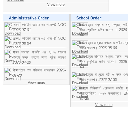
View more
মোসা: ফাহমিদা জাহান এর পাসপোর্ট NOC
ছাড়পত্রের মাধ্যমে ষষ্ঠ, সপ্তম, অষ্
2026-07-01
নবম শ্রেণিতে ভর্তির আদেশ ।
2026-
06
মোসা: ফাহমিদা জাহান এর পাসপোর্ট NOC
ছাড়পত্রের মাধ্যমে সপ্তম ও অষ্টম শ্রে
2026-06-04
ভর্তির আদেশ।
2026-08-06
জনাব আলফা পারভীন এর ২০২৬ সালের
ছাড়পত্রের মাধ্যমে সপ্তম, অষ্টম, ন
পবিত্র হজ্জ্ব গমনের জন্য ছুটির আদেশ
দশম শ্রেণিতে ভর্তির আদেশ।
2026-
2026-04-20
03
বিদ্যালয়ের নাম পরিবর্তন সংক্রান্ত
2026-
ছাড়পত্রের মাধ্যমে ষষ্ঠ ও নবম শ্রে
01-28
ভর্তির আদেশ।
2026-07-30
View more
প্রাইম মিনিস্টার্স গোল্ডকাপ জাতীয় ফ
প্রতিযোগিতায় ২০২৬ সংক্রান্ত।
20
07-29
View more