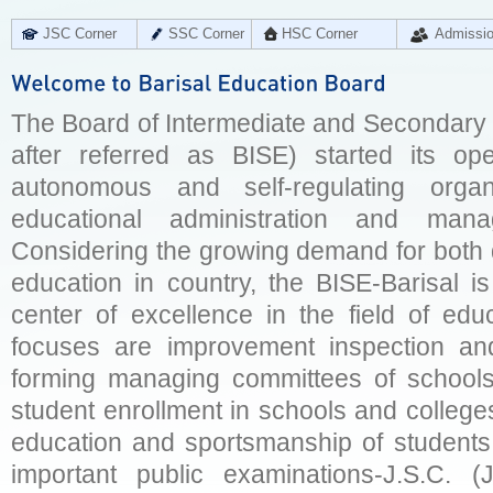
JSC Corner
SSC Corner
HSC Corner
Admissi
The Board of Intermediate and Secondary E
after referred as BISE) started its op
autonomous and self-regulating organ
educational administration and man
Considering the growing demand for both q
education in country, the BISE-Barisal is
center of excellence in the field of educ
focuses are improvement inspection and
forming managing committees of schools 
student enrollment in schools and college
education and sportsmanship of students 
important public examinations-J.S.C. (J