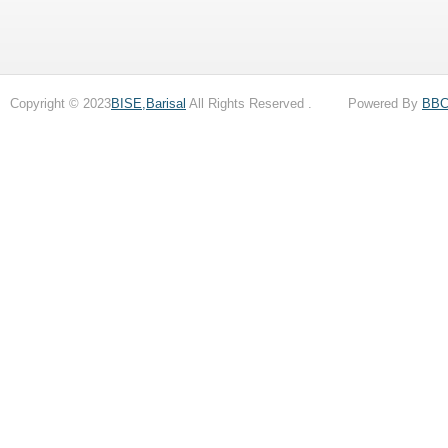
Copyright © 2023
BISE,Barisal
All Rights Reserved . Powered By
BB