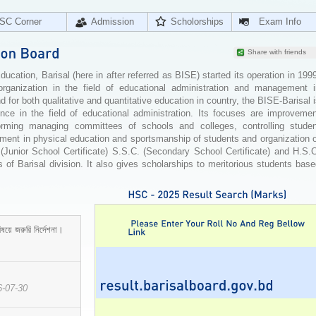
SC Corner
Admission
Scholorships
Exam Info
Share with friends
cation, Barisal (here in after referred as BISE) started its operation in 199
organization in the field of educational administration and management i
for both qualitative and quantitative education in country, the BISE-Barisal 
ence in the field of educational administration. Its focuses are improvemen
orming managing committees of schools and colleges, controlling studen
ement in physical education and sportsmanship of students and organization 
 (Junior School Certificate) S.S.C. (Secondary School Certificate) and H.S.
 of Barisal division. It also gives scholarships to meritorious students bas
ষয়ে জরুরি নির্দেশনা।
6-07-30