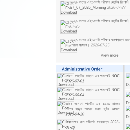
২০২৬ সালের এইচএসসি পরীক্ষার দৈনন্দিন রিপোর্ট।
27_07_2026_Morning
2026-07-27
২০২৬ সালের এইচএসসি পরীক্ষার দৈনন্দিন রিপ
07-25
২০২৬ সালের এইচএসসি পরীক্ষার অংশগ্রহণ করতে ইচ
প্রেরণ প্রসঙ্গে।
2026-07-25
View more
মোসা: ফাহমিদা জাহান এর পাসপোর্ট NOC
2026-07-01
মোসা: ফাহমিদা জাহান এর পাসপোর্ট NOC
2026-06-04
জনাব আলফা পারভীন এর ২০২৬ সালের
পবিত্র হজ্জ্ব গমনের জন্য ছুটির আদেশ
2026-04-20
বিদ্যালয়ের নাম পরিবর্তন সংক্রান্ত
2026-
01-28