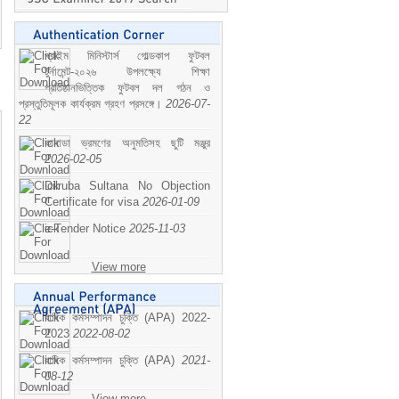
প্রাইম মিনিস্টার্স গোল্ডকাপ ফুটবল
টুর্নামেন্ট-২০২৬ উপলক্ষ্যে শিক্ষা
প্রতিষ্ঠানভিত্তিক ফুটবল দল গঠন ও
প্রস্তুতিমূলক কার্যক্রম গ্রহণ প্রসঙ্গে।
2026-07-
22
কানাডা ভ্রমণের অনুমতিসহ ছুটি মঞ্জুর
2026-02-05
Dilruba Sultana No Objection
Certificate for visa
2026-01-09
e-Tender Notice
2025-11-03
View more
বাষিক কর্মসম্পাদন চুক্তি (APA) 2022-
2023
2022-08-02
বাষিক কর্মসম্পাদন চুক্তি (APA)
2021-
08-12
View more