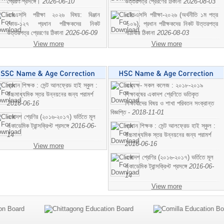
প্রেরণ প্রসঙ্গে।
2026-06-10
উত্তরপত্র প্রেরণের ঠিকানা
2026-08-03
এসএসসি পরীক্ষা ২০২৬ বিষয়: বিঞ্জান
এইচএসসি পরীক্ষা-২০২৬ (অর্থনীতি ১ম পত্র
কোড-১২৭ প্রধান পরীক্ষকদের নিকট
-১০৯), প্রধান পরীক্ষকদের নিকট উত্তরপত্র
উত্তরপত্র প্রেরণের ঠিকানা
2026-06-09
পাঠাবার ঠিকানা
2026-08-03
View more
View more
প্রধান শিক্ষক : সেন্ট আলফ্রেড হাই স্কুল :
অধ্যক্ষ- সকল কলেজ : ২০১৮-২০১৯
উচ্চমাধ্যমিক স্তর উন্নয়নের জন্য পরামর্শ
শিক্ষাবষের একাদশ শ্রেণিতে ভতিকৃত
2016-06-16
শিক্ষাথীদের বিষয় ও শাখা পরিবতন সংক্রান্ত
বিজ্ঞপ্তি -
2018-11-01
একাদশ শ্রেণির (২০১৬-২০১৭) ভর্তিতে মূল
একাডেমিক ট্রান্সক্রিপ্ট প্রসঙ্গে
2016-06-
প্রধান শিক্ষক : সেন্ট আলফ্রেড হাই স্কুল :
14
উচ্চমাধ্যমিক স্তর উন্নয়নের জন্য পরামর্শ
2016-06-16
View more
একাদশ শ্রেণির (২০১৬-২০১৭) ভর্তিতে মূল
একাডেমিক ট্রান্সক্রিপ্ট প্রসঙ্গে
2016-06-
14
View more