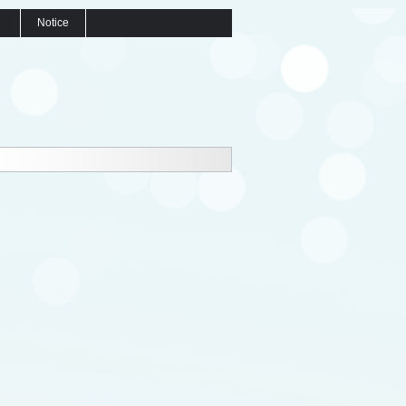
Notice