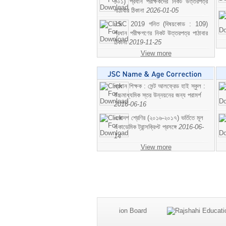
১০১) প্রধান পরীক্ষকদের নিকট উত্তরপত্র
পাঠাবার ঠিকানা
2026-01-05
JSC 2019 গনিত (বিষয়কোড : 109)
প্রধান পরীক্ষগণের নিকট উত্তরপত্র পাঠাবার
ঠিকানা
2019-11-25
View more
প্রধান শিক্ষক : সেন্ট আলফ্রেড হাই স্কুল :
উচ্চমাধ্যমিক স্তর উন্নয়নের জন্য পরামর্শ
2016-06-16
একাদশ শ্রেণির (২০১৬-২০১৭) ভর্তিতে মূল
একাডেমিক ট্রান্সক্রিপ্ট প্রসঙ্গে
2016-06-
14
View more