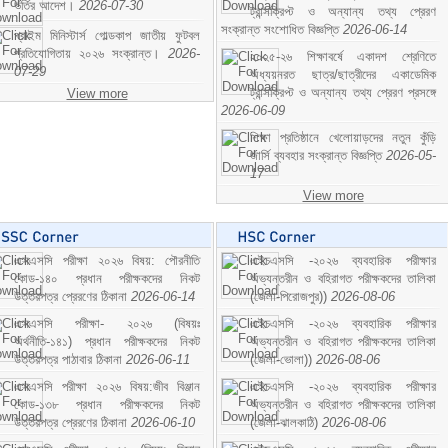
ভর্তির আদেশ।
2026-07-30
ট্রান্সক্রিপ্ট ও অন্যান্য তথ্য প্রেরণ
সংক্রান্ত সংশোধিত বিজ্ঞপ্তি
2026-06-14
প্রাইম মিনিস্টার্স গোল্ডকাপ জাতীয় ফুটবল
প্রতিযোগিতায় ২০২৬ সংক্রান্ত।
2026-
২০২৫-২৬ শিক্ষাবর্ষে একাদশ শ্রেণিতে
07-29
অধ্যয়নরত ছাত্র/ছাত্রীদের একাডেমিক
ট্রান্সক্রিপ্ট ও অন্যান্য তথ্য প্রেরণ প্রসঙ্গে
View more
2026-06-09
শিক্ষা প্রতিষ্ঠানে খেলোয়াড়দের নতুন কুঁড়ি
জার্সি ব্যবহার সংক্রান্ত বিজ্ঞপ্তি
2026-05-
17
View more
এসএসসি পরীক্ষা ২০২৬ বিষয়: পৌরনীতি
এইচএসসি -২০২৬ ব্যবহারিক পরীক্ষার
কোড-১৪০ প্রধান পরীক্ষকদের নিকট
অভ্যন্তরীন ও বহিরাগত পরীক্ষকদের তালিকা
উত্তরপত্র প্রেরণের ঠিকানা
2026-06-14
(জেলা-পিরোজপুর))
2026-08-06
এসএসসি পরীক্ষা- ২০২৬ (বিষয়ঃ
এইচএসসি -২০২৬ ব্যবহারিক পরীক্ষার
অর্থনীতি-১৪১) প্রধান পরীক্ষকদের নিকট
অভ্যন্তরীন ও বহিরাগত পরীক্ষকদের তালিকা
উত্তরপত্র পাঠাবার ঠিকানা
2026-06-11
(জেলা-ভোলা))
2026-08-06
এসএসসি পরীক্ষা ২০২৬ বিষয়:জীব বিঞ্জান
এইচএসসি -২০২৬ ব্যবহারিক পরীক্ষার
কোড-১৩৮ প্রধান পরীক্ষকদের নিকট
অভ্যন্তরীন ও বহিরাগত পরীক্ষকদের তালিকা
উত্তরপত্র প্রেরণের ঠিকানা
2026-06-10
(জেলা-ঝালকাঠি)
2026-08-06