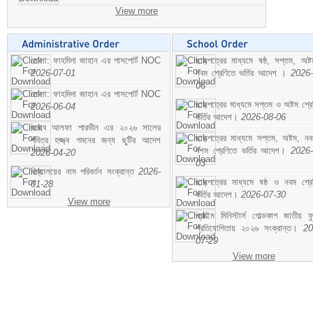
View more
মোসা: ফাহমিদা জাহান এর পাসপোর্ট NOC
ছাড়পত্রের মাধ্যমে ষষ্ঠ, সপ্তম, অষ্
2026-07-01
নবম শ্রেণিতে ভর্তির আদেশ ।
2026-
06
মোসা: ফাহমিদা জাহান এর পাসপোর্ট NOC
ছাড়পত্রের মাধ্যমে সপ্তম ও অষ্টম শ্রে
2026-06-04
ভর্তির আদেশ।
2026-08-06
জনাব আলফা পারভীন এর ২০২৬ সালের
ছাড়পত্রের মাধ্যমে সপ্তম, অষ্টম, ন
পবিত্র হজ্জ্ব গমনের জন্য ছুটির আদেশ
দশম শ্রেণিতে ভর্তির আদেশ।
2026-
2026-04-20
03
বিদ্যালয়ের নাম পরিবর্তন সংক্রান্ত
2026-
ছাড়পত্রের মাধ্যমে ষষ্ঠ ও নবম শ্রে
01-28
ভর্তির আদেশ।
2026-07-30
View more
প্রাইম মিনিস্টার্স গোল্ডকাপ জাতীয় ফ
প্রতিযোগিতায় ২০২৬ সংক্রান্ত।
20
07-29
View more