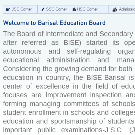
JSC Corner
SSC Corner
HSC Corner
Admissi
The Board of Intermediate and Secondary E
after referred as BISE) started its op
autonomous and self-regulating organ
educational administration and man
Considering the growing demand for both q
education in country, the BISE-Barisal is
center of excellence in the field of educ
focuses are improvement inspection and
forming managing committees of schools 
student enrollment in schools and college
education and sportsmanship of students 
important public examinations-J.S.C. (J