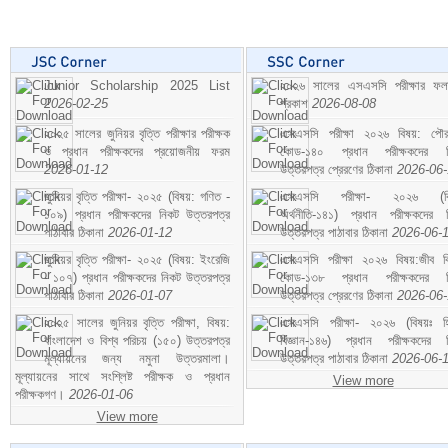
Junior Scholarship 2025 List
২০২৬ সালের এসএসসি পরীক্ষার ফ
2026-02-25
প্রকাশ
2026-08-08
২০২৫ সালের জুনিয়র বৃত্তি পরীক্ষার পরীক্ষক
এসএসসি পরীক্ষা ২০২৬ বিষয়: পৌর
ও প্রধান পরীক্ষকদের প্রয়োজনীয় ফরম
কোড-১৪০ প্রধান পরীক্ষকদের ন
2026-01-12
উত্তরপত্র প্রেরণের ঠিকানা
2026-06
জুনিয়র বৃত্তি পরীক্ষা- ২০২৫ (বিষয়: গণিত -
এসএসসি পরীক্ষা- ২০২৬ (বি
১০৯) প্রধান পরীক্ষকদের নিকট উত্তরপত্র
অর্থনীতি-১৪১) প্রধান পরীক্ষকদের 
পাঠাবার ঠিকানা
2026-01-12
উত্তরপত্র পাঠাবার ঠিকানা
2026-06-
জুনিয়র বৃত্তি পরীক্ষা- ২০২৫ (বিষয়: ইংরেজি
এসএসসি পরীক্ষা ২০২৬ বিষয়:জীব বিঞ
- ১০৭) প্রধান পরীক্ষকদের নিকট উত্তরপত্র
কোড-১৩৮ প্রধান পরীক্ষকদের ন
পাঠাবার ঠিকানা
2026-01-07
উত্তরপত্র প্রেরণের ঠিকানা
2026-06
২০২৫ সালের জুনিয়র বৃত্তি পরীক্ষা, বিষয়:
এসএসসি পরীক্ষা- ২০২৬ (বিষয়ঃ হ
বাংলাদেশ ও বিশ্ব পরিচয় (১৫০) উত্তরপত্র
বিজ্ঞান-১৪৬) প্রধান পরীক্ষকদের 
মূল্যায়নের জন্য নমুনা উত্তরমালা।
উত্তরপত্র পাঠাবার ঠিকানা
2026-06-
মূল্যায়নের সাথে সংশ্লিষ্ট পরীক্ষক ও প্রধান
View more
পরীক্ষকগণ।
2026-01-06
View more