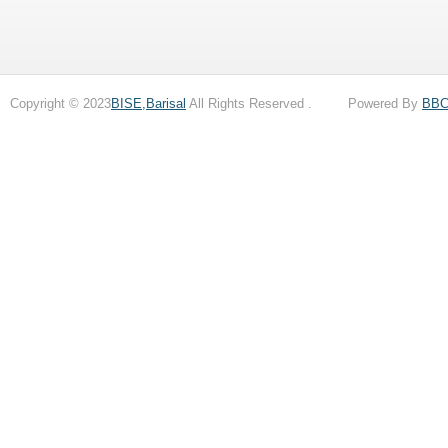
Copyright © 2023
BISE,Barisal
All Rights Reserved . Powered By
BB