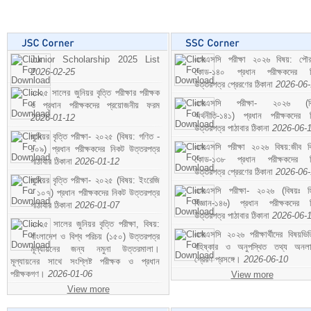
Junior Scholarship 2025 List
এসএসসি পরীক্ষা ২০২৬ বিষয়: পৌর
2026-02-25
কোড-১৪০ প্রধান পরীক্ষকদের ন
উত্তরপত্র প্রেরণের ঠিকানা
2026-06
২০২৫ সালের জুনিয়র বৃত্তি পরীক্ষার পরীক্ষক
এসএসসি পরীক্ষা- ২০২৬ (বি
ও প্রধান পরীক্ষকদের প্রয়োজনীয় ফরম
অর্থনীতি-১৪১) প্রধান পরীক্ষকদের 
2026-01-12
উত্তরপত্র পাঠাবার ঠিকানা
2026-06-
জুনিয়র বৃত্তি পরীক্ষা- ২০২৫ (বিষয়: গণিত -
এসএসসি পরীক্ষা ২০২৬ বিষয়:জীব বিঞ
১০৯) প্রধান পরীক্ষকদের নিকট উত্তরপত্র
কোড-১৩৮ প্রধান পরীক্ষকদের ন
পাঠাবার ঠিকানা
2026-01-12
উত্তরপত্র প্রেরণের ঠিকানা
2026-06
জুনিয়র বৃত্তি পরীক্ষা- ২০২৫ (বিষয়: ইংরেজি
এসএসসি পরীক্ষা- ২০২৬ (বিষয়ঃ হ
- ১০৭) প্রধান পরীক্ষকদের নিকট উত্তরপত্র
বিজ্ঞান-১৪৬) প্রধান পরীক্ষকদের 
পাঠাবার ঠিকানা
2026-01-07
উত্তরপত্র পাঠাবার ঠিকানা
2026-06-
২০২৫ সালের জুনিয়র বৃত্তি পরীক্ষা, বিষয়:
এসএসসি ২০২৬ পরীক্ষার্থীদের বিষয়ভিত
বাংলাদেশ ও বিশ্ব পরিচয় (১৫০) উত্তরপত্র
বহিষ্কার ও অনুপস্থিত তথ্য অনল
মূল্যায়নের জন্য নমুনা উত্তরমালা।
প্রেরণ প্রসঙ্গে।
2026-06-10
মূল্যায়নের সাথে সংশ্লিষ্ট পরীক্ষক ও প্রধান
পরীক্ষকগণ।
2026-01-06
View more
View more