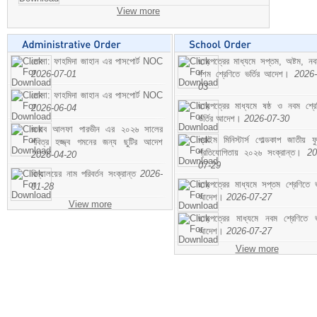
View more
মোসা: ফাহমিদা জাহান এর পাসপোর্ট NOC
ছাড়পত্রের মাধ্যমে সপ্তম, অষ্টম, ন
2026-07-01
দশম শ্রেণিতে ভর্তির আদেশ।
2026-
03
মোসা: ফাহমিদা জাহান এর পাসপোর্ট NOC
ছাড়পত্রের মাধ্যমে ষষ্ঠ ও নবম শ্রে
2026-06-04
ভর্তির আদেশ।
2026-07-30
জনাব আলফা পারভীন এর ২০২৬ সালের
প্রাইম মিনিস্টার্স গোল্ডকাপ জাতীয় ফ
পবিত্র হজ্জ্ব গমনের জন্য ছুটির আদেশ
প্রতিযোগিতায় ২০২৬ সংক্রান্ত।
20
2026-04-20
07-29
বিদ্যালয়ের নাম পরিবর্তন সংক্রান্ত
2026-
ছাড়পত্রের মাধ্যমে সপ্তম শ্রেণিতে ভর
01-28
আদেশ।
2026-07-27
View more
ছাড়পত্রের মাধ্যমে নবম শ্রেণিতে ভর
আদেশ।
2026-07-27
View more