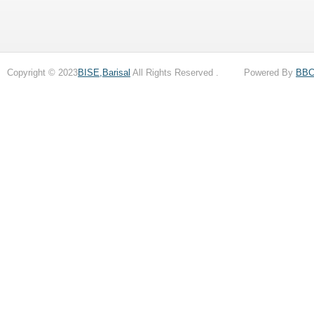
Copyright © 2023
BISE,Barisal
All Rights Reserved . Powered By
BB