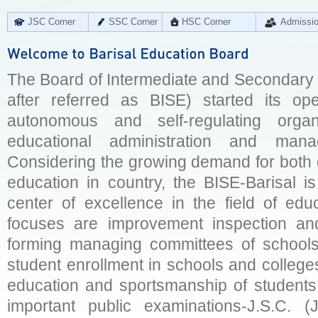
JSC Corner
SSC Corner
HSC Corner
Admissi
The Board of Intermediate and Secondary E
after referred as BISE) started its op
autonomous and self-regulating organ
educational administration and man
Considering the growing demand for both q
education in country, the BISE-Barisal is
center of excellence in the field of educ
focuses are improvement inspection and
forming managing committees of schools 
student enrollment in schools and college
education and sportsmanship of students 
important public examinations-J.S.C. (J