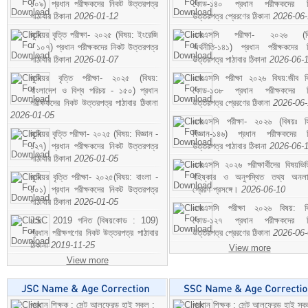
১০৯) প্রধান পরীক্ষকদের নিকট উত্তরপত্র
কোড-১৪০ প্রধান পরীক্ষকদের ন
পাঠাবার ঠিকানা
2026-01-12
উত্তরপত্র প্রেরণের ঠিকানা
2026-06
জুনিয়র বৃত্তি পরীক্ষা- ২০২৫ (বিষয়: ইংরেজি
এসএসসি পরীক্ষা- ২০২৬ (বি
- ১০৭) প্রধান পরীক্ষকদের নিকট উত্তরপত্র
অর্থনীতি-১৪১) প্রধান পরীক্ষকদের 
পাঠাবার ঠিকানা
2026-01-07
উত্তরপত্র পাঠাবার ঠিকানা
2026-06-
জুনিয়র বৃত্তি পরীক্ষা- ২০২৫ (বিষয়:
এসএসসি পরীক্ষা ২০২৬ বিষয়:জীব বিঞ
বাংলাদেশ ও বিশ্ব পরিচয় - ১৫০) প্রধান
কোড-১৩৮ প্রধান পরীক্ষকদের ন
পরীক্ষকদের নিকট উত্তরপত্র পাঠাবার ঠিকানা
উত্তরপত্র প্রেরণের ঠিকানা
2026-06
2026-01-05
এসএসসি পরীক্ষা- ২০২৬ (বিষয়ঃ হ
জুনিয়র বৃত্তি পরীক্ষা- ২০২৫ (বিষয়: বিজ্ঞান -
বিজ্ঞান-১৪৬) প্রধান পরীক্ষকদের 
১২৭) প্রধান পরীক্ষকদের নিকট উত্তরপত্র
উত্তরপত্র পাঠাবার ঠিকানা
2026-06-
পাঠাবার ঠিকানা
2026-01-05
এসএসসি ২০২৬ পরীক্ষার্থীদের বিষয়ভিত
জুনিয়র বৃত্তি পরীক্ষা- ২০২৫(বিষয়: বাংলা -
বহিষ্কার ও অনুপস্থিত তথ্য অনল
১০১) প্রধান পরীক্ষকদের নিকট উত্তরপত্র
প্রেরণ প্রসঙ্গে।
2026-06-10
পাঠাবার ঠিকানা
2026-01-05
এসএসসি পরীক্ষা ২০২৬ বিষয়: বিঞ
JSC 2019 গনিত (বিষয়কোড : 109)
কোড-১২৭ প্রধান পরীক্ষকদের ন
প্রধান পরীক্ষগণের নিকট উত্তরপত্র পাঠাবার
উত্তরপত্র প্রেরণের ঠিকানা
2026-06
ঠিকানা
2019-11-25
View more
View more
প্রধান শিক্ষক : সেন্ট আলফ্রেড হাই স্কুল :
প্রধান শিক্ষক : সেন্ট আলফ্রেড হাই স্কু