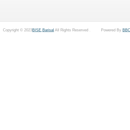
Copyright © 2023
BISE,Barisal
All Rights Reserved . Powered By
BB