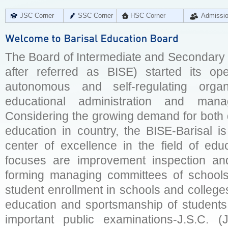
JSC Corner
SSC Corner
HSC Corner
Admissi
The Board of Intermediate and Secondary E
after referred as BISE) started its op
autonomous and self-regulating organ
educational administration and man
Considering the growing demand for both q
education in country, the BISE-Barisal is
center of excellence in the field of educ
focuses are improvement inspection and
forming managing committees of schools 
student enrollment in schools and college
education and sportsmanship of students 
important public examinations-J.S.C. (J