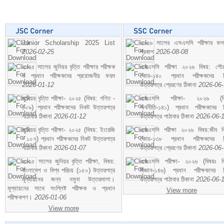
Junior Scholarship 2025 List
২০২৬ সালের এসএসসি পরীক্ষার ফ
2026-02-25
প্রকাশ
2026-08-08
২০২৫ সালের জুনিয়র বৃত্তি পরীক্ষার পরীক্ষক
এসএসসি পরীক্ষা ২০২৬ বিষয়: পৌর
ও প্রধান পরীক্ষকদের প্রয়োজনীয় ফরম
কোড-১৪০ প্রধান পরীক্ষকদের ন
2026-01-12
উত্তরপত্র প্রেরণের ঠিকানা
2026-06
জুনিয়র বৃত্তি পরীক্ষা- ২০২৫ (বিষয়: গণিত -
এসএসসি পরীক্ষা- ২০২৬ (বি
১০৯) প্রধান পরীক্ষকদের নিকট উত্তরপত্র
অর্থনীতি-১৪১) প্রধান পরীক্ষকদের 
পাঠাবার ঠিকানা
2026-01-12
উত্তরপত্র পাঠাবার ঠিকানা
2026-06-
জুনিয়র বৃত্তি পরীক্ষা- ২০২৫ (বিষয়: ইংরেজি
এসএসসি পরীক্ষা ২০২৬ বিষয়:জীব বিঞ
- ১০৭) প্রধান পরীক্ষকদের নিকট উত্তরপত্র
কোড-১৩৮ প্রধান পরীক্ষকদের ন
পাঠাবার ঠিকানা
2026-01-07
উত্তরপত্র প্রেরণের ঠিকানা
2026-06
২০২৫ সালের জুনিয়র বৃত্তি পরীক্ষা, বিষয়:
এসএসসি পরীক্ষা- ২০২৬ (বিষয়ঃ হ
বাংলাদেশ ও বিশ্ব পরিচয় (১৫০) উত্তরপত্র
বিজ্ঞান-১৪৬) প্রধান পরীক্ষকদের 
মূল্যায়নের জন্য নমুনা উত্তরমালা।
উত্তরপত্র পাঠাবার ঠিকানা
2026-06-
মূল্যায়নের সাথে সংশ্লিষ্ট পরীক্ষক ও প্রধান
View more
পরীক্ষকগণ।
2026-01-06
View more