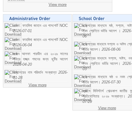
View more
মোসা: ফাহমিদা জাহান এর পাসপোর্ট NOC
ছাড়পত্রের মাধ্যমে ষষ্ঠ, সপ্তম, অষ্
2026-07-01
নবম শ্রেণিতে ভর্তির আদেশ ।
2026-
06
মোসা: ফাহমিদা জাহান এর পাসপোর্ট NOC
ছাড়পত্রের মাধ্যমে সপ্তম ও অষ্টম শ্রে
2026-06-04
ভর্তির আদেশ।
2026-08-06
জনাব আলফা পারভীন এর ২০২৬ সালের
ছাড়পত্রের মাধ্যমে সপ্তম, অষ্টম, ন
পবিত্র হজ্জ্ব গমনের জন্য ছুটির আদেশ
দশম শ্রেণিতে ভর্তির আদেশ।
2026-
2026-04-20
03
বিদ্যালয়ের নাম পরিবর্তন সংক্রান্ত
2026-
ছাড়পত্রের মাধ্যমে ষষ্ঠ ও নবম শ্রে
01-28
ভর্তির আদেশ।
2026-07-30
View more
প্রাইম মিনিস্টার্স গোল্ডকাপ জাতীয় ফ
প্রতিযোগিতায় ২০২৬ সংক্রান্ত।
20
07-29
View more