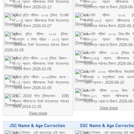
১০৯) প্রধান পরীক্ষকদের নিকট উত্তরপত্র
কোড-১৪০ প্রধান পরীক্ষকদের ন
পাঠাবার ঠিকানা
2026-01-12
উত্তরপত্র প্রেরণের ঠিকানা
2026-06
জুনিয়র বৃত্তি পরীক্ষা- ২০২৫ (বিষয়: ইংরেজি
এসএসসি পরীক্ষা- ২০২৬ (বি
- ১০৭) প্রধান পরীক্ষকদের নিকট উত্তরপত্র
অর্থনীতি-১৪১) প্রধান পরীক্ষকদের 
পাঠাবার ঠিকানা
2026-01-07
উত্তরপত্র পাঠাবার ঠিকানা
2026-06-
জুনিয়র বৃত্তি পরীক্ষা- ২০২৫ (বিষয়:
এসএসসি পরীক্ষা ২০২৬ বিষয়:জীব বিঞ
বাংলাদেশ ও বিশ্ব পরিচয় - ১৫০) প্রধান
কোড-১৩৮ প্রধান পরীক্ষকদের ন
পরীক্ষকদের নিকট উত্তরপত্র পাঠাবার ঠিকানা
উত্তরপত্র প্রেরণের ঠিকানা
2026-06
2026-01-05
এসএসসি পরীক্ষা- ২০২৬ (বিষয়ঃ হ
জুনিয়র বৃত্তি পরীক্ষা- ২০২৫ (বিষয়: বিজ্ঞান -
বিজ্ঞান-১৪৬) প্রধান পরীক্ষকদের 
১২৭) প্রধান পরীক্ষকদের নিকট উত্তরপত্র
উত্তরপত্র পাঠাবার ঠিকানা
2026-06-
পাঠাবার ঠিকানা
2026-01-05
এসএসসি ২০২৬ পরীক্ষার্থীদের বিষয়ভিত
জুনিয়র বৃত্তি পরীক্ষা- ২০২৫(বিষয়: বাংলা -
বহিষ্কার ও অনুপস্থিত তথ্য অনল
১০১) প্রধান পরীক্ষকদের নিকট উত্তরপত্র
প্রেরণ প্রসঙ্গে।
2026-06-10
পাঠাবার ঠিকানা
2026-01-05
এসএসসি পরীক্ষা ২০২৬ বিষয়: বিঞ
JSC 2019 গনিত (বিষয়কোড : 109)
কোড-১২৭ প্রধান পরীক্ষকদের ন
প্রধান পরীক্ষগণের নিকট উত্তরপত্র পাঠাবার
উত্তরপত্র প্রেরণের ঠিকানা
2026-06
ঠিকানা
2019-11-25
View more
View more
প্রধান শিক্ষক : সেন্ট আলফ্রেড হাই স্কুল :
প্রধান শিক্ষক : সেন্ট আলফ্রেড হাই স্কু