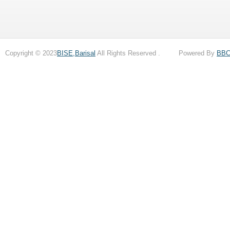
Copyright © 2023
BISE,Barisal
All Rights Reserved . Powered By
BB