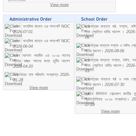
View more
মোসা: ফাহমিদা জাহান এর পাসপোর্ট NOC
ছাড়পত্রের মাধ্যমে ষষ্ঠ, সপ্তম, অষ্
2026-07-01
নবম শ্রেণিতে ভর্তির আদেশ ।
2026-
06
মোসা: ফাহমিদা জাহান এর পাসপোর্ট NOC
ছাড়পত্রের মাধ্যমে সপ্তম ও অষ্টম শ্রে
2026-06-04
ভর্তির আদেশ।
2026-08-06
জনাব আলফা পারভীন এর ২০২৬ সালের
ছাড়পত্রের মাধ্যমে সপ্তম, অষ্টম, ন
পবিত্র হজ্জ্ব গমনের জন্য ছুটির আদেশ
দশম শ্রেণিতে ভর্তির আদেশ।
2026-
2026-04-20
03
বিদ্যালয়ের নাম পরিবর্তন সংক্রান্ত
2026-
ছাড়পত্রের মাধ্যমে ষষ্ঠ ও নবম শ্রে
01-28
ভর্তির আদেশ।
2026-07-30
View more
প্রাইম মিনিস্টার্স গোল্ডকাপ জাতীয় ফ
প্রতিযোগিতায় ২০২৬ সংক্রান্ত।
20
07-29
View more