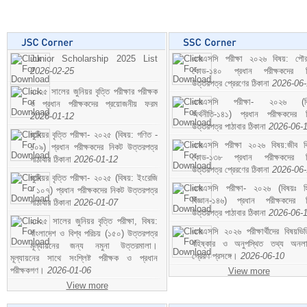
Junior Scholarship 2025 List
এসএসসি পরীক্ষা ২০২৬ বিষয়: পৌর
2026-02-25
কোড-১৪০ প্রধান পরীক্ষকদের ন
উত্তরপত্র প্রেরণের ঠিকানা
2026-06
২০২৫ সালের জুনিয়র বৃত্তি পরীক্ষার পরীক্ষক
এসএসসি পরীক্ষা- ২০২৬ (বি
ও প্রধান পরীক্ষকদের প্রয়োজনীয় ফরম
অর্থনীতি-১৪১) প্রধান পরীক্ষকদের 
2026-01-12
উত্তরপত্র পাঠাবার ঠিকানা
2026-06-
জুনিয়র বৃত্তি পরীক্ষা- ২০২৫ (বিষয়: গণিত -
এসএসসি পরীক্ষা ২০২৬ বিষয়:জীব বিঞ
১০৯) প্রধান পরীক্ষকদের নিকট উত্তরপত্র
কোড-১৩৮ প্রধান পরীক্ষকদের ন
পাঠাবার ঠিকানা
2026-01-12
উত্তরপত্র প্রেরণের ঠিকানা
2026-06
জুনিয়র বৃত্তি পরীক্ষা- ২০২৫ (বিষয়: ইংরেজি
এসএসসি পরীক্ষা- ২০২৬ (বিষয়ঃ হ
- ১০৭) প্রধান পরীক্ষকদের নিকট উত্তরপত্র
বিজ্ঞান-১৪৬) প্রধান পরীক্ষকদের 
পাঠাবার ঠিকানা
2026-01-07
উত্তরপত্র পাঠাবার ঠিকানা
2026-06-
২০২৫ সালের জুনিয়র বৃত্তি পরীক্ষা, বিষয়:
এসএসসি ২০২৬ পরীক্ষার্থীদের বিষয়ভিত
বাংলাদেশ ও বিশ্ব পরিচয় (১৫০) উত্তরপত্র
বহিষ্কার ও অনুপস্থিত তথ্য অনল
মূল্যায়নের জন্য নমুনা উত্তরমালা।
প্রেরণ প্রসঙ্গে।
2026-06-10
মূল্যায়নের সাথে সংশ্লিষ্ট পরীক্ষক ও প্রধান
পরীক্ষকগণ।
2026-01-06
View more
View more