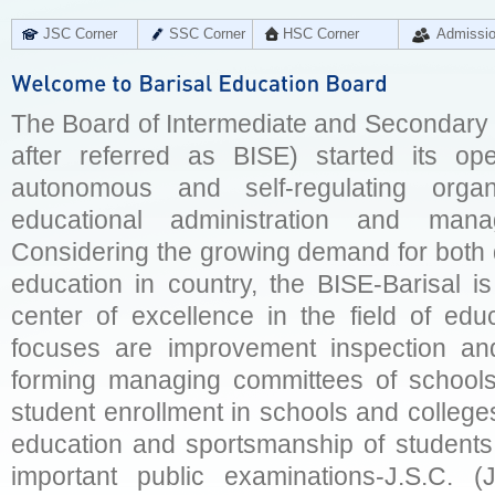
JSC Corner
SSC Corner
HSC Corner
Admissi
The Board of Intermediate and Secondary E
after referred as BISE) started its op
autonomous and self-regulating organ
educational administration and man
Considering the growing demand for both q
education in country, the BISE-Barisal is
center of excellence in the field of educ
focuses are improvement inspection and
forming managing committees of schools 
student enrollment in schools and college
education and sportsmanship of students 
important public examinations-J.S.C. (J