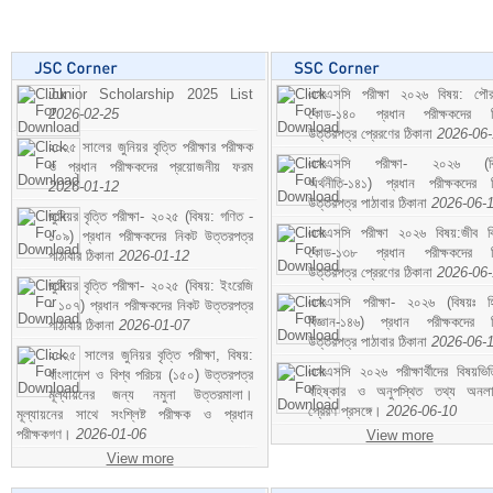
Junior Scholarship 2025 List
এসএসসি পরীক্ষা ২০২৬ বিষয়: পৌর
2026-02-25
কোড-১৪০ প্রধান পরীক্ষকদের ন
উত্তরপত্র প্রেরণের ঠিকানা
2026-06
২০২৫ সালের জুনিয়র বৃত্তি পরীক্ষার পরীক্ষক
এসএসসি পরীক্ষা- ২০২৬ (বি
ও প্রধান পরীক্ষকদের প্রয়োজনীয় ফরম
অর্থনীতি-১৪১) প্রধান পরীক্ষকদের 
2026-01-12
উত্তরপত্র পাঠাবার ঠিকানা
2026-06-
জুনিয়র বৃত্তি পরীক্ষা- ২০২৫ (বিষয়: গণিত -
এসএসসি পরীক্ষা ২০২৬ বিষয়:জীব বিঞ
১০৯) প্রধান পরীক্ষকদের নিকট উত্তরপত্র
কোড-১৩৮ প্রধান পরীক্ষকদের ন
পাঠাবার ঠিকানা
2026-01-12
উত্তরপত্র প্রেরণের ঠিকানা
2026-06
জুনিয়র বৃত্তি পরীক্ষা- ২০২৫ (বিষয়: ইংরেজি
এসএসসি পরীক্ষা- ২০২৬ (বিষয়ঃ হ
- ১০৭) প্রধান পরীক্ষকদের নিকট উত্তরপত্র
বিজ্ঞান-১৪৬) প্রধান পরীক্ষকদের 
পাঠাবার ঠিকানা
2026-01-07
উত্তরপত্র পাঠাবার ঠিকানা
2026-06-
২০২৫ সালের জুনিয়র বৃত্তি পরীক্ষা, বিষয়:
এসএসসি ২০২৬ পরীক্ষার্থীদের বিষয়ভিত
বাংলাদেশ ও বিশ্ব পরিচয় (১৫০) উত্তরপত্র
বহিষ্কার ও অনুপস্থিত তথ্য অনল
মূল্যায়নের জন্য নমুনা উত্তরমালা।
প্রেরণ প্রসঙ্গে।
2026-06-10
মূল্যায়নের সাথে সংশ্লিষ্ট পরীক্ষক ও প্রধান
পরীক্ষকগণ।
2026-01-06
View more
View more