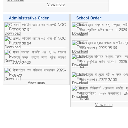
View more
মোসা: ফাহমিদা জাহান এর পাসপোর্ট NOC
ছাড়পত্রের মাধ্যমে ষষ্ঠ, সপ্তম, অষ্
2026-07-01
নবম শ্রেণিতে ভর্তির আদেশ ।
2026-
06
মোসা: ফাহমিদা জাহান এর পাসপোর্ট NOC
ছাড়পত্রের মাধ্যমে সপ্তম ও অষ্টম শ্রে
2026-06-04
ভর্তির আদেশ।
2026-08-06
জনাব আলফা পারভীন এর ২০২৬ সালের
ছাড়পত্রের মাধ্যমে সপ্তম, অষ্টম, ন
পবিত্র হজ্জ্ব গমনের জন্য ছুটির আদেশ
দশম শ্রেণিতে ভর্তির আদেশ।
2026-
2026-04-20
03
বিদ্যালয়ের নাম পরিবর্তন সংক্রান্ত
2026-
ছাড়পত্রের মাধ্যমে ষষ্ঠ ও নবম শ্রে
01-28
ভর্তির আদেশ।
2026-07-30
View more
প্রাইম মিনিস্টার্স গোল্ডকাপ জাতীয় ফ
প্রতিযোগিতায় ২০২৬ সংক্রান্ত।
20
07-29
View more