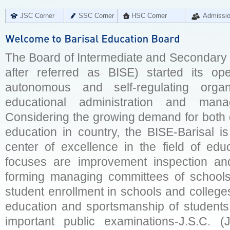
JSC Corner
SSC Corner
HSC Corner
Admissi
The Board of Intermediate and Secondary E
after referred as BISE) started its op
autonomous and self-regulating organ
educational administration and man
Considering the growing demand for both q
education in country, the BISE-Barisal is
center of excellence in the field of educ
focuses are improvement inspection and
forming managing committees of schools 
student enrollment in schools and college
education and sportsmanship of students 
important public examinations-J.S.C. (J