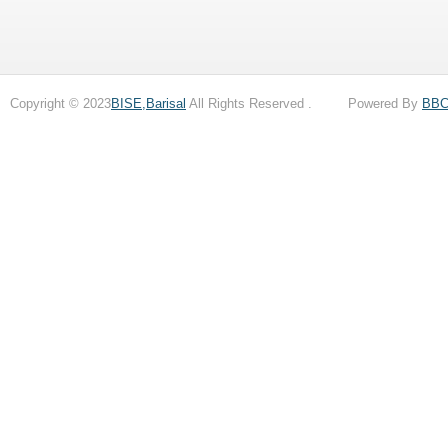
Copyright © 2023
BISE,Barisal
All Rights Reserved . Powered By
BB