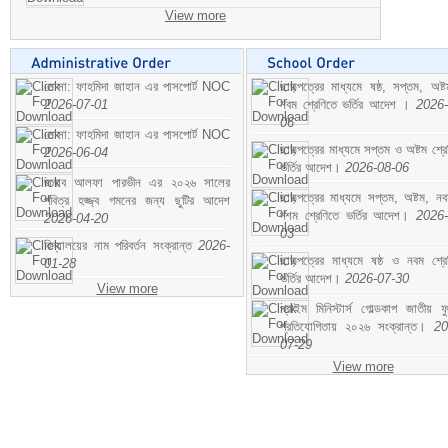
View more
মোসা: ফাহমিদা জাহান এর পাসপোর্ট NOC
ছাড়পত্রের মাধ্যমে ষষ্ঠ, সপ্তম, অষ্
2026-07-01
নবম শ্রেণিতে ভর্তির আদেশ ।
2026-
06
মোসা: ফাহমিদা জাহান এর পাসপোর্ট NOC
ছাড়পত্রের মাধ্যমে সপ্তম ও অষ্টম শ্রে
2026-06-04
ভর্তির আদেশ।
2026-08-06
জনাব আলফা পারভীন এর ২০২৬ সালের
ছাড়পত্রের মাধ্যমে সপ্তম, অষ্টম, ন
পবিত্র হজ্জ্ব গমনের জন্য ছুটির আদেশ
দশম শ্রেণিতে ভর্তির আদেশ।
2026-
2026-04-20
03
বিদ্যালয়ের নাম পরিবর্তন সংক্রান্ত
2026-
ছাড়পত্রের মাধ্যমে ষষ্ঠ ও নবম শ্রে
01-28
ভর্তির আদেশ।
2026-07-30
View more
প্রাইম মিনিস্টার্স গোল্ডকাপ জাতীয় ফ
প্রতিযোগিতায় ২০২৬ সংক্রান্ত।
20
07-29
View more