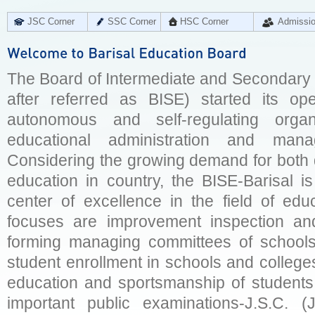
JSC Corner
SSC Corner
HSC Corner
Admissi
The Board of Intermediate and Secondary E
after referred as BISE) started its op
autonomous and self-regulating organ
educational administration and man
Considering the growing demand for both q
education in country, the BISE-Barisal is
center of excellence in the field of educ
focuses are improvement inspection and
forming managing committees of schools 
student enrollment in schools and college
education and sportsmanship of students 
important public examinations-J.S.C. (J