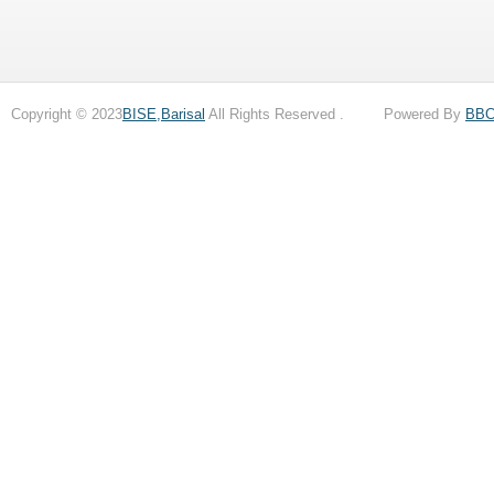
Copyright © 2023
BISE,Barisal
All Rights Reserved . Powered By
BB