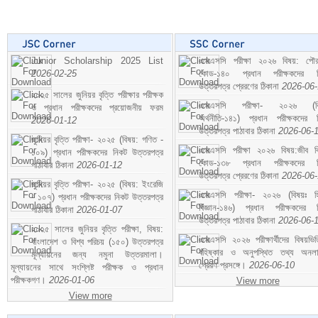
Junior Scholarship 2025 List
এসএসসি পরীক্ষা ২০২৬ বিষয়: পৌর
2026-02-25
কোড-১৪০ প্রধান পরীক্ষকদের ন
উত্তরপত্র প্রেরণের ঠিকানা
2026-06
২০২৫ সালের জুনিয়র বৃত্তি পরীক্ষার পরীক্ষক
এসএসসি পরীক্ষা- ২০২৬ (বি
ও প্রধান পরীক্ষকদের প্রয়োজনীয় ফরম
অর্থনীতি-১৪১) প্রধান পরীক্ষকদের 
2026-01-12
উত্তরপত্র পাঠাবার ঠিকানা
2026-06-
জুনিয়র বৃত্তি পরীক্ষা- ২০২৫ (বিষয়: গণিত -
এসএসসি পরীক্ষা ২০২৬ বিষয়:জীব বিঞ
১০৯) প্রধান পরীক্ষকদের নিকট উত্তরপত্র
কোড-১৩৮ প্রধান পরীক্ষকদের ন
পাঠাবার ঠিকানা
2026-01-12
উত্তরপত্র প্রেরণের ঠিকানা
2026-06
জুনিয়র বৃত্তি পরীক্ষা- ২০২৫ (বিষয়: ইংরেজি
এসএসসি পরীক্ষা- ২০২৬ (বিষয়ঃ হ
- ১০৭) প্রধান পরীক্ষকদের নিকট উত্তরপত্র
বিজ্ঞান-১৪৬) প্রধান পরীক্ষকদের 
পাঠাবার ঠিকানা
2026-01-07
উত্তরপত্র পাঠাবার ঠিকানা
2026-06-
২০২৫ সালের জুনিয়র বৃত্তি পরীক্ষা, বিষয়:
এসএসসি ২০২৬ পরীক্ষার্থীদের বিষয়ভিত
বাংলাদেশ ও বিশ্ব পরিচয় (১৫০) উত্তরপত্র
বহিষ্কার ও অনুপস্থিত তথ্য অনল
মূল্যায়নের জন্য নমুনা উত্তরমালা।
প্রেরণ প্রসঙ্গে।
2026-06-10
মূল্যায়নের সাথে সংশ্লিষ্ট পরীক্ষক ও প্রধান
পরীক্ষকগণ।
2026-01-06
View more
View more