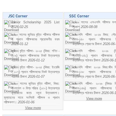
Junior Scholarship 2025 List
২০২৬ সালের এসএসসি পরীক্ষার ফ
2026-02-25
প্রকাশ
2026-08-08
২০২৫ সালের জুনিয়র বৃত্তি পরীক্ষার পরীক্ষক
এসএসসি পরীক্ষা ২০২৬ বিষয়: পৌর
ও প্রধান পরীক্ষকদের প্রয়োজনীয় ফরম
কোড-১৪০ প্রধান পরীক্ষকদের ন
2026-01-12
উত্তরপত্র প্রেরণের ঠিকানা
2026-06
জুনিয়র বৃত্তি পরীক্ষা- ২০২৫ (বিষয়: গণিত -
এসএসসি পরীক্ষা- ২০২৬ (বি
১০৯) প্রধান পরীক্ষকদের নিকট উত্তরপত্র
অর্থনীতি-১৪১) প্রধান পরীক্ষকদের 
পাঠাবার ঠিকানা
2026-01-12
উত্তরপত্র পাঠাবার ঠিকানা
2026-06-
জুনিয়র বৃত্তি পরীক্ষা- ২০২৫ (বিষয়: ইংরেজি
এসএসসি পরীক্ষা ২০২৬ বিষয়:জীব বিঞ
- ১০৭) প্রধান পরীক্ষকদের নিকট উত্তরপত্র
কোড-১৩৮ প্রধান পরীক্ষকদের ন
পাঠাবার ঠিকানা
2026-01-07
উত্তরপত্র প্রেরণের ঠিকানা
2026-06
২০২৫ সালের জুনিয়র বৃত্তি পরীক্ষা, বিষয়:
এসএসসি পরীক্ষা- ২০২৬ (বিষয়ঃ হ
বাংলাদেশ ও বিশ্ব পরিচয় (১৫০) উত্তরপত্র
বিজ্ঞান-১৪৬) প্রধান পরীক্ষকদের 
মূল্যায়নের জন্য নমুনা উত্তরমালা।
উত্তরপত্র পাঠাবার ঠিকানা
2026-06-
মূল্যায়নের সাথে সংশ্লিষ্ট পরীক্ষক ও প্রধান
View more
পরীক্ষকগণ।
2026-01-06
View more