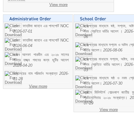
View more
মোসা: ফাহমিদা জাহান এর পাসপোর্ট NOC
ছাড়পত্রের মাধ্যমে ষষ্ঠ, সপ্তম, অষ্
2026-07-01
নবম শ্রেণিতে ভর্তির আদেশ ।
2026-
06
মোসা: ফাহমিদা জাহান এর পাসপোর্ট NOC
ছাড়পত্রের মাধ্যমে সপ্তম ও অষ্টম শ্রে
2026-06-04
ভর্তির আদেশ।
2026-08-06
জনাব আলফা পারভীন এর ২০২৬ সালের
ছাড়পত্রের মাধ্যমে সপ্তম, অষ্টম, ন
পবিত্র হজ্জ্ব গমনের জন্য ছুটির আদেশ
দশম শ্রেণিতে ভর্তির আদেশ।
2026-
2026-04-20
03
বিদ্যালয়ের নাম পরিবর্তন সংক্রান্ত
2026-
ছাড়পত্রের মাধ্যমে ষষ্ঠ ও নবম শ্রে
01-28
ভর্তির আদেশ।
2026-07-30
View more
প্রাইম মিনিস্টার্স গোল্ডকাপ জাতীয় ফ
প্রতিযোগিতায় ২০২৬ সংক্রান্ত।
20
07-29
View more