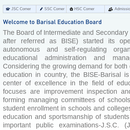
JSC Corner
SSC Corner
HSC Corner
Admissi
The Board of Intermediate and Secondary E
after referred as BISE) started its op
autonomous and self-regulating organ
educational administration and man
Considering the growing demand for both q
education in country, the BISE-Barisal is
center of excellence in the field of educ
focuses are improvement inspection and
forming managing committees of schools 
student enrollment in schools and college
education and sportsmanship of students 
important public examinations-J.S.C. (J