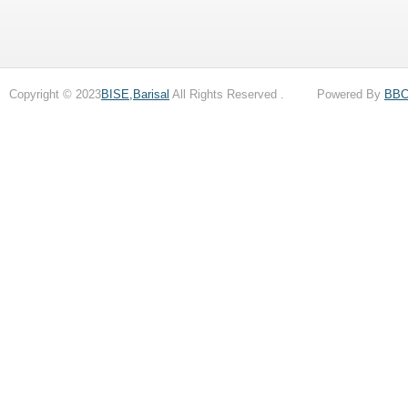
Copyright © 2023
BISE,Barisal
All Rights Reserved . Powered By
BB