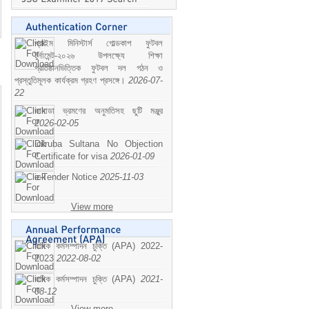
প্রাইম মিনিস্টার্স গোল্ডকাপ ফুটবল
টুর্নামেন্ট-২০২৬ উপলক্ষ্যে শিক্ষা
প্রতিষ্ঠানভিত্তিক ফুটবল দল গঠন ও
প্রস্তুতিমূলক কার্যক্রম গ্রহণ প্রসঙ্গে।
2026-07-
22
কানাডা ভ্রমণের অনুমতিসহ ছুটি মঞ্জুর
2026-02-05
Dilruba Sultana No Objection
Certificate for visa
2026-01-09
e-Tender Notice
2025-11-03
View more
বাষিক কর্মসম্পাদন চুক্তি (APA) 2022-
2023
2022-08-02
বাষিক কর্মসম্পাদন চুক্তি (APA)
2021-
08-12
View more