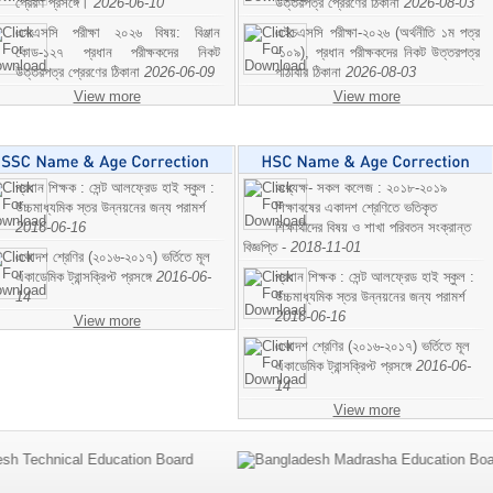
প্রেরণ প্রসঙ্গে।
2026-06-10
উত্তরপত্র প্রেরণের ঠিকানা
2026-08-03
এসএসসি পরীক্ষা ২০২৬ বিষয়: বিঞ্জান
এইচএসসি পরীক্ষা-২০২৬ (অর্থনীতি ১ম পত্র
কোড-১২৭ প্রধান পরীক্ষকদের নিকট
-১০৯), প্রধান পরীক্ষকদের নিকট উত্তরপত্র
উত্তরপত্র প্রেরণের ঠিকানা
2026-06-09
পাঠাবার ঠিকানা
2026-08-03
View more
View more
প্রধান শিক্ষক : সেন্ট আলফ্রেড হাই স্কুল :
অধ্যক্ষ- সকল কলেজ : ২০১৮-২০১৯
উচ্চমাধ্যমিক স্তর উন্নয়নের জন্য পরামর্শ
শিক্ষাবষের একাদশ শ্রেণিতে ভতিকৃত
2016-06-16
শিক্ষাথীদের বিষয় ও শাখা পরিবতন সংক্রান্ত
বিজ্ঞপ্তি -
2018-11-01
একাদশ শ্রেণির (২০১৬-২০১৭) ভর্তিতে মূল
একাডেমিক ট্রান্সক্রিপ্ট প্রসঙ্গে
2016-06-
প্রধান শিক্ষক : সেন্ট আলফ্রেড হাই স্কুল :
14
উচ্চমাধ্যমিক স্তর উন্নয়নের জন্য পরামর্শ
2016-06-16
View more
একাদশ শ্রেণির (২০১৬-২০১৭) ভর্তিতে মূল
একাডেমিক ট্রান্সক্রিপ্ট প্রসঙ্গে
2016-06-
14
View more