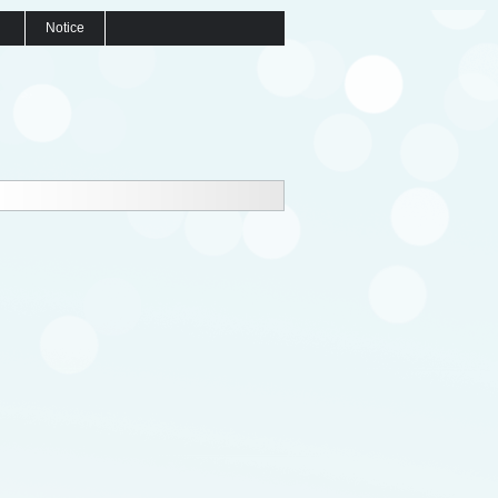
Notice