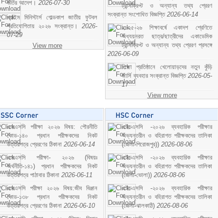
ভর্তির আদেশ।
2026-07-30
ট্রান্সক্রিপ্ট ও অন্যান্য তথ্য প্রেরণ
সংক্রান্ত সংশোধিত বিজ্ঞপ্তি
2026-06-14
প্রাইম মিনিস্টার্স গোল্ডকাপ জাতীয় ফুটবল
প্রতিযোগিতায় ২০২৬ সংক্রান্ত।
2026-
২০২৫-২৬ শিক্ষাবর্ষে একাদশ শ্রেণিতে
07-29
অধ্যয়নরত ছাত্র/ছাত্রীদের একাডেমিক
ট্রান্সক্রিপ্ট ও অন্যান্য তথ্য প্রেরণ প্রসঙ্গে
View more
2026-06-09
শিক্ষা প্রতিষ্ঠানে খেলোয়াড়দের নতুন কুঁড়ি
জার্সি ব্যবহার সংক্রান্ত বিজ্ঞপ্তি
2026-05-
17
View more
এসএসসি পরীক্ষা ২০২৬ বিষয়: পৌরনীতি
এইচএসসি -২০২৬ ব্যবহারিক পরীক্ষার
কোড-১৪০ প্রধান পরীক্ষকদের নিকট
অভ্যন্তরীন ও বহিরাগত পরীক্ষকদের তালিকা
উত্তরপত্র প্রেরণের ঠিকানা
2026-06-14
(জেলা-পিরোজপুর))
2026-08-06
এসএসসি পরীক্ষা- ২০২৬ (বিষয়ঃ
এইচএসসি -২০২৬ ব্যবহারিক পরীক্ষার
অর্থনীতি-১৪১) প্রধান পরীক্ষকদের নিকট
অভ্যন্তরীন ও বহিরাগত পরীক্ষকদের তালিকা
উত্তরপত্র পাঠাবার ঠিকানা
2026-06-11
(জেলা-ভোলা))
2026-08-06
এসএসসি পরীক্ষা ২০২৬ বিষয়:জীব বিঞ্জান
এইচএসসি -২০২৬ ব্যবহারিক পরীক্ষার
কোড-১৩৮ প্রধান পরীক্ষকদের নিকট
অভ্যন্তরীন ও বহিরাগত পরীক্ষকদের তালিকা
উত্তরপত্র প্রেরণের ঠিকানা
2026-06-10
(জেলা-ঝালকাঠি)
2026-08-06