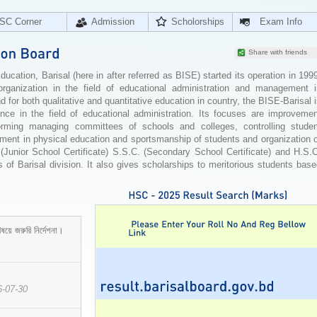
SC Corner
Admission
Scholorships
Exam Info
Share with friends
cation, Barisal (here in after referred as BISE) started its operation in 199
organization in the field of educational administration and management i
for both qualitative and quantitative education in country, the BISE-Barisal 
ence in the field of educational administration. Its focuses are improvemen
orming managing committees of schools and colleges, controlling studen
ement in physical education and sportsmanship of students and organization 
 (Junior School Certificate) S.S.C. (Secondary School Certificate) and H.S.
 of Barisal division. It also gives scholarships to meritorious students bas
ষয়ে জরুরি নির্দেশনা।
6-07-30