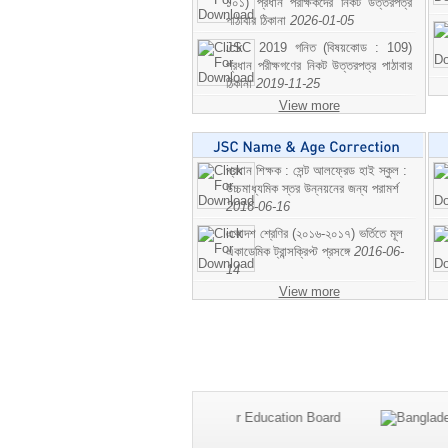
১০১) প্রধান পরীক্ষকদের নিকট উত্তরপত্র
পাঠাবার ঠিকানা
2026-01-05
JSC 2019 গনিত (বিষয়কোড : 109)
প্রধান পরীক্ষগণের নিকট উত্তরপত্র পাঠাবার
ঠিকানা
2019-11-25
View more
প্রধান শিক্ষক : সেন্ট আলফ্রেড হাই স্কুল :
উচ্চমাধ্যমিক স্তর উন্নয়নের জন্য পরামর্শ
2016-06-16
একাদশ শ্রেণির (২০১৬-২০১৭) ভর্তিতে মূল
একাডেমিক ট্রান্সক্রিপ্ট প্রসঙ্গে
2016-06-
14
View more