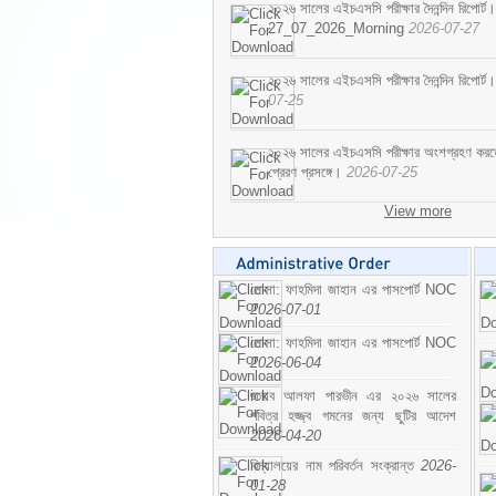
২০২৬ সালের এইচএসসি পরীক্ষার দৈনন্দিন রিপোর্ট।
27_07_2026_Morning
2026-07-27
২০২৬ সালের এইচএসসি পরীক্ষার দৈনন্দিন রিপ
07-25
২০২৬ সালের এইচএসসি পরীক্ষার অংশগ্রহণ করতে ইচ
প্রেরণ প্রসঙ্গে।
2026-07-25
View more
মোসা: ফাহমিদা জাহান এর পাসপোর্ট NOC
2026-07-01
মোসা: ফাহমিদা জাহান এর পাসপোর্ট NOC
2026-06-04
জনাব আলফা পারভীন এর ২০২৬ সালের
পবিত্র হজ্জ্ব গমনের জন্য ছুটির আদেশ
2026-04-20
বিদ্যালয়ের নাম পরিবর্তন সংক্রান্ত
2026-
01-28