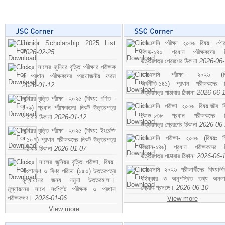
Junior Scholarship 2025 List
এসএসসি পরীক্ষা ২০২৬ বিষয়: পৌর
2026-02-25
কোড-১৪০ প্রধান পরীক্ষকদের ন
উত্তরপত্র প্রেরণের ঠিকানা
2026-06
২০২৫ সালের জুনিয়র বৃত্তি পরীক্ষার পরীক্ষক
এসএসসি পরীক্ষা- ২০২৬ (বি
ও প্রধান পরীক্ষকদের প্রয়োজনীয় ফরম
অর্থনীতি-১৪১) প্রধান পরীক্ষকদের 
2026-01-12
উত্তরপত্র পাঠাবার ঠিকানা
2026-06-
জুনিয়র বৃত্তি পরীক্ষা- ২০২৫ (বিষয়: গণিত -
এসএসসি পরীক্ষা ২০২৬ বিষয়:জীব বিঞ
১০৯) প্রধান পরীক্ষকদের নিকট উত্তরপত্র
কোড-১৩৮ প্রধান পরীক্ষকদের ন
পাঠাবার ঠিকানা
2026-01-12
উত্তরপত্র প্রেরণের ঠিকানা
2026-06
জুনিয়র বৃত্তি পরীক্ষা- ২০২৫ (বিষয়: ইংরেজি
এসএসসি পরীক্ষা- ২০২৬ (বিষয়ঃ হ
- ১০৭) প্রধান পরীক্ষকদের নিকট উত্তরপত্র
বিজ্ঞান-১৪৬) প্রধান পরীক্ষকদের 
পাঠাবার ঠিকানা
2026-01-07
উত্তরপত্র পাঠাবার ঠিকানা
2026-06-
২০২৫ সালের জুনিয়র বৃত্তি পরীক্ষা, বিষয়:
এসএসসি ২০২৬ পরীক্ষার্থীদের বিষয়ভিত
বাংলাদেশ ও বিশ্ব পরিচয় (১৫০) উত্তরপত্র
বহিষ্কার ও অনুপস্থিত তথ্য অনল
মূল্যায়নের জন্য নমুনা উত্তরমালা।
প্রেরণ প্রসঙ্গে।
2026-06-10
মূল্যায়নের সাথে সংশ্লিষ্ট পরীক্ষক ও প্রধান
পরীক্ষকগণ।
2026-01-06
View more
View more