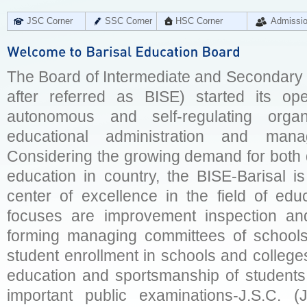
JSC Corner
SSC Corner
HSC Corner
Admissi
The Board of Intermediate and Secondary E
after referred as BISE) started its op
autonomous and self-regulating organ
educational administration and man
Considering the growing demand for both q
education in country, the BISE-Barisal is
center of excellence in the field of educ
focuses are improvement inspection and
forming managing committees of schools 
student enrollment in schools and college
education and sportsmanship of students 
important public examinations-J.S.C. (J