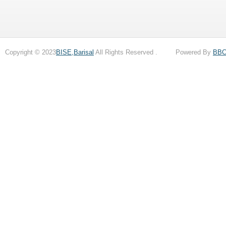
Copyright © 2023
BISE,Barisal
All Rights Reserved . Powered By
BB