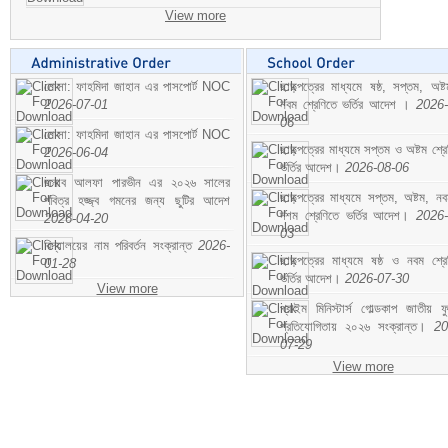
View more
মোসা: ফাহমিদা জাহান এর পাসপোর্ট NOC
ছাড়পত্রের মাধ্যমে ষষ্ঠ, সপ্তম, অষ্
2026-07-01
নবম শ্রেণিতে ভর্তির আদেশ ।
2026-
06
মোসা: ফাহমিদা জাহান এর পাসপোর্ট NOC
ছাড়পত্রের মাধ্যমে সপ্তম ও অষ্টম শ্রে
2026-06-04
ভর্তির আদেশ।
2026-08-06
জনাব আলফা পারভীন এর ২০২৬ সালের
ছাড়পত্রের মাধ্যমে সপ্তম, অষ্টম, ন
পবিত্র হজ্জ্ব গমনের জন্য ছুটির আদেশ
দশম শ্রেণিতে ভর্তির আদেশ।
2026-
2026-04-20
03
বিদ্যালয়ের নাম পরিবর্তন সংক্রান্ত
2026-
ছাড়পত্রের মাধ্যমে ষষ্ঠ ও নবম শ্রে
01-28
ভর্তির আদেশ।
2026-07-30
View more
প্রাইম মিনিস্টার্স গোল্ডকাপ জাতীয় ফ
প্রতিযোগিতায় ২০২৬ সংক্রান্ত।
20
07-29
View more