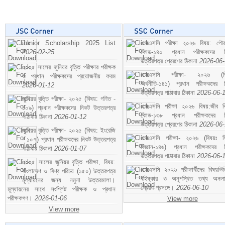
Junior Scholarship 2025 List
এসএসসি পরীক্ষা ২০২৬ বিষয়: পৌর
2026-02-25
কোড-১৪০ প্রধান পরীক্ষকদের ন
উত্তরপত্র প্রেরণের ঠিকানা
2026-06
২০২৫ সালের জুনিয়র বৃত্তি পরীক্ষার পরীক্ষক
এসএসসি পরীক্ষা- ২০২৬ (বি
ও প্রধান পরীক্ষকদের প্রয়োজনীয় ফরম
অর্থনীতি-১৪১) প্রধান পরীক্ষকদের 
2026-01-12
উত্তরপত্র পাঠাবার ঠিকানা
2026-06-
জুনিয়র বৃত্তি পরীক্ষা- ২০২৫ (বিষয়: গণিত -
এসএসসি পরীক্ষা ২০২৬ বিষয়:জীব বিঞ
১০৯) প্রধান পরীক্ষকদের নিকট উত্তরপত্র
কোড-১৩৮ প্রধান পরীক্ষকদের ন
পাঠাবার ঠিকানা
2026-01-12
উত্তরপত্র প্রেরণের ঠিকানা
2026-06
জুনিয়র বৃত্তি পরীক্ষা- ২০২৫ (বিষয়: ইংরেজি
এসএসসি পরীক্ষা- ২০২৬ (বিষয়ঃ হ
- ১০৭) প্রধান পরীক্ষকদের নিকট উত্তরপত্র
বিজ্ঞান-১৪৬) প্রধান পরীক্ষকদের 
পাঠাবার ঠিকানা
2026-01-07
উত্তরপত্র পাঠাবার ঠিকানা
2026-06-
২০২৫ সালের জুনিয়র বৃত্তি পরীক্ষা, বিষয়:
এসএসসি ২০২৬ পরীক্ষার্থীদের বিষয়ভিত
বাংলাদেশ ও বিশ্ব পরিচয় (১৫০) উত্তরপত্র
বহিষ্কার ও অনুপস্থিত তথ্য অনল
মূল্যায়নের জন্য নমুনা উত্তরমালা।
প্রেরণ প্রসঙ্গে।
2026-06-10
মূল্যায়নের সাথে সংশ্লিষ্ট পরীক্ষক ও প্রধান
পরীক্ষকগণ।
2026-01-06
View more
View more