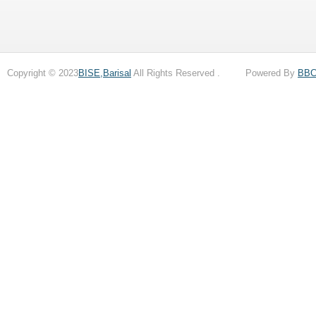
Copyright © 2023
BISE,Barisal
All Rights Reserved . Powered By
BB