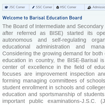
JSC Corner
SSC Corner
HSC Corner
Admissi
The Board of Intermediate and Secondary E
after referred as BISE) started its op
autonomous and self-regulating organ
educational administration and man
Considering the growing demand for both q
education in country, the BISE-Barisal is
center of excellence in the field of educ
focuses are improvement inspection and
forming managing committees of schools 
student enrollment in schools and college
education and sportsmanship of students 
important public examinations-J.S.C. (J