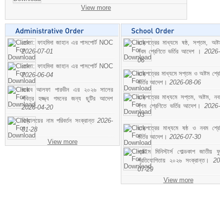
View more
মোসা: ফাহমিদা জাহান এর পাসপোর্ট NOC
ছাড়পত্রের মাধ্যমে ষষ্ঠ, সপ্তম, অষ্
2026-07-01
নবম শ্রেণিতে ভর্তির আদেশ ।
2026-
06
মোসা: ফাহমিদা জাহান এর পাসপোর্ট NOC
ছাড়পত্রের মাধ্যমে সপ্তম ও অষ্টম শ্রে
2026-06-04
ভর্তির আদেশ।
2026-08-06
জনাব আলফা পারভীন এর ২০২৬ সালের
ছাড়পত্রের মাধ্যমে সপ্তম, অষ্টম, ন
পবিত্র হজ্জ্ব গমনের জন্য ছুটির আদেশ
দশম শ্রেণিতে ভর্তির আদেশ।
2026-
2026-04-20
03
বিদ্যালয়ের নাম পরিবর্তন সংক্রান্ত
2026-
ছাড়পত্রের মাধ্যমে ষষ্ঠ ও নবম শ্রে
01-28
ভর্তির আদেশ।
2026-07-30
View more
প্রাইম মিনিস্টার্স গোল্ডকাপ জাতীয় ফ
প্রতিযোগিতায় ২০২৬ সংক্রান্ত।
20
07-29
View more