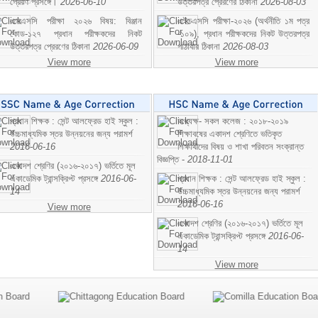
প্রেরণ প্রসঙ্গে।
2026-06-10
উত্তরপত্র প্রেরণের ঠিকানা
2026-08-03
এসএসসি পরীক্ষা ২০২৬ বিষয়: বিঞ্জান
এইচএসসি পরীক্ষা-২০২৬ (অর্থনীতি ১ম পত্র
কোড-১২৭ প্রধান পরীক্ষকদের নিকট
-১০৯), প্রধান পরীক্ষকদের নিকট উত্তরপত্র
উত্তরপত্র প্রেরণের ঠিকানা
2026-06-09
পাঠাবার ঠিকানা
2026-08-03
View more
View more
প্রধান শিক্ষক : সেন্ট আলফ্রেড হাই স্কুল :
অধ্যক্ষ- সকল কলেজ : ২০১৮-২০১৯
উচ্চমাধ্যমিক স্তর উন্নয়নের জন্য পরামর্শ
শিক্ষাবষের একাদশ শ্রেণিতে ভতিকৃত
2016-06-16
শিক্ষাথীদের বিষয় ও শাখা পরিবতন সংক্রান্ত
বিজ্ঞপ্তি -
2018-11-01
একাদশ শ্রেণির (২০১৬-২০১৭) ভর্তিতে মূল
একাডেমিক ট্রান্সক্রিপ্ট প্রসঙ্গে
2016-06-
প্রধান শিক্ষক : সেন্ট আলফ্রেড হাই স্কুল :
14
উচ্চমাধ্যমিক স্তর উন্নয়নের জন্য পরামর্শ
2016-06-16
View more
একাদশ শ্রেণির (২০১৬-২০১৭) ভর্তিতে মূল
একাডেমিক ট্রান্সক্রিপ্ট প্রসঙ্গে
2016-06-
14
View more