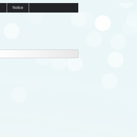
Notice