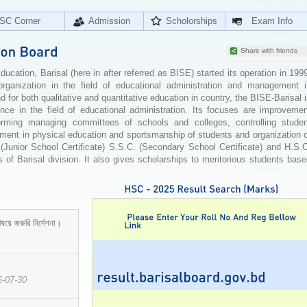
SC Corner
Admission
Scholorships
Exam Info
Share with friends
cation, Barisal (here in after referred as BISE) started its operation in 199
organization in the field of educational administration and management i
for both qualitative and quantitative education in country, the BISE-Barisal 
ence in the field of educational administration. Its focuses are improvemen
orming managing committees of schools and colleges, controlling studen
ement in physical education and sportsmanship of students and organization 
 (Junior School Certificate) S.S.C. (Secondary School Certificate) and H.S.
 of Barisal division. It also gives scholarships to meritorious students bas
ষয়ে জরুরি নির্দেশনা।
6-07-30