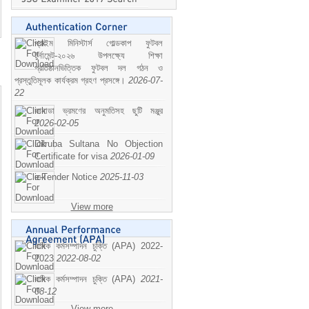
প্রাইম মিনিস্টার্স গোল্ডকাপ ফুটবল
টুর্নামেন্ট-২০২৬ উপলক্ষ্যে শিক্ষা
প্রতিষ্ঠানভিত্তিক ফুটবল দল গঠন ও
প্রস্তুতিমূলক কার্যক্রম গ্রহণ প্রসঙ্গে।
2026-07-
22
কানাডা ভ্রমণের অনুমতিসহ ছুটি মঞ্জুর
2026-02-05
Dilruba Sultana No Objection
Certificate for visa
2026-01-09
e-Tender Notice
2025-11-03
View more
বাষিক কর্মসম্পাদন চুক্তি (APA) 2022-
2023
2022-08-02
বাষিক কর্মসম্পাদন চুক্তি (APA)
2021-
08-12
View more