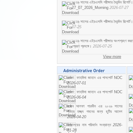
২০২৬ সালের এইচএসসি পরীক্ষার দৈনন্দিন রিপোর্ট।
27_07_2026_Morning
2026-07-27
২০২৬ সালের এইচএসসি পরীক্ষার দৈনন্দিন রিপ
07-25
২০২৬ সালের এইচএসসি পরীক্ষার অংশগ্রহণ করতে ইচ
প্রেরণ প্রসঙ্গে।
2026-07-25
View more
মোসা: ফাহমিদা জাহান এর পাসপোর্ট NOC
2026-07-01
মোসা: ফাহমিদা জাহান এর পাসপোর্ট NOC
2026-06-04
জনাব আলফা পারভীন এর ২০২৬ সালের
পবিত্র হজ্জ্ব গমনের জন্য ছুটির আদেশ
2026-04-20
বিদ্যালয়ের নাম পরিবর্তন সংক্রান্ত
2026-
01-28