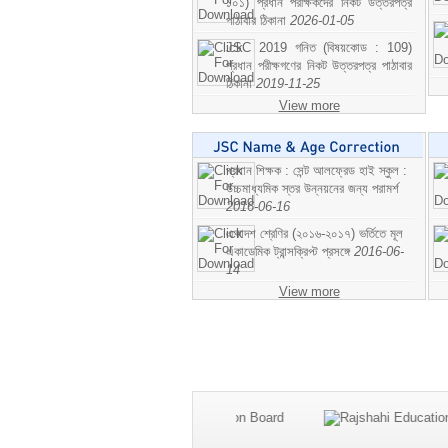
১০১) প্রধান পরীক্ষকদের নিকট উত্তরপত্র
পাঠাবার ঠিকানা
2026-01-05
JSC 2019 গনিত (বিষয়কোড : 109)
প্রধান পরীক্ষগণের নিকট উত্তরপত্র পাঠাবার
ঠিকানা
2019-11-25
View more
প্রধান শিক্ষক : সেন্ট আলফ্রেড হাই স্কুল :
উচ্চমাধ্যমিক স্তর উন্নয়নের জন্য পরামর্শ
2016-06-16
একাদশ শ্রেণির (২০১৬-২০১৭) ভর্তিতে মূল
একাডেমিক ট্রান্সক্রিপ্ট প্রসঙ্গে
2016-06-
14
View more