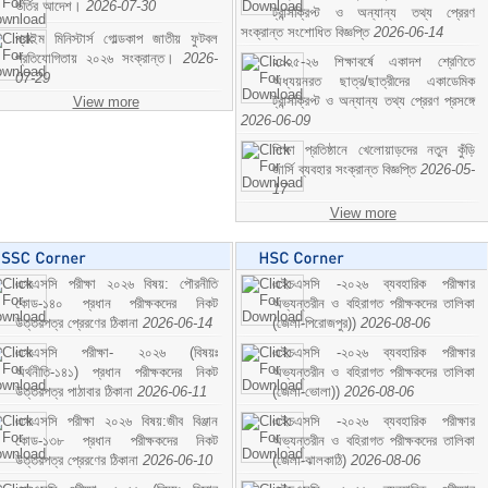
ভর্তির আদেশ।
2026-07-30
ট্রান্সক্রিপ্ট ও অন্যান্য তথ্য প্রেরণ
সংক্রান্ত সংশোধিত বিজ্ঞপ্তি
2026-06-14
প্রাইম মিনিস্টার্স গোল্ডকাপ জাতীয় ফুটবল
প্রতিযোগিতায় ২০২৬ সংক্রান্ত।
2026-
২০২৫-২৬ শিক্ষাবর্ষে একাদশ শ্রেণিতে
07-29
অধ্যয়নরত ছাত্র/ছাত্রীদের একাডেমিক
ট্রান্সক্রিপ্ট ও অন্যান্য তথ্য প্রেরণ প্রসঙ্গে
View more
2026-06-09
শিক্ষা প্রতিষ্ঠানে খেলোয়াড়দের নতুন কুঁড়ি
জার্সি ব্যবহার সংক্রান্ত বিজ্ঞপ্তি
2026-05-
17
View more
এসএসসি পরীক্ষা ২০২৬ বিষয়: পৌরনীতি
এইচএসসি -২০২৬ ব্যবহারিক পরীক্ষার
কোড-১৪০ প্রধান পরীক্ষকদের নিকট
অভ্যন্তরীন ও বহিরাগত পরীক্ষকদের তালিকা
উত্তরপত্র প্রেরণের ঠিকানা
2026-06-14
(জেলা-পিরোজপুর))
2026-08-06
এসএসসি পরীক্ষা- ২০২৬ (বিষয়ঃ
এইচএসসি -২০২৬ ব্যবহারিক পরীক্ষার
অর্থনীতি-১৪১) প্রধান পরীক্ষকদের নিকট
অভ্যন্তরীন ও বহিরাগত পরীক্ষকদের তালিকা
উত্তরপত্র পাঠাবার ঠিকানা
2026-06-11
(জেলা-ভোলা))
2026-08-06
এসএসসি পরীক্ষা ২০২৬ বিষয়:জীব বিঞ্জান
এইচএসসি -২০২৬ ব্যবহারিক পরীক্ষার
কোড-১৩৮ প্রধান পরীক্ষকদের নিকট
অভ্যন্তরীন ও বহিরাগত পরীক্ষকদের তালিকা
উত্তরপত্র প্রেরণের ঠিকানা
2026-06-10
(জেলা-ঝালকাঠি)
2026-08-06