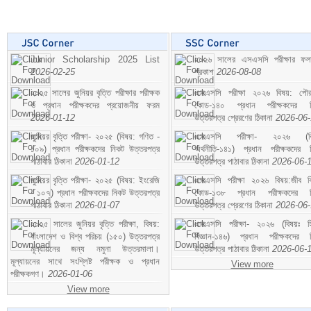
Junior Scholarship 2025 List
২০২৬ সালের এসএসসি পরীক্ষার ফ
2026-02-25
প্রকাশ
2026-08-08
২০২৫ সালের জুনিয়র বৃত্তি পরীক্ষার পরীক্ষক
এসএসসি পরীক্ষা ২০২৬ বিষয়: পৌর
ও প্রধান পরীক্ষকদের প্রয়োজনীয় ফরম
কোড-১৪০ প্রধান পরীক্ষকদের ন
2026-01-12
উত্তরপত্র প্রেরণের ঠিকানা
2026-06
জুনিয়র বৃত্তি পরীক্ষা- ২০২৫ (বিষয়: গণিত -
এসএসসি পরীক্ষা- ২০২৬ (বি
১০৯) প্রধান পরীক্ষকদের নিকট উত্তরপত্র
অর্থনীতি-১৪১) প্রধান পরীক্ষকদের 
পাঠাবার ঠিকানা
2026-01-12
উত্তরপত্র পাঠাবার ঠিকানা
2026-06-
জুনিয়র বৃত্তি পরীক্ষা- ২০২৫ (বিষয়: ইংরেজি
এসএসসি পরীক্ষা ২০২৬ বিষয়:জীব বিঞ
- ১০৭) প্রধান পরীক্ষকদের নিকট উত্তরপত্র
কোড-১৩৮ প্রধান পরীক্ষকদের ন
পাঠাবার ঠিকানা
2026-01-07
উত্তরপত্র প্রেরণের ঠিকানা
2026-06
২০২৫ সালের জুনিয়র বৃত্তি পরীক্ষা, বিষয়:
এসএসসি পরীক্ষা- ২০২৬ (বিষয়ঃ হ
বাংলাদেশ ও বিশ্ব পরিচয় (১৫০) উত্তরপত্র
বিজ্ঞান-১৪৬) প্রধান পরীক্ষকদের 
মূল্যায়নের জন্য নমুনা উত্তরমালা।
উত্তরপত্র পাঠাবার ঠিকানা
2026-06-
মূল্যায়নের সাথে সংশ্লিষ্ট পরীক্ষক ও প্রধান
View more
পরীক্ষকগণ।
2026-01-06
View more