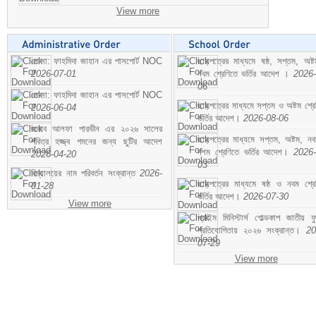
View more
মোসা: ফাহমিদা জাহান এর পাসপোর্ট NOC
ছাড়পত্রের মাধ্যমে ষষ্ঠ, সপ্তম, অষ্
2026-07-01
নবম শ্রেণিতে ভর্তির আদেশ ।
2026-
06
মোসা: ফাহমিদা জাহান এর পাসপোর্ট NOC
ছাড়পত্রের মাধ্যমে সপ্তম ও অষ্টম শ্রে
2026-06-04
ভর্তির আদেশ।
2026-08-06
জনাব আলফা পারভীন এর ২০২৬ সালের
ছাড়পত্রের মাধ্যমে সপ্তম, অষ্টম, ন
পবিত্র হজ্জ্ব গমনের জন্য ছুটির আদেশ
দশম শ্রেণিতে ভর্তির আদেশ।
2026-
2026-04-20
03
বিদ্যালয়ের নাম পরিবর্তন সংক্রান্ত
2026-
ছাড়পত্রের মাধ্যমে ষষ্ঠ ও নবম শ্রে
01-28
ভর্তির আদেশ।
2026-07-30
View more
প্রাইম মিনিস্টার্স গোল্ডকাপ জাতীয় ফ
প্রতিযোগিতায় ২০২৬ সংক্রান্ত।
20
07-29
View more