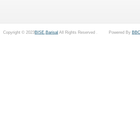
Copyright © 2023
BISE,Barisal
All Rights Reserved . Powered By
BB