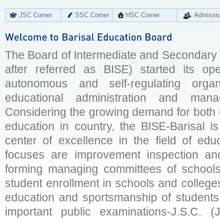
JSC Corner
SSC Corner
HSC Corner
Admissi
The Board of Intermediate and Secondary E
after referred as BISE) started its op
autonomous and self-regulating organ
educational administration and man
Considering the growing demand for both q
education in country, the BISE-Barisal is
center of excellence in the field of educ
focuses are improvement inspection and
forming managing committees of schools 
student enrollment in schools and college
education and sportsmanship of students 
important public examinations-J.S.C. (J