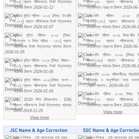
১০৯) প্রধান পরীক্ষকদের নিকট উত্তরপত্র
কোড-১৪০ প্রধান পরীক্ষকদের ন
পাঠাবার ঠিকানা
2026-01-12
উত্তরপত্র প্রেরণের ঠিকানা
2026-06
জুনিয়র বৃত্তি পরীক্ষা- ২০২৫ (বিষয়: ইংরেজি
এসএসসি পরীক্ষা- ২০২৬ (বি
- ১০৭) প্রধান পরীক্ষকদের নিকট উত্তরপত্র
অর্থনীতি-১৪১) প্রধান পরীক্ষকদের 
পাঠাবার ঠিকানা
2026-01-07
উত্তরপত্র পাঠাবার ঠিকানা
2026-06-
জুনিয়র বৃত্তি পরীক্ষা- ২০২৫ (বিষয়:
এসএসসি পরীক্ষা ২০২৬ বিষয়:জীব বিঞ
বাংলাদেশ ও বিশ্ব পরিচয় - ১৫০) প্রধান
কোড-১৩৮ প্রধান পরীক্ষকদের ন
পরীক্ষকদের নিকট উত্তরপত্র পাঠাবার ঠিকানা
উত্তরপত্র প্রেরণের ঠিকানা
2026-06
2026-01-05
এসএসসি পরীক্ষা- ২০২৬ (বিষয়ঃ হ
জুনিয়র বৃত্তি পরীক্ষা- ২০২৫ (বিষয়: বিজ্ঞান -
বিজ্ঞান-১৪৬) প্রধান পরীক্ষকদের 
১২৭) প্রধান পরীক্ষকদের নিকট উত্তরপত্র
উত্তরপত্র পাঠাবার ঠিকানা
2026-06-
পাঠাবার ঠিকানা
2026-01-05
এসএসসি ২০২৬ পরীক্ষার্থীদের বিষয়ভিত
জুনিয়র বৃত্তি পরীক্ষা- ২০২৫(বিষয়: বাংলা -
বহিষ্কার ও অনুপস্থিত তথ্য অনল
১০১) প্রধান পরীক্ষকদের নিকট উত্তরপত্র
প্রেরণ প্রসঙ্গে।
2026-06-10
পাঠাবার ঠিকানা
2026-01-05
এসএসসি পরীক্ষা ২০২৬ বিষয়: বিঞ
JSC 2019 গনিত (বিষয়কোড : 109)
কোড-১২৭ প্রধান পরীক্ষকদের ন
প্রধান পরীক্ষগণের নিকট উত্তরপত্র পাঠাবার
উত্তরপত্র প্রেরণের ঠিকানা
2026-06
ঠিকানা
2019-11-25
View more
View more
প্রধান শিক্ষক : সেন্ট আলফ্রেড হাই স্কুল :
প্রধান শিক্ষক : সেন্ট আলফ্রেড হাই স্কু