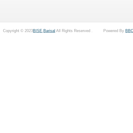
Copyright © 2023
BISE,Barisal
All Rights Reserved . Powered By
BB