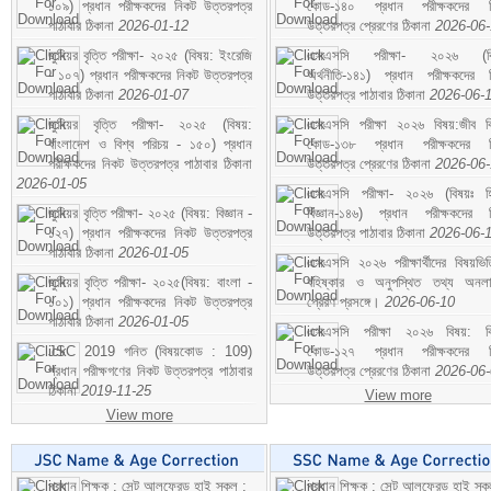
১০৯) প্রধান পরীক্ষকদের নিকট উত্তরপত্র
কোড-১৪০ প্রধান পরীক্ষকদের ন
পাঠাবার ঠিকানা
2026-01-12
উত্তরপত্র প্রেরণের ঠিকানা
2026-06
জুনিয়র বৃত্তি পরীক্ষা- ২০২৫ (বিষয়: ইংরেজি
এসএসসি পরীক্ষা- ২০২৬ (বি
- ১০৭) প্রধান পরীক্ষকদের নিকট উত্তরপত্র
অর্থনীতি-১৪১) প্রধান পরীক্ষকদের 
পাঠাবার ঠিকানা
2026-01-07
উত্তরপত্র পাঠাবার ঠিকানা
2026-06-
জুনিয়র বৃত্তি পরীক্ষা- ২০২৫ (বিষয়:
এসএসসি পরীক্ষা ২০২৬ বিষয়:জীব বিঞ
বাংলাদেশ ও বিশ্ব পরিচয় - ১৫০) প্রধান
কোড-১৩৮ প্রধান পরীক্ষকদের ন
পরীক্ষকদের নিকট উত্তরপত্র পাঠাবার ঠিকানা
উত্তরপত্র প্রেরণের ঠিকানা
2026-06
2026-01-05
এসএসসি পরীক্ষা- ২০২৬ (বিষয়ঃ হ
জুনিয়র বৃত্তি পরীক্ষা- ২০২৫ (বিষয়: বিজ্ঞান -
বিজ্ঞান-১৪৬) প্রধান পরীক্ষকদের 
১২৭) প্রধান পরীক্ষকদের নিকট উত্তরপত্র
উত্তরপত্র পাঠাবার ঠিকানা
2026-06-
পাঠাবার ঠিকানা
2026-01-05
এসএসসি ২০২৬ পরীক্ষার্থীদের বিষয়ভিত
জুনিয়র বৃত্তি পরীক্ষা- ২০২৫(বিষয়: বাংলা -
বহিষ্কার ও অনুপস্থিত তথ্য অনল
১০১) প্রধান পরীক্ষকদের নিকট উত্তরপত্র
প্রেরণ প্রসঙ্গে।
2026-06-10
পাঠাবার ঠিকানা
2026-01-05
এসএসসি পরীক্ষা ২০২৬ বিষয়: বিঞ
JSC 2019 গনিত (বিষয়কোড : 109)
কোড-১২৭ প্রধান পরীক্ষকদের ন
প্রধান পরীক্ষগণের নিকট উত্তরপত্র পাঠাবার
উত্তরপত্র প্রেরণের ঠিকানা
2026-06
ঠিকানা
2019-11-25
View more
View more
প্রধান শিক্ষক : সেন্ট আলফ্রেড হাই স্কুল :
প্রধান শিক্ষক : সেন্ট আলফ্রেড হাই স্কু