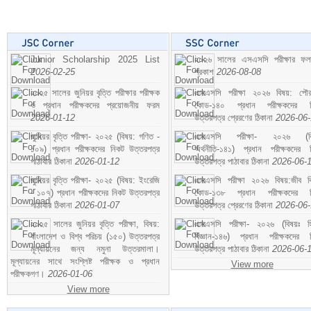
Junior Scholarship 2025 List
২০২৬ সালের এসএসসি পরীক্ষার ফ
2026-02-25
প্রকাশ
2026-08-08
২০২৫ সালের জুনিয়র বৃত্তি পরীক্ষার পরীক্ষক
এসএসসি পরীক্ষা ২০২৬ বিষয়: পৌর
ও প্রধান পরীক্ষকদের প্রয়োজনীয় ফরম
কোড-১৪০ প্রধান পরীক্ষকদের ন
2026-01-12
উত্তরপত্র প্রেরণের ঠিকানা
2026-06
জুনিয়র বৃত্তি পরীক্ষা- ২০২৫ (বিষয়: গণিত -
এসএসসি পরীক্ষা- ২০২৬ (বি
১০৯) প্রধান পরীক্ষকদের নিকট উত্তরপত্র
অর্থনীতি-১৪১) প্রধান পরীক্ষকদের 
পাঠাবার ঠিকানা
2026-01-12
উত্তরপত্র পাঠাবার ঠিকানা
2026-06-
জুনিয়র বৃত্তি পরীক্ষা- ২০২৫ (বিষয়: ইংরেজি
এসএসসি পরীক্ষা ২০২৬ বিষয়:জীব বিঞ
- ১০৭) প্রধান পরীক্ষকদের নিকট উত্তরপত্র
কোড-১৩৮ প্রধান পরীক্ষকদের ন
পাঠাবার ঠিকানা
2026-01-07
উত্তরপত্র প্রেরণের ঠিকানা
2026-06
২০২৫ সালের জুনিয়র বৃত্তি পরীক্ষা, বিষয়:
এসএসসি পরীক্ষা- ২০২৬ (বিষয়ঃ হ
বাংলাদেশ ও বিশ্ব পরিচয় (১৫০) উত্তরপত্র
বিজ্ঞান-১৪৬) প্রধান পরীক্ষকদের 
মূল্যায়নের জন্য নমুনা উত্তরমালা।
উত্তরপত্র পাঠাবার ঠিকানা
2026-06-
মূল্যায়নের সাথে সংশ্লিষ্ট পরীক্ষক ও প্রধান
View more
পরীক্ষকগণ।
2026-01-06
View more