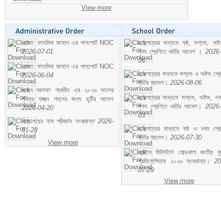
View more
মোসা: ফাহমিদা জাহান এর পাসপোর্ট NOC
ছাড়পত্রের মাধ্যমে ষষ্ঠ, সপ্তম, অষ্
2026-07-01
নবম শ্রেণিতে ভর্তির আদেশ ।
2026-
06
মোসা: ফাহমিদা জাহান এর পাসপোর্ট NOC
ছাড়পত্রের মাধ্যমে সপ্তম ও অষ্টম শ্রে
2026-06-04
ভর্তির আদেশ।
2026-08-06
জনাব আলফা পারভীন এর ২০২৬ সালের
ছাড়পত্রের মাধ্যমে সপ্তম, অষ্টম, ন
পবিত্র হজ্জ্ব গমনের জন্য ছুটির আদেশ
দশম শ্রেণিতে ভর্তির আদেশ।
2026-
2026-04-20
03
বিদ্যালয়ের নাম পরিবর্তন সংক্রান্ত
2026-
ছাড়পত্রের মাধ্যমে ষষ্ঠ ও নবম শ্রে
01-28
ভর্তির আদেশ।
2026-07-30
View more
প্রাইম মিনিস্টার্স গোল্ডকাপ জাতীয় ফ
প্রতিযোগিতায় ২০২৬ সংক্রান্ত।
20
07-29
View more