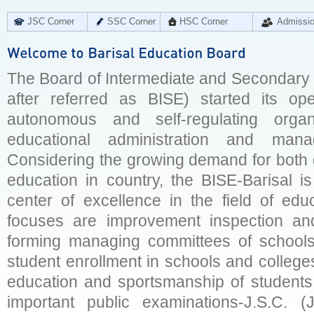
JSC Corner
SSC Corner
HSC Corner
Admissi
The Board of Intermediate and Secondary E
after referred as BISE) started its op
autonomous and self-regulating organ
educational administration and man
Considering the growing demand for both q
education in country, the BISE-Barisal is
center of excellence in the field of educ
focuses are improvement inspection and
forming managing committees of schools 
student enrollment in schools and college
education and sportsmanship of students 
important public examinations-J.S.C. (J