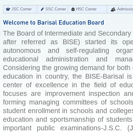
JSC Corner
SSC Corner
HSC Corner
Admissi
The Board of Intermediate and Secondary E
after referred as BISE) started its op
autonomous and self-regulating organ
educational administration and man
Considering the growing demand for both q
education in country, the BISE-Barisal is
center of excellence in the field of educ
focuses are improvement inspection and
forming managing committees of schools 
student enrollment in schools and college
education and sportsmanship of students 
important public examinations-J.S.C. (J