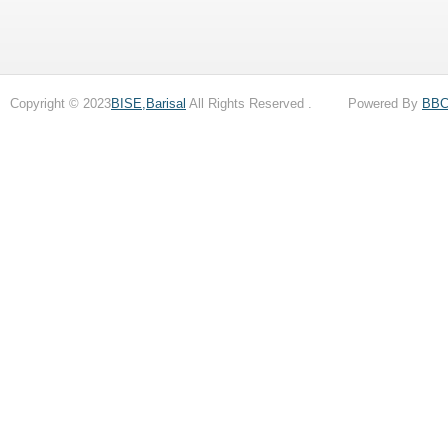
Copyright © 2023
BISE,Barisal
All Rights Reserved . Powered By
BB