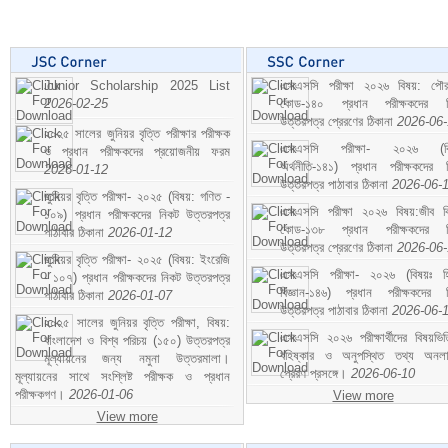
Junior Scholarship 2025 List
এসএসসি পরীক্ষা ২০২৬ বিষয়: পৌর
2026-02-25
কোড-১৪০ প্রধান পরীক্ষকদের ন
উত্তরপত্র প্রেরণের ঠিকানা
2026-06
২০২৫ সালের জুনিয়র বৃত্তি পরীক্ষার পরীক্ষক
এসএসসি পরীক্ষা- ২০২৬ (বি
ও প্রধান পরীক্ষকদের প্রয়োজনীয় ফরম
অর্থনীতি-১৪১) প্রধান পরীক্ষকদের 
2026-01-12
উত্তরপত্র পাঠাবার ঠিকানা
2026-06-
জুনিয়র বৃত্তি পরীক্ষা- ২০২৫ (বিষয়: গণিত -
এসএসসি পরীক্ষা ২০২৬ বিষয়:জীব বিঞ
১০৯) প্রধান পরীক্ষকদের নিকট উত্তরপত্র
কোড-১৩৮ প্রধান পরীক্ষকদের ন
পাঠাবার ঠিকানা
2026-01-12
উত্তরপত্র প্রেরণের ঠিকানা
2026-06
জুনিয়র বৃত্তি পরীক্ষা- ২০২৫ (বিষয়: ইংরেজি
এসএসসি পরীক্ষা- ২০২৬ (বিষয়ঃ হ
- ১০৭) প্রধান পরীক্ষকদের নিকট উত্তরপত্র
বিজ্ঞান-১৪৬) প্রধান পরীক্ষকদের 
পাঠাবার ঠিকানা
2026-01-07
উত্তরপত্র পাঠাবার ঠিকানা
2026-06-
২০২৫ সালের জুনিয়র বৃত্তি পরীক্ষা, বিষয়:
এসএসসি ২০২৬ পরীক্ষার্থীদের বিষয়ভিত
বাংলাদেশ ও বিশ্ব পরিচয় (১৫০) উত্তরপত্র
বহিষ্কার ও অনুপস্থিত তথ্য অনল
মূল্যায়নের জন্য নমুনা উত্তরমালা।
প্রেরণ প্রসঙ্গে।
2026-06-10
মূল্যায়নের সাথে সংশ্লিষ্ট পরীক্ষক ও প্রধান
পরীক্ষকগণ।
2026-01-06
View more
View more