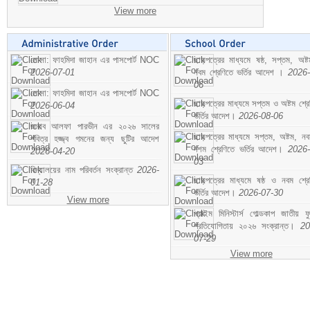
View more
মোসা: ফাহমিদা জাহান এর পাসপোর্ট NOC
ছাড়পত্রের মাধ্যমে ষষ্ঠ, সপ্তম, অষ্
2026-07-01
নবম শ্রেণিতে ভর্তির আদেশ ।
2026-
06
মোসা: ফাহমিদা জাহান এর পাসপোর্ট NOC
ছাড়পত্রের মাধ্যমে সপ্তম ও অষ্টম শ্রে
2026-06-04
ভর্তির আদেশ।
2026-08-06
জনাব আলফা পারভীন এর ২০২৬ সালের
ছাড়পত্রের মাধ্যমে সপ্তম, অষ্টম, ন
পবিত্র হজ্জ্ব গমনের জন্য ছুটির আদেশ
দশম শ্রেণিতে ভর্তির আদেশ।
2026-
2026-04-20
03
বিদ্যালয়ের নাম পরিবর্তন সংক্রান্ত
2026-
ছাড়পত্রের মাধ্যমে ষষ্ঠ ও নবম শ্রে
01-28
ভর্তির আদেশ।
2026-07-30
View more
প্রাইম মিনিস্টার্স গোল্ডকাপ জাতীয় ফ
প্রতিযোগিতায় ২০২৬ সংক্রান্ত।
20
07-29
View more