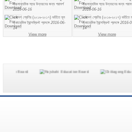
উচ্চমাধ্যমিক স্তর উন্নয়নের জন্য পরামর্শ
উচ্চমাধ্যমিক স্তর উন্নয়নের জন্য পরামর
2016-06-16
2016-06-16
একাদশ শ্রেণির (২০১৬-২০১৭) ভর্তিতে মূল
একাদশ শ্রেণির (২০১৬-২০১৭) ভর্তিতে ম
একাডেমিক ট্রান্সক্রিপ্ট প্রসঙ্গে
2016-06-
একাডেমিক ট্রান্সক্রিপ্ট প্রসঙ্গে
2016-0
14
14
View more
View more