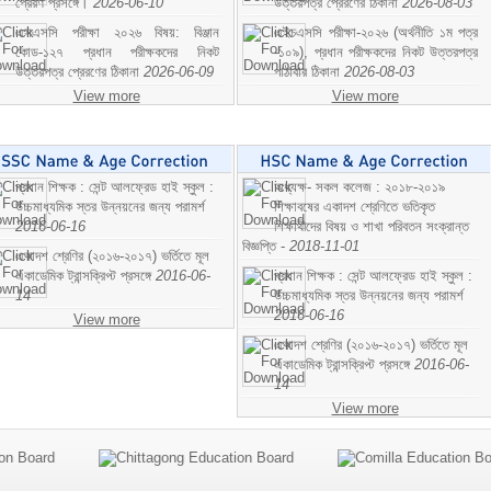
প্রেরণ প্রসঙ্গে।
2026-06-10
উত্তরপত্র প্রেরণের ঠিকানা
2026-08-03
এসএসসি পরীক্ষা ২০২৬ বিষয়: বিঞ্জান
এইচএসসি পরীক্ষা-২০২৬ (অর্থনীতি ১ম পত্র
কোড-১২৭ প্রধান পরীক্ষকদের নিকট
-১০৯), প্রধান পরীক্ষকদের নিকট উত্তরপত্র
উত্তরপত্র প্রেরণের ঠিকানা
2026-06-09
পাঠাবার ঠিকানা
2026-08-03
View more
View more
প্রধান শিক্ষক : সেন্ট আলফ্রেড হাই স্কুল :
অধ্যক্ষ- সকল কলেজ : ২০১৮-২০১৯
উচ্চমাধ্যমিক স্তর উন্নয়নের জন্য পরামর্শ
শিক্ষাবষের একাদশ শ্রেণিতে ভতিকৃত
2016-06-16
শিক্ষাথীদের বিষয় ও শাখা পরিবতন সংক্রান্ত
বিজ্ঞপ্তি -
2018-11-01
একাদশ শ্রেণির (২০১৬-২০১৭) ভর্তিতে মূল
একাডেমিক ট্রান্সক্রিপ্ট প্রসঙ্গে
2016-06-
প্রধান শিক্ষক : সেন্ট আলফ্রেড হাই স্কুল :
14
উচ্চমাধ্যমিক স্তর উন্নয়নের জন্য পরামর্শ
2016-06-16
View more
একাদশ শ্রেণির (২০১৬-২০১৭) ভর্তিতে মূল
একাডেমিক ট্রান্সক্রিপ্ট প্রসঙ্গে
2016-06-
14
View more