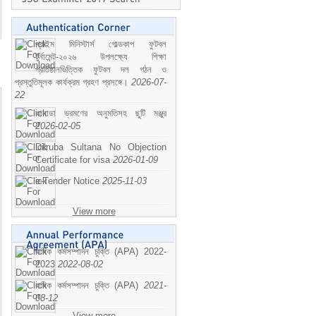
প্রাইম মিনিস্টার্স গোল্ডকাপ ফুটবল
টুর্নামেন্ট-২০২৬ উপলক্ষ্যে শিক্ষা
প্রতিষ্ঠানভিত্তিক ফুটবল দল গঠন ও
প্রস্তুতিমূলক কার্যক্রম গ্রহণ প্রসঙ্গে।
2026-07-
22
কানাডা ভ্রমণের অনুমতিসহ ছুটি মঞ্জুর
2026-02-05
Dilruba Sultana No Objection
Certificate for visa
2026-01-09
e-Tender Notice
2025-11-03
View more
বাষিক কর্মসম্পাদন চুক্তি (APA) 2022-
2023
2022-08-02
বাষিক কর্মসম্পাদন চুক্তি (APA)
2021-
08-12
View more