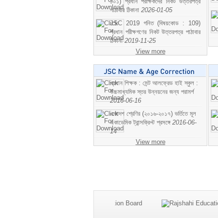
১০১) প্রধান পরীক্ষকদের নিকট উত্তরপত্র
পাঠাবার ঠিকানা
2026-01-05
JSC 2019 গনিত (বিষয়কোড : 109)
প্রধান পরীক্ষগণের নিকট উত্তরপত্র পাঠাবার
ঠিকানা
2019-11-25
View more
প্রধান শিক্ষক : সেন্ট আলফ্রেড হাই স্কুল :
উচ্চমাধ্যমিক স্তর উন্নয়নের জন্য পরামর্শ
2016-06-16
একাদশ শ্রেণির (২০১৬-২০১৭) ভর্তিতে মূল
একাডেমিক ট্রান্সক্রিপ্ট প্রসঙ্গে
2016-06-
14
View more