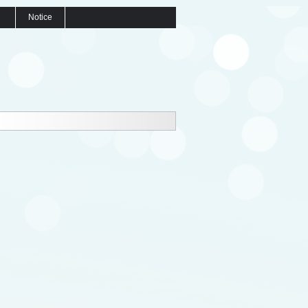
Notice