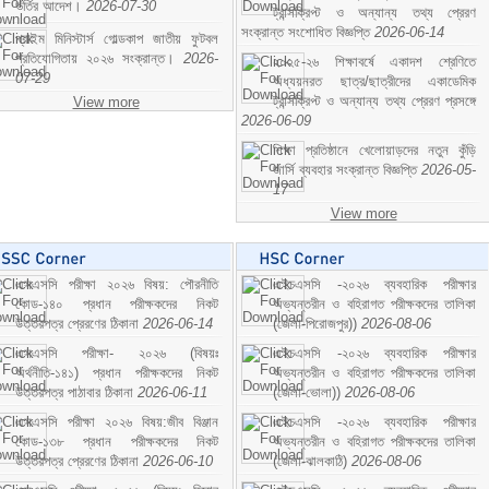
ভর্তির আদেশ।
2026-07-30
ট্রান্সক্রিপ্ট ও অন্যান্য তথ্য প্রেরণ
সংক্রান্ত সংশোধিত বিজ্ঞপ্তি
2026-06-14
প্রাইম মিনিস্টার্স গোল্ডকাপ জাতীয় ফুটবল
প্রতিযোগিতায় ২০২৬ সংক্রান্ত।
2026-
২০২৫-২৬ শিক্ষাবর্ষে একাদশ শ্রেণিতে
07-29
অধ্যয়নরত ছাত্র/ছাত্রীদের একাডেমিক
ট্রান্সক্রিপ্ট ও অন্যান্য তথ্য প্রেরণ প্রসঙ্গে
View more
2026-06-09
শিক্ষা প্রতিষ্ঠানে খেলোয়াড়দের নতুন কুঁড়ি
জার্সি ব্যবহার সংক্রান্ত বিজ্ঞপ্তি
2026-05-
17
View more
এসএসসি পরীক্ষা ২০২৬ বিষয়: পৌরনীতি
এইচএসসি -২০২৬ ব্যবহারিক পরীক্ষার
কোড-১৪০ প্রধান পরীক্ষকদের নিকট
অভ্যন্তরীন ও বহিরাগত পরীক্ষকদের তালিকা
উত্তরপত্র প্রেরণের ঠিকানা
2026-06-14
(জেলা-পিরোজপুর))
2026-08-06
এসএসসি পরীক্ষা- ২০২৬ (বিষয়ঃ
এইচএসসি -২০২৬ ব্যবহারিক পরীক্ষার
অর্থনীতি-১৪১) প্রধান পরীক্ষকদের নিকট
অভ্যন্তরীন ও বহিরাগত পরীক্ষকদের তালিকা
উত্তরপত্র পাঠাবার ঠিকানা
2026-06-11
(জেলা-ভোলা))
2026-08-06
এসএসসি পরীক্ষা ২০২৬ বিষয়:জীব বিঞ্জান
এইচএসসি -২০২৬ ব্যবহারিক পরীক্ষার
কোড-১৩৮ প্রধান পরীক্ষকদের নিকট
অভ্যন্তরীন ও বহিরাগত পরীক্ষকদের তালিকা
উত্তরপত্র প্রেরণের ঠিকানা
2026-06-10
(জেলা-ঝালকাঠি)
2026-08-06