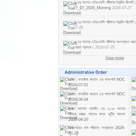
২০২৬ সালের এইচএসসি পরীক্ষার দৈনন্দিন রিপোর্ট।
27_07_2026_Morning
2026-07-27
২০২৬ সালের এইচএসসি পরীক্ষার দৈনন্দিন রিপ
07-25
২০২৬ সালের এইচএসসি পরীক্ষার অংশগ্রহণ করতে ইচ
প্রেরণ প্রসঙ্গে।
2026-07-25
View more
মোসা: ফাহমিদা জাহান এর পাসপোর্ট NOC
2026-07-01
মোসা: ফাহমিদা জাহান এর পাসপোর্ট NOC
2026-06-04
জনাব আলফা পারভীন এর ২০২৬ সালের
পবিত্র হজ্জ্ব গমনের জন্য ছুটির আদেশ
2026-04-20
বিদ্যালয়ের নাম পরিবর্তন সংক্রান্ত
2026-
01-28