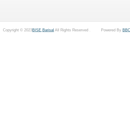
Copyright © 2023
BISE,Barisal
All Rights Reserved . Powered By
BB