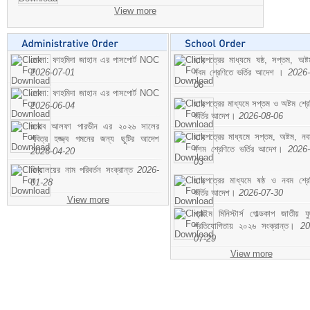
View more
মোসা: ফাহমিদা জাহান এর পাসপোর্ট NOC
ছাড়পত্রের মাধ্যমে ষষ্ঠ, সপ্তম, অষ্
2026-07-01
নবম শ্রেণিতে ভর্তির আদেশ ।
2026-
06
মোসা: ফাহমিদা জাহান এর পাসপোর্ট NOC
ছাড়পত্রের মাধ্যমে সপ্তম ও অষ্টম শ্রে
2026-06-04
ভর্তির আদেশ।
2026-08-06
জনাব আলফা পারভীন এর ২০২৬ সালের
ছাড়পত্রের মাধ্যমে সপ্তম, অষ্টম, ন
পবিত্র হজ্জ্ব গমনের জন্য ছুটির আদেশ
দশম শ্রেণিতে ভর্তির আদেশ।
2026-
2026-04-20
03
বিদ্যালয়ের নাম পরিবর্তন সংক্রান্ত
2026-
ছাড়পত্রের মাধ্যমে ষষ্ঠ ও নবম শ্রে
01-28
ভর্তির আদেশ।
2026-07-30
View more
প্রাইম মিনিস্টার্স গোল্ডকাপ জাতীয় ফ
প্রতিযোগিতায় ২০২৬ সংক্রান্ত।
20
07-29
View more