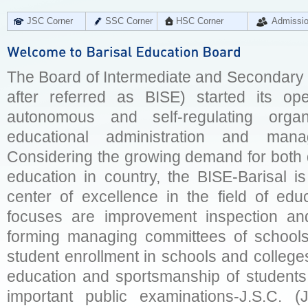
JSC Corner
SSC Corner
HSC Corner
Admissi
The Board of Intermediate and Secondary E
after referred as BISE) started its op
autonomous and self-regulating organ
educational administration and man
Considering the growing demand for both q
education in country, the BISE-Barisal is
center of excellence in the field of educ
focuses are improvement inspection and
forming managing committees of schools 
student enrollment in schools and college
education and sportsmanship of students 
important public examinations-J.S.C. (J