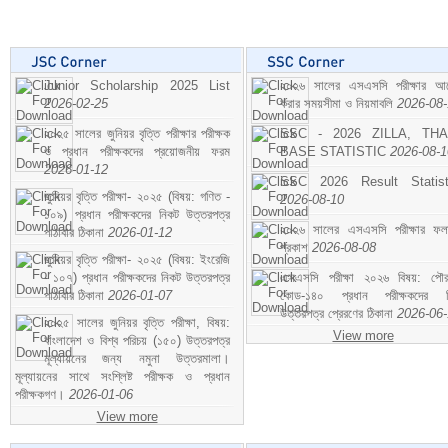
Junior Scholarship 2025 List
২০২৬ সালের এসএসসি পরীক্ষার আ
2026-02-25
করার সময়সীমা ও নিয়মাবলি
2026-08
২০২৫ সালের জুনিয়র বৃত্তি পরীক্ষার পরীক্ষক
SSC - 2026 ZILLA, TH
ও প্রধান পরীক্ষকদের প্রয়োজনীয় ফরম
BASE STATISTIC
2026-08-1
2026-01-12
SSC 2026 Result Statist
জুনিয়র বৃত্তি পরীক্ষা- ২০২৫ (বিষয়: গণিত -
2026-08-10
১০৯) প্রধান পরীক্ষকদের নিকট উত্তরপত্র
২০২৬ সালের এসএসসি পরীক্ষার ফ
পাঠাবার ঠিকানা
2026-01-12
প্রকাশ
2026-08-08
জুনিয়র বৃত্তি পরীক্ষা- ২০২৫ (বিষয়: ইংরেজি
- ১০৭) প্রধান পরীক্ষকদের নিকট উত্তরপত্র
এসএসসি পরীক্ষা ২০২৬ বিষয়: পৌর
পাঠাবার ঠিকানা
2026-01-07
কোড-১৪০ প্রধান পরীক্ষকদের ন
উত্তরপত্র প্রেরণের ঠিকানা
2026-06
২০২৫ সালের জুনিয়র বৃত্তি পরীক্ষা, বিষয়:
View more
বাংলাদেশ ও বিশ্ব পরিচয় (১৫০) উত্তরপত্র
মূল্যায়নের জন্য নমুনা উত্তরমালা।
মূল্যায়নের সাথে সংশ্লিষ্ট পরীক্ষক ও প্রধান
পরীক্ষকগণ।
2026-01-06
View more