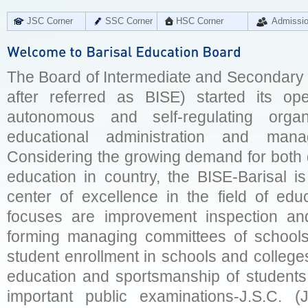
JSC Corner
SSC Corner
HSC Corner
Admissi
The Board of Intermediate and Secondary E
after referred as BISE) started its op
autonomous and self-regulating organ
educational administration and man
Considering the growing demand for both q
education in country, the BISE-Barisal is
center of excellence in the field of educ
focuses are improvement inspection and
forming managing committees of schools 
student enrollment in schools and college
education and sportsmanship of students 
important public examinations-J.S.C. (J