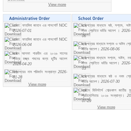
View more
মোসা: ফাহমিদা জাহান এর পাসপোর্ট NOC
ছাড়পত্রের মাধ্যমে ষষ্ঠ, সপ্তম, অষ্
2026-07-01
নবম শ্রেণিতে ভর্তির আদেশ ।
2026-
06
মোসা: ফাহমিদা জাহান এর পাসপোর্ট NOC
ছাড়পত্রের মাধ্যমে সপ্তম ও অষ্টম শ্রে
2026-06-04
ভর্তির আদেশ।
2026-08-06
জনাব আলফা পারভীন এর ২০২৬ সালের
ছাড়পত্রের মাধ্যমে সপ্তম, অষ্টম, ন
পবিত্র হজ্জ্ব গমনের জন্য ছুটির আদেশ
দশম শ্রেণিতে ভর্তির আদেশ।
2026-
2026-04-20
03
বিদ্যালয়ের নাম পরিবর্তন সংক্রান্ত
2026-
ছাড়পত্রের মাধ্যমে ষষ্ঠ ও নবম শ্রে
01-28
ভর্তির আদেশ।
2026-07-30
View more
প্রাইম মিনিস্টার্স গোল্ডকাপ জাতীয় ফ
প্রতিযোগিতায় ২০২৬ সংক্রান্ত।
20
07-29
View more