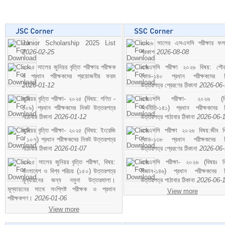
Junior Scholarship 2025 List
২০২৬ সালের এসএসসি পরীক্ষার ফ
2026-02-25
প্রকাশ
2026-08-08
২০২৫ সালের জুনিয়র বৃত্তি পরীক্ষার পরীক্ষক
এসএসসি পরীক্ষা ২০২৬ বিষয়: পৌর
ও প্রধান পরীক্ষকদের প্রয়োজনীয় ফরম
কোড-১৪০ প্রধান পরীক্ষকদের ন
2026-01-12
উত্তরপত্র প্রেরণের ঠিকানা
2026-06
জুনিয়র বৃত্তি পরীক্ষা- ২০২৫ (বিষয়: গণিত -
এসএসসি পরীক্ষা- ২০২৬ (বি
১০৯) প্রধান পরীক্ষকদের নিকট উত্তরপত্র
অর্থনীতি-১৪১) প্রধান পরীক্ষকদের 
পাঠাবার ঠিকানা
2026-01-12
উত্তরপত্র পাঠাবার ঠিকানা
2026-06-
জুনিয়র বৃত্তি পরীক্ষা- ২০২৫ (বিষয়: ইংরেজি
এসএসসি পরীক্ষা ২০২৬ বিষয়:জীব বিঞ
- ১০৭) প্রধান পরীক্ষকদের নিকট উত্তরপত্র
কোড-১৩৮ প্রধান পরীক্ষকদের ন
পাঠাবার ঠিকানা
2026-01-07
উত্তরপত্র প্রেরণের ঠিকানা
2026-06
২০২৫ সালের জুনিয়র বৃত্তি পরীক্ষা, বিষয়:
এসএসসি পরীক্ষা- ২০২৬ (বিষয়ঃ হ
বাংলাদেশ ও বিশ্ব পরিচয় (১৫০) উত্তরপত্র
বিজ্ঞান-১৪৬) প্রধান পরীক্ষকদের 
মূল্যায়নের জন্য নমুনা উত্তরমালা।
উত্তরপত্র পাঠাবার ঠিকানা
2026-06-
মূল্যায়নের সাথে সংশ্লিষ্ট পরীক্ষক ও প্রধান
View more
পরীক্ষকগণ।
2026-01-06
View more