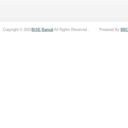
Copyright © 2023
BISE,Barisal
All Rights Reserved . Powered By
BB