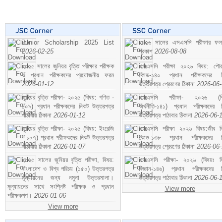
Junior Scholarship 2025 List
২০২৬ সালের এসএসসি পরীক্ষার ফ
2026-02-25
প্রকাশ
2026-08-08
২০২৫ সালের জুনিয়র বৃত্তি পরীক্ষার পরীক্ষক
এসএসসি পরীক্ষা ২০২৬ বিষয়: পৌর
ও প্রধান পরীক্ষকদের প্রয়োজনীয় ফরম
কোড-১৪০ প্রধান পরীক্ষকদের ন
2026-01-12
উত্তরপত্র প্রেরণের ঠিকানা
2026-06
জুনিয়র বৃত্তি পরীক্ষা- ২০২৫ (বিষয়: গণিত -
এসএসসি পরীক্ষা- ২০২৬ (বি
১০৯) প্রধান পরীক্ষকদের নিকট উত্তরপত্র
অর্থনীতি-১৪১) প্রধান পরীক্ষকদের 
পাঠাবার ঠিকানা
2026-01-12
উত্তরপত্র পাঠাবার ঠিকানা
2026-06-
জুনিয়র বৃত্তি পরীক্ষা- ২০২৫ (বিষয়: ইংরেজি
এসএসসি পরীক্ষা ২০২৬ বিষয়:জীব বিঞ
- ১০৭) প্রধান পরীক্ষকদের নিকট উত্তরপত্র
কোড-১৩৮ প্রধান পরীক্ষকদের ন
পাঠাবার ঠিকানা
2026-01-07
উত্তরপত্র প্রেরণের ঠিকানা
2026-06
২০২৫ সালের জুনিয়র বৃত্তি পরীক্ষা, বিষয়:
এসএসসি পরীক্ষা- ২০২৬ (বিষয়ঃ হ
বাংলাদেশ ও বিশ্ব পরিচয় (১৫০) উত্তরপত্র
বিজ্ঞান-১৪৬) প্রধান পরীক্ষকদের 
মূল্যায়নের জন্য নমুনা উত্তরমালা।
উত্তরপত্র পাঠাবার ঠিকানা
2026-06-
মূল্যায়নের সাথে সংশ্লিষ্ট পরীক্ষক ও প্রধান
View more
পরীক্ষকগণ।
2026-01-06
View more