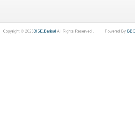
Copyright © 2023
BISE,Barisal
All Rights Reserved . Powered By
BB