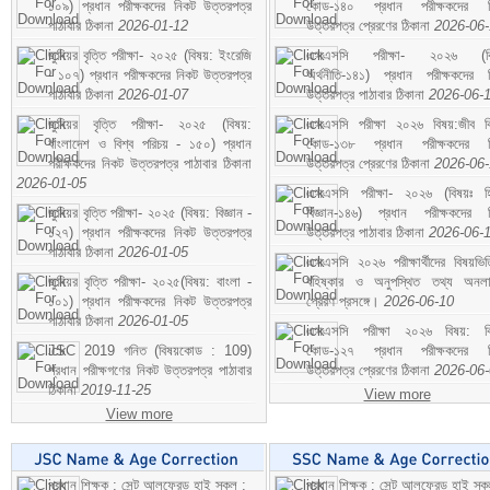
১০৯) প্রধান পরীক্ষকদের নিকট উত্তরপত্র
কোড-১৪০ প্রধান পরীক্ষকদের ন
পাঠাবার ঠিকানা
2026-01-12
উত্তরপত্র প্রেরণের ঠিকানা
2026-06
জুনিয়র বৃত্তি পরীক্ষা- ২০২৫ (বিষয়: ইংরেজি
এসএসসি পরীক্ষা- ২০২৬ (বি
- ১০৭) প্রধান পরীক্ষকদের নিকট উত্তরপত্র
অর্থনীতি-১৪১) প্রধান পরীক্ষকদের 
পাঠাবার ঠিকানা
2026-01-07
উত্তরপত্র পাঠাবার ঠিকানা
2026-06-
জুনিয়র বৃত্তি পরীক্ষা- ২০২৫ (বিষয়:
এসএসসি পরীক্ষা ২০২৬ বিষয়:জীব বিঞ
বাংলাদেশ ও বিশ্ব পরিচয় - ১৫০) প্রধান
কোড-১৩৮ প্রধান পরীক্ষকদের ন
পরীক্ষকদের নিকট উত্তরপত্র পাঠাবার ঠিকানা
উত্তরপত্র প্রেরণের ঠিকানা
2026-06
2026-01-05
এসএসসি পরীক্ষা- ২০২৬ (বিষয়ঃ হ
জুনিয়র বৃত্তি পরীক্ষা- ২০২৫ (বিষয়: বিজ্ঞান -
বিজ্ঞান-১৪৬) প্রধান পরীক্ষকদের 
১২৭) প্রধান পরীক্ষকদের নিকট উত্তরপত্র
উত্তরপত্র পাঠাবার ঠিকানা
2026-06-
পাঠাবার ঠিকানা
2026-01-05
এসএসসি ২০২৬ পরীক্ষার্থীদের বিষয়ভিত
জুনিয়র বৃত্তি পরীক্ষা- ২০২৫(বিষয়: বাংলা -
বহিষ্কার ও অনুপস্থিত তথ্য অনল
১০১) প্রধান পরীক্ষকদের নিকট উত্তরপত্র
প্রেরণ প্রসঙ্গে।
2026-06-10
পাঠাবার ঠিকানা
2026-01-05
এসএসসি পরীক্ষা ২০২৬ বিষয়: বিঞ
JSC 2019 গনিত (বিষয়কোড : 109)
কোড-১২৭ প্রধান পরীক্ষকদের ন
প্রধান পরীক্ষগণের নিকট উত্তরপত্র পাঠাবার
উত্তরপত্র প্রেরণের ঠিকানা
2026-06
ঠিকানা
2019-11-25
View more
View more
প্রধান শিক্ষক : সেন্ট আলফ্রেড হাই স্কুল :
প্রধান শিক্ষক : সেন্ট আলফ্রেড হাই স্কু