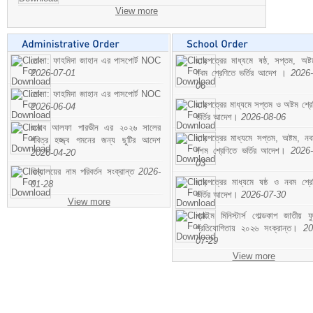
View more
মোসা: ফাহমিদা জাহান এর পাসপোর্ট NOC
ছাড়পত্রের মাধ্যমে ষষ্ঠ, সপ্তম, অষ্
2026-07-01
নবম শ্রেণিতে ভর্তির আদেশ ।
2026-
06
মোসা: ফাহমিদা জাহান এর পাসপোর্ট NOC
ছাড়পত্রের মাধ্যমে সপ্তম ও অষ্টম শ্রে
2026-06-04
ভর্তির আদেশ।
2026-08-06
জনাব আলফা পারভীন এর ২০২৬ সালের
ছাড়পত্রের মাধ্যমে সপ্তম, অষ্টম, ন
পবিত্র হজ্জ্ব গমনের জন্য ছুটির আদেশ
দশম শ্রেণিতে ভর্তির আদেশ।
2026-
2026-04-20
03
বিদ্যালয়ের নাম পরিবর্তন সংক্রান্ত
2026-
ছাড়পত্রের মাধ্যমে ষষ্ঠ ও নবম শ্রে
01-28
ভর্তির আদেশ।
2026-07-30
View more
প্রাইম মিনিস্টার্স গোল্ডকাপ জাতীয় ফ
প্রতিযোগিতায় ২০২৬ সংক্রান্ত।
20
07-29
View more