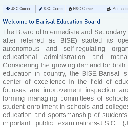
JSC Corner
SSC Corner
HSC Corner
Admissi
The Board of Intermediate and Secondary E
after referred as BISE) started its op
autonomous and self-regulating organ
educational administration and man
Considering the growing demand for both q
education in country, the BISE-Barisal is
center of excellence in the field of educ
focuses are improvement inspection and
forming managing committees of schools 
student enrollment in schools and college
education and sportsmanship of students 
important public examinations-J.S.C. (J