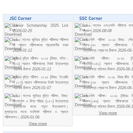
Junior Scholarship 2025 List
২০২৬ সালের এসএসসি পরীক্ষার ফ
2026-02-25
প্রকাশ
2026-08-08
২০২৫ সালের জুনিয়র বৃত্তি পরীক্ষার পরীক্ষক
এসএসসি পরীক্ষা ২০২৬ বিষয়: পৌর
ও প্রধান পরীক্ষকদের প্রয়োজনীয় ফরম
কোড-১৪০ প্রধান পরীক্ষকদের ন
2026-01-12
উত্তরপত্র প্রেরণের ঠিকানা
2026-06
জুনিয়র বৃত্তি পরীক্ষা- ২০২৫ (বিষয়: গণিত -
এসএসসি পরীক্ষা- ২০২৬ (বি
১০৯) প্রধান পরীক্ষকদের নিকট উত্তরপত্র
অর্থনীতি-১৪১) প্রধান পরীক্ষকদের 
পাঠাবার ঠিকানা
2026-01-12
উত্তরপত্র পাঠাবার ঠিকানা
2026-06-
জুনিয়র বৃত্তি পরীক্ষা- ২০২৫ (বিষয়: ইংরেজি
এসএসসি পরীক্ষা ২০২৬ বিষয়:জীব বিঞ
- ১০৭) প্রধান পরীক্ষকদের নিকট উত্তরপত্র
কোড-১৩৮ প্রধান পরীক্ষকদের ন
পাঠাবার ঠিকানা
2026-01-07
উত্তরপত্র প্রেরণের ঠিকানা
2026-06
২০২৫ সালের জুনিয়র বৃত্তি পরীক্ষা, বিষয়:
এসএসসি পরীক্ষা- ২০২৬ (বিষয়ঃ হ
বাংলাদেশ ও বিশ্ব পরিচয় (১৫০) উত্তরপত্র
বিজ্ঞান-১৪৬) প্রধান পরীক্ষকদের 
মূল্যায়নের জন্য নমুনা উত্তরমালা।
উত্তরপত্র পাঠাবার ঠিকানা
2026-06-
মূল্যায়নের সাথে সংশ্লিষ্ট পরীক্ষক ও প্রধান
View more
পরীক্ষকগণ।
2026-01-06
View more