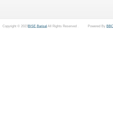
Copyright © 2023
BISE,Barisal
All Rights Reserved . Powered By
BB