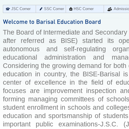
JSC Corner
SSC Corner
HSC Corner
Admissi
The Board of Intermediate and Secondary E
after referred as BISE) started its op
autonomous and self-regulating organ
educational administration and man
Considering the growing demand for both q
education in country, the BISE-Barisal is
center of excellence in the field of educ
focuses are improvement inspection and
forming managing committees of schools 
student enrollment in schools and college
education and sportsmanship of students 
important public examinations-J.S.C. (J