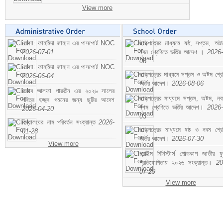
View more
মোসা: ফাহমিদা জাহান এর পাসপোর্ট NOC
ছাড়পত্রের মাধ্যমে ষষ্ঠ, সপ্তম, অষ্
2026-07-01
নবম শ্রেণিতে ভর্তির আদেশ ।
2026-
06
মোসা: ফাহমিদা জাহান এর পাসপোর্ট NOC
ছাড়পত্রের মাধ্যমে সপ্তম ও অষ্টম শ্রে
2026-06-04
ভর্তির আদেশ।
2026-08-06
জনাব আলফা পারভীন এর ২০২৬ সালের
ছাড়পত্রের মাধ্যমে সপ্তম, অষ্টম, ন
পবিত্র হজ্জ্ব গমনের জন্য ছুটির আদেশ
দশম শ্রেণিতে ভর্তির আদেশ।
2026-
2026-04-20
03
বিদ্যালয়ের নাম পরিবর্তন সংক্রান্ত
2026-
ছাড়পত্রের মাধ্যমে ষষ্ঠ ও নবম শ্রে
01-28
ভর্তির আদেশ।
2026-07-30
View more
প্রাইম মিনিস্টার্স গোল্ডকাপ জাতীয় ফ
প্রতিযোগিতায় ২০২৬ সংক্রান্ত।
20
07-29
View more