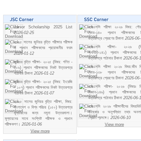
Junior Scholarship 2025 List
এসএসসি পরীক্ষা ২০২৬ বিষয়: পৌর
2026-02-25
কোড-১৪০ প্রধান পরীক্ষকদের ন
উত্তরপত্র প্রেরণের ঠিকানা
2026-06
২০২৫ সালের জুনিয়র বৃত্তি পরীক্ষার পরীক্ষক
এসএসসি পরীক্ষা- ২০২৬ (বি
ও প্রধান পরীক্ষকদের প্রয়োজনীয় ফরম
অর্থনীতি-১৪১) প্রধান পরীক্ষকদের 
2026-01-12
উত্তরপত্র পাঠাবার ঠিকানা
2026-06-
জুনিয়র বৃত্তি পরীক্ষা- ২০২৫ (বিষয়: গণিত -
এসএসসি পরীক্ষা ২০২৬ বিষয়:জীব বিঞ
১০৯) প্রধান পরীক্ষকদের নিকট উত্তরপত্র
কোড-১৩৮ প্রধান পরীক্ষকদের ন
পাঠাবার ঠিকানা
2026-01-12
উত্তরপত্র প্রেরণের ঠিকানা
2026-06
জুনিয়র বৃত্তি পরীক্ষা- ২০২৫ (বিষয়: ইংরেজি
এসএসসি পরীক্ষা- ২০২৬ (বিষয়ঃ হ
- ১০৭) প্রধান পরীক্ষকদের নিকট উত্তরপত্র
বিজ্ঞান-১৪৬) প্রধান পরীক্ষকদের 
পাঠাবার ঠিকানা
2026-01-07
উত্তরপত্র পাঠাবার ঠিকানা
2026-06-
২০২৫ সালের জুনিয়র বৃত্তি পরীক্ষা, বিষয়:
এসএসসি ২০২৬ পরীক্ষার্থীদের বিষয়ভিত
বাংলাদেশ ও বিশ্ব পরিচয় (১৫০) উত্তরপত্র
বহিষ্কার ও অনুপস্থিত তথ্য অনল
মূল্যায়নের জন্য নমুনা উত্তরমালা।
প্রেরণ প্রসঙ্গে।
2026-06-10
মূল্যায়নের সাথে সংশ্লিষ্ট পরীক্ষক ও প্রধান
পরীক্ষকগণ।
2026-01-06
View more
View more