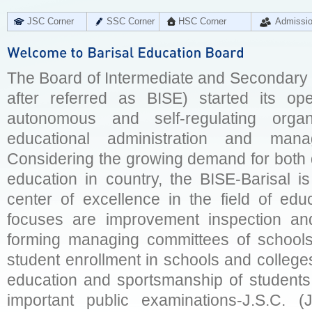
JSC Corner
SSC Corner
HSC Corner
Admissi
The Board of Intermediate and Secondary E
after referred as BISE) started its op
autonomous and self-regulating organ
educational administration and man
Considering the growing demand for both q
education in country, the BISE-Barisal is
center of excellence in the field of educ
focuses are improvement inspection and
forming managing committees of schools 
student enrollment in schools and college
education and sportsmanship of students 
important public examinations-J.S.C. (J