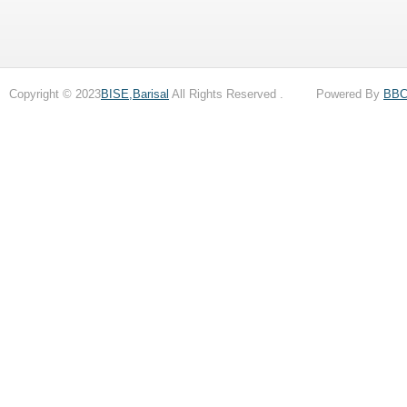
Copyright © 2023
BISE,Barisal
All Rights Reserved . Powered By
BB