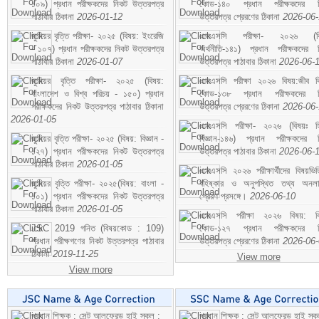
১০৯) প্রধান পরীক্ষকদের নিকট উত্তরপত্র
কোড-১৪০ প্রধান পরীক্ষকদের ন
পাঠাবার ঠিকানা
2026-01-12
উত্তরপত্র প্রেরণের ঠিকানা
2026-06
জুনিয়র বৃত্তি পরীক্ষা- ২০২৫ (বিষয়: ইংরেজি
এসএসসি পরীক্ষা- ২০২৬ (বি
- ১০৭) প্রধান পরীক্ষকদের নিকট উত্তরপত্র
অর্থনীতি-১৪১) প্রধান পরীক্ষকদের 
পাঠাবার ঠিকানা
2026-01-07
উত্তরপত্র পাঠাবার ঠিকানা
2026-06-
জুনিয়র বৃত্তি পরীক্ষা- ২০২৫ (বিষয়:
এসএসসি পরীক্ষা ২০২৬ বিষয়:জীব বিঞ
বাংলাদেশ ও বিশ্ব পরিচয় - ১৫০) প্রধান
কোড-১৩৮ প্রধান পরীক্ষকদের ন
পরীক্ষকদের নিকট উত্তরপত্র পাঠাবার ঠিকানা
উত্তরপত্র প্রেরণের ঠিকানা
2026-06
2026-01-05
এসএসসি পরীক্ষা- ২০২৬ (বিষয়ঃ হ
জুনিয়র বৃত্তি পরীক্ষা- ২০২৫ (বিষয়: বিজ্ঞান -
বিজ্ঞান-১৪৬) প্রধান পরীক্ষকদের 
১২৭) প্রধান পরীক্ষকদের নিকট উত্তরপত্র
উত্তরপত্র পাঠাবার ঠিকানা
2026-06-
পাঠাবার ঠিকানা
2026-01-05
এসএসসি ২০২৬ পরীক্ষার্থীদের বিষয়ভিত
জুনিয়র বৃত্তি পরীক্ষা- ২০২৫(বিষয়: বাংলা -
বহিষ্কার ও অনুপস্থিত তথ্য অনল
১০১) প্রধান পরীক্ষকদের নিকট উত্তরপত্র
প্রেরণ প্রসঙ্গে।
2026-06-10
পাঠাবার ঠিকানা
2026-01-05
এসএসসি পরীক্ষা ২০২৬ বিষয়: বিঞ
JSC 2019 গনিত (বিষয়কোড : 109)
কোড-১২৭ প্রধান পরীক্ষকদের ন
প্রধান পরীক্ষগণের নিকট উত্তরপত্র পাঠাবার
উত্তরপত্র প্রেরণের ঠিকানা
2026-06
ঠিকানা
2019-11-25
View more
View more
প্রধান শিক্ষক : সেন্ট আলফ্রেড হাই স্কুল :
প্রধান শিক্ষক : সেন্ট আলফ্রেড হাই স্কু