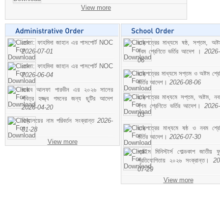
View more
মোসা: ফাহমিদা জাহান এর পাসপোর্ট NOC
ছাড়পত্রের মাধ্যমে ষষ্ঠ, সপ্তম, অষ্
2026-07-01
নবম শ্রেণিতে ভর্তির আদেশ ।
2026-
06
মোসা: ফাহমিদা জাহান এর পাসপোর্ট NOC
ছাড়পত্রের মাধ্যমে সপ্তম ও অষ্টম শ্রে
2026-06-04
ভর্তির আদেশ।
2026-08-06
জনাব আলফা পারভীন এর ২০২৬ সালের
ছাড়পত্রের মাধ্যমে সপ্তম, অষ্টম, ন
পবিত্র হজ্জ্ব গমনের জন্য ছুটির আদেশ
দশম শ্রেণিতে ভর্তির আদেশ।
2026-
2026-04-20
03
বিদ্যালয়ের নাম পরিবর্তন সংক্রান্ত
2026-
ছাড়পত্রের মাধ্যমে ষষ্ঠ ও নবম শ্রে
01-28
ভর্তির আদেশ।
2026-07-30
View more
প্রাইম মিনিস্টার্স গোল্ডকাপ জাতীয় ফ
প্রতিযোগিতায় ২০২৬ সংক্রান্ত।
20
07-29
View more