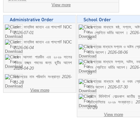
View more
মোসা: ফাহমিদা জাহান এর পাসপোর্ট NOC
ছাড়পত্রের মাধ্যমে ষষ্ঠ, সপ্তম, অষ্
2026-07-01
নবম শ্রেণিতে ভর্তির আদেশ ।
2026-
06
মোসা: ফাহমিদা জাহান এর পাসপোর্ট NOC
ছাড়পত্রের মাধ্যমে সপ্তম ও অষ্টম শ্রে
2026-06-04
ভর্তির আদেশ।
2026-08-06
জনাব আলফা পারভীন এর ২০২৬ সালের
ছাড়পত্রের মাধ্যমে সপ্তম, অষ্টম, ন
পবিত্র হজ্জ্ব গমনের জন্য ছুটির আদেশ
দশম শ্রেণিতে ভর্তির আদেশ।
2026-
2026-04-20
03
বিদ্যালয়ের নাম পরিবর্তন সংক্রান্ত
2026-
ছাড়পত্রের মাধ্যমে ষষ্ঠ ও নবম শ্রে
01-28
ভর্তির আদেশ।
2026-07-30
View more
প্রাইম মিনিস্টার্স গোল্ডকাপ জাতীয় ফ
প্রতিযোগিতায় ২০২৬ সংক্রান্ত।
20
07-29
View more