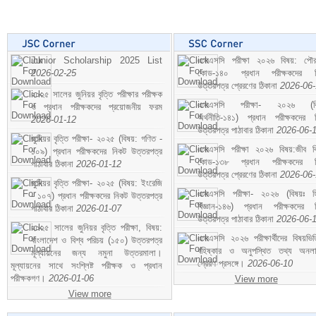
Junior Scholarship 2025 List
এসএসসি পরীক্ষা ২০২৬ বিষয়: পৌর
2026-02-25
কোড-১৪০ প্রধান পরীক্ষকদের ন
উত্তরপত্র প্রেরণের ঠিকানা
2026-06
২০২৫ সালের জুনিয়র বৃত্তি পরীক্ষার পরীক্ষক
এসএসসি পরীক্ষা- ২০২৬ (বি
ও প্রধান পরীক্ষকদের প্রয়োজনীয় ফরম
অর্থনীতি-১৪১) প্রধান পরীক্ষকদের 
2026-01-12
উত্তরপত্র পাঠাবার ঠিকানা
2026-06-
জুনিয়র বৃত্তি পরীক্ষা- ২০২৫ (বিষয়: গণিত -
এসএসসি পরীক্ষা ২০২৬ বিষয়:জীব বিঞ
১০৯) প্রধান পরীক্ষকদের নিকট উত্তরপত্র
কোড-১৩৮ প্রধান পরীক্ষকদের ন
পাঠাবার ঠিকানা
2026-01-12
উত্তরপত্র প্রেরণের ঠিকানা
2026-06
জুনিয়র বৃত্তি পরীক্ষা- ২০২৫ (বিষয়: ইংরেজি
এসএসসি পরীক্ষা- ২০২৬ (বিষয়ঃ হ
- ১০৭) প্রধান পরীক্ষকদের নিকট উত্তরপত্র
বিজ্ঞান-১৪৬) প্রধান পরীক্ষকদের 
পাঠাবার ঠিকানা
2026-01-07
উত্তরপত্র পাঠাবার ঠিকানা
2026-06-
২০২৫ সালের জুনিয়র বৃত্তি পরীক্ষা, বিষয়:
এসএসসি ২০২৬ পরীক্ষার্থীদের বিষয়ভিত
বাংলাদেশ ও বিশ্ব পরিচয় (১৫০) উত্তরপত্র
বহিষ্কার ও অনুপস্থিত তথ্য অনল
মূল্যায়নের জন্য নমুনা উত্তরমালা।
প্রেরণ প্রসঙ্গে।
2026-06-10
মূল্যায়নের সাথে সংশ্লিষ্ট পরীক্ষক ও প্রধান
পরীক্ষকগণ।
2026-01-06
View more
View more