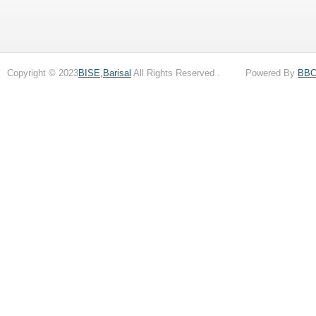
Copyright © 2023
BISE,Barisal
All Rights Reserved . Powered By
BB