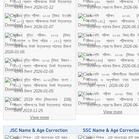
১০৯) প্রধান পরীক্ষকদের নিকট উত্তরপত্র
কোড-১৪০ প্রধান পরীক্ষকদের ন
পাঠাবার ঠিকানা
2026-01-12
উত্তরপত্র প্রেরণের ঠিকানা
2026-06
জুনিয়র বৃত্তি পরীক্ষা- ২০২৫ (বিষয়: ইংরেজি
এসএসসি পরীক্ষা- ২০২৬ (বি
- ১০৭) প্রধান পরীক্ষকদের নিকট উত্তরপত্র
অর্থনীতি-১৪১) প্রধান পরীক্ষকদের 
পাঠাবার ঠিকানা
2026-01-07
উত্তরপত্র পাঠাবার ঠিকানা
2026-06-
জুনিয়র বৃত্তি পরীক্ষা- ২০২৫ (বিষয়:
এসএসসি পরীক্ষা ২০২৬ বিষয়:জীব বিঞ
বাংলাদেশ ও বিশ্ব পরিচয় - ১৫০) প্রধান
কোড-১৩৮ প্রধান পরীক্ষকদের ন
পরীক্ষকদের নিকট উত্তরপত্র পাঠাবার ঠিকানা
উত্তরপত্র প্রেরণের ঠিকানা
2026-06
2026-01-05
এসএসসি পরীক্ষা- ২০২৬ (বিষয়ঃ হ
জুনিয়র বৃত্তি পরীক্ষা- ২০২৫ (বিষয়: বিজ্ঞান -
বিজ্ঞান-১৪৬) প্রধান পরীক্ষকদের 
১২৭) প্রধান পরীক্ষকদের নিকট উত্তরপত্র
উত্তরপত্র পাঠাবার ঠিকানা
2026-06-
পাঠাবার ঠিকানা
2026-01-05
এসএসসি ২০২৬ পরীক্ষার্থীদের বিষয়ভিত
জুনিয়র বৃত্তি পরীক্ষা- ২০২৫(বিষয়: বাংলা -
বহিষ্কার ও অনুপস্থিত তথ্য অনল
১০১) প্রধান পরীক্ষকদের নিকট উত্তরপত্র
প্রেরণ প্রসঙ্গে।
2026-06-10
পাঠাবার ঠিকানা
2026-01-05
এসএসসি পরীক্ষা ২০২৬ বিষয়: বিঞ
JSC 2019 গনিত (বিষয়কোড : 109)
কোড-১২৭ প্রধান পরীক্ষকদের ন
প্রধান পরীক্ষগণের নিকট উত্তরপত্র পাঠাবার
উত্তরপত্র প্রেরণের ঠিকানা
2026-06
ঠিকানা
2019-11-25
View more
View more
প্রধান শিক্ষক : সেন্ট আলফ্রেড হাই স্কুল :
প্রধান শিক্ষক : সেন্ট আলফ্রেড হাই স্কু