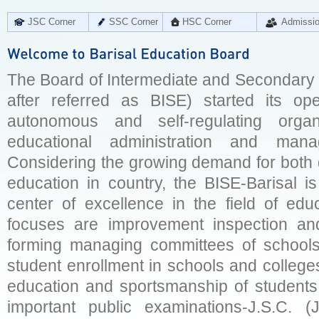
JSC Corner
SSC Corner
HSC Corner
Admissi
The Board of Intermediate and Secondary E
after referred as BISE) started its op
autonomous and self-regulating organ
educational administration and man
Considering the growing demand for both q
education in country, the BISE-Barisal is
center of excellence in the field of educ
focuses are improvement inspection and
forming managing committees of schools 
student enrollment in schools and college
education and sportsmanship of students 
important public examinations-J.S.C. (J