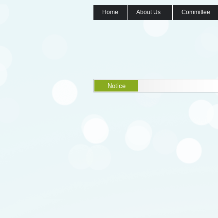
Home
About Us
Committee
Notice