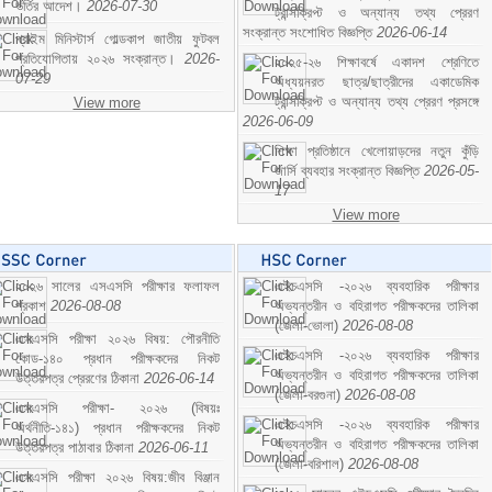
ভর্তির আদেশ।
2026-07-30
ট্রান্সক্রিপ্ট ও অন্যান্য তথ্য প্রেরণ
সংক্রান্ত সংশোধিত বিজ্ঞপ্তি
2026-06-14
প্রাইম মিনিস্টার্স গোল্ডকাপ জাতীয় ফুটবল
প্রতিযোগিতায় ২০২৬ সংক্রান্ত।
2026-
২০২৫-২৬ শিক্ষাবর্ষে একাদশ শ্রেণিতে
07-29
অধ্যয়নরত ছাত্র/ছাত্রীদের একাডেমিক
ট্রান্সক্রিপ্ট ও অন্যান্য তথ্য প্রেরণ প্রসঙ্গে
View more
2026-06-09
শিক্ষা প্রতিষ্ঠানে খেলোয়াড়দের নতুন কুঁড়ি
জার্সি ব্যবহার সংক্রান্ত বিজ্ঞপ্তি
2026-05-
17
View more
২০২৬ সালের এসএসসি পরীক্ষার ফলাফল
এইচএসসি -২০২৬ ব্যবহারিক পরীক্ষার
প্রকাশ
2026-08-08
অভ্যন্তরীন ও বহিরাগত পরীক্ষকদের তালিকা
(জেলা-ভোলা)
2026-08-08
এসএসসি পরীক্ষা ২০২৬ বিষয়: পৌরনীতি
এইচএসসি -২০২৬ ব্যবহারিক পরীক্ষার
কোড-১৪০ প্রধান পরীক্ষকদের নিকট
অভ্যন্তরীন ও বহিরাগত পরীক্ষকদের তালিকা
উত্তরপত্র প্রেরণের ঠিকানা
2026-06-14
(জেলা-বরগুনা)
2026-08-08
এসএসসি পরীক্ষা- ২০২৬ (বিষয়ঃ
এইচএসসি -২০২৬ ব্যবহারিক পরীক্ষার
অর্থনীতি-১৪১) প্রধান পরীক্ষকদের নিকট
অভ্যন্তরীন ও বহিরাগত পরীক্ষকদের তালিকা
উত্তরপত্র পাঠাবার ঠিকানা
2026-06-11
(জেলা-বরিশাল)
2026-08-08
এসএসসি পরীক্ষা ২০২৬ বিষয়:জীব বিঞ্জান