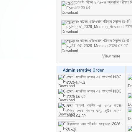
এইচএসসি পরীক্ষা ২০২৬-এর ব্যবহারিক পরীক্ষার বি
2026-08-04
২০২৬ সালের এইচএসসি পরীক্ষার দৈনন্দিন রিপোর্ট।
29_07_2026_Morning_Revised
202
২০২৬ সালের এইচএসসি পরীক্ষার দৈনন্দিন রিপোর্ট।
27_07_2026_Morning
2026-07-27
View more
মোসা: ফাহমিদা জাহান এর পাসপোর্ট NOC
2026-07-01
মোসা: ফাহমিদা জাহান এর পাসপোর্ট NOC
2026-06-04
জনাব আলফা পারভীন এর ২০২৬ সালের
পবিত্র হজ্জ্ব গমনের জন্য ছুটির আদেশ
2026-04-20
বিদ্যালয়ের নাম পরিবর্তন সংক্রান্ত
2026-
01-28