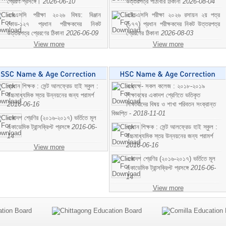
প্রেরণ প্রসঙ্গে।
2026-06-10
উত্তরপত্র পাঠাবার ঠিকানা
2026-08-04
এসএসসি পরীক্ষা ২০২৬ বিষয়: বিঞ্জান
এইচএসসি পরীক্ষা ২০২৬ রসায়ন ২য় পত্র
কোড-১২৭ প্রধান পরীক্ষকদের নিকট
(১৭৭) প্রধান পরীক্ষকদের নিকট উত্তরপত্র
উত্তরপত্র প্রেরণের ঠিকানা
2026-06-09
প্রেরণের ঠিকানা
2026-08-03
View more
View more
প্রধান শিক্ষক : সেন্ট আলফ্রেড হাই স্কুল :
অধ্যক্ষ- সকল কলেজ : ২০১৮-২০১৯
উচ্চমাধ্যমিক স্তর উন্নয়নের জন্য পরামর্শ
শিক্ষাবষের একাদশ শ্রেণিতে ভতিকৃত
2016-06-16
শিক্ষাথীদের বিষয় ও শাখা পরিবতন সংক্রান্ত
বিজ্ঞপ্তি -
2018-11-01
একাদশ শ্রেণির (২০১৬-২০১৭) ভর্তিতে মূল
একাডেমিক ট্রান্সক্রিপ্ট প্রসঙ্গে
2016-06-
প্রধান শিক্ষক : সেন্ট আলফ্রেড হাই স্কুল :
14
উচ্চমাধ্যমিক স্তর উন্নয়নের জন্য পরামর্শ
2016-06-16
View more
একাদশ শ্রেণির (২০১৬-২০১৭) ভর্তিতে মূল
একাডেমিক ট্রান্সক্রিপ্ট প্রসঙ্গে
2016-06-
14
View more