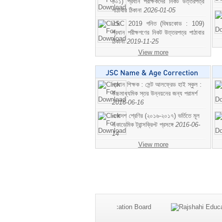
১০১) প্রধান পরীক্ষকদের নিকট উত্তরপত্র
পাঠাবার ঠিকানা
2026-01-05
JSC 2019 গনিত (বিষয়কোড : 109)
প্রধান পরীক্ষগণের নিকট উত্তরপত্র পাঠাবার
ঠিকানা
2019-11-25
View more
প্রধান শিক্ষক : সেন্ট আলফ্রেড হাই স্কুল :
উচ্চমাধ্যমিক স্তর উন্নয়নের জন্য পরামর্শ
2016-06-16
একাদশ শ্রেণির (২০১৬-২০১৭) ভর্তিতে মূল
একাডেমিক ট্রান্সক্রিপ্ট প্রসঙ্গে
2016-06-
14
View more