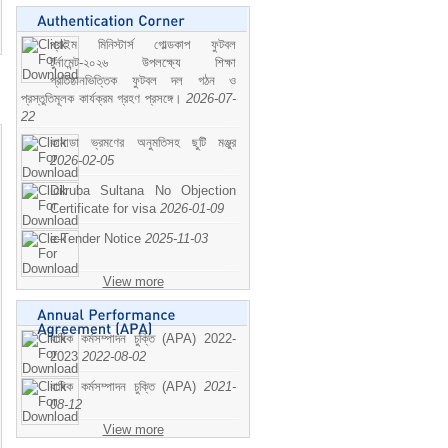
প্রাইম মিনিস্টার্স গোল্ডকাপ ফুটবল
টুর্নামেন্ট-২০২৬ উপলক্ষ্যে শিক্ষা
প্রতিষ্ঠানভিত্তিক ফুটবল দল গঠন ও
প্রস্তুতিমূলক কার্যক্রম গ্রহণ প্রসঙ্গে।
2026-07-
22
কানাডা ভ্রমণের অনুমতিসহ ছুটি মঞ্জুর
2026-02-05
Dilruba Sultana No Objection
Certificate for visa
2026-01-09
e-Tender Notice
2025-11-03
View more
বাষিক কর্মসম্পাদন চুক্তি (APA) 2022-
2023
2022-08-02
বাষিক কর্মসম্পাদন চুক্তি (APA)
2021-
08-12
View more