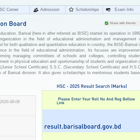
SC Corner
Admission
Scholorships
Exam Info
Share with friends
cation, Barisal (here in after referred as BISE) started its operation in 199
organization in the field of educational administration and management i
for both qualitative and quantitative education in country, the BISE-Barisal 
ence in the field of educational administration. Its focuses are improvemen
orming managing committees of schools and colleges, controlling studen
ement in physical education and sportsmanship of students and organization 
 (Junior School Certificate) S.S.C. (Secondary School Certificate) and H.S.
 of Barisal division. It also gives scholarships to meritorious students bas
2026-08-08