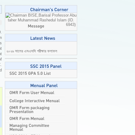
Professor Abu
taher Muhammad Rashedul Islam (ID.
6943)
9.
n
is
২০২৬ সালের এসএসসি পরীক্ষার ফলাফল
t
প্রকাশ
2026-08-08
t
of
C.
ed