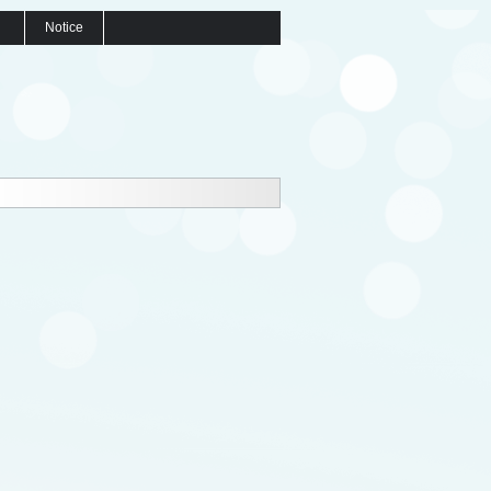
Notice