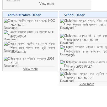
View more
মোসা: ফাহমিদা জাহান এর পাসপোর্ট NOC
ছাড়পত্রের মাধ্যমে সপ্তম, অষ্টম, ন
2026-07-01
দশম শ্রেণিতে ভর্তির আদেশ।
2026-
03
মোসা: ফাহমিদা জাহান এর পাসপোর্ট NOC
ছাড়পত্রের মাধ্যমে ষষ্ঠ ও নবম শ্রে
2026-06-04
ভর্তির আদেশ।
2026-07-30
জনাব আলফা পারভীন এর ২০২৬ সালের
প্রাইম মিনিস্টার্স গোল্ডকাপ জাতীয় ফ
পবিত্র হজ্জ্ব গমনের জন্য ছুটির আদেশ
প্রতিযোগিতায় ২০২৬ সংক্রান্ত।
20
2026-04-20
07-29
বিদ্যালয়ের নাম পরিবর্তন সংক্রান্ত
2026-
ছাড়পত্রের মাধ্যমে সপ্তম শ্রেণিতে ভর
01-28
আদেশ।
2026-07-27
View more
ছাড়পত্রের মাধ্যমে নবম শ্রেণিতে ভর
আদেশ।
2026-07-27
View more