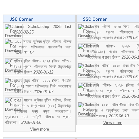
Junior Scholarship 2025 List
এসএসসি পরীক্ষা ২০২৬ বিষয়: পৌর
2026-02-25
কোড-১৪০ প্রধান পরীক্ষকদের ন
উত্তরপত্র প্রেরণের ঠিকানা
2026-06
২০২৫ সালের জুনিয়র বৃত্তি পরীক্ষার পরীক্ষক
এসএসসি পরীক্ষা- ২০২৬ (বি
ও প্রধান পরীক্ষকদের প্রয়োজনীয় ফরম
অর্থনীতি-১৪১) প্রধান পরীক্ষকদের 
2026-01-12
উত্তরপত্র পাঠাবার ঠিকানা
2026-06-
জুনিয়র বৃত্তি পরীক্ষা- ২০২৫ (বিষয়: গণিত -
এসএসসি পরীক্ষা ২০২৬ বিষয়:জীব বিঞ
১০৯) প্রধান পরীক্ষকদের নিকট উত্তরপত্র
কোড-১৩৮ প্রধান পরীক্ষকদের ন
পাঠাবার ঠিকানা
2026-01-12
উত্তরপত্র প্রেরণের ঠিকানা
2026-06
জুনিয়র বৃত্তি পরীক্ষা- ২০২৫ (বিষয়: ইংরেজি
এসএসসি পরীক্ষা- ২০২৬ (বিষয়ঃ হ
- ১০৭) প্রধান পরীক্ষকদের নিকট উত্তরপত্র
বিজ্ঞান-১৪৬) প্রধান পরীক্ষকদের 
পাঠাবার ঠিকানা
2026-01-07
উত্তরপত্র পাঠাবার ঠিকানা
2026-06-
২০২৫ সালের জুনিয়র বৃত্তি পরীক্ষা, বিষয়:
এসএসসি ২০২৬ পরীক্ষার্থীদের বিষয়ভিত
বাংলাদেশ ও বিশ্ব পরিচয় (১৫০) উত্তরপত্র
বহিষ্কার ও অনুপস্থিত তথ্য অনল
মূল্যায়নের জন্য নমুনা উত্তরমালা।
প্রেরণ প্রসঙ্গে।
2026-06-10
মূল্যায়নের সাথে সংশ্লিষ্ট পরীক্ষক ও প্রধান
পরীক্ষকগণ।
2026-01-06
View more
View more