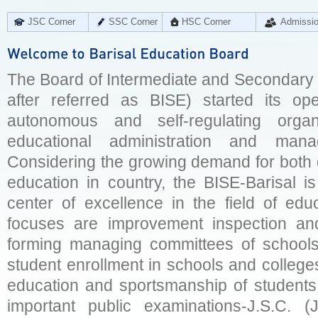
JSC Corner
SSC Corner
HSC Corner
Admissi
The Board of Intermediate and Secondary E
after referred as BISE) started its op
autonomous and self-regulating organ
educational administration and man
Considering the growing demand for both q
education in country, the BISE-Barisal is
center of excellence in the field of educ
focuses are improvement inspection and
forming managing committees of schools 
student enrollment in schools and college
education and sportsmanship of students 
important public examinations-J.S.C. (J