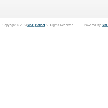
Copyright © 2023
BISE,Barisal
All Rights Reserved . Powered By
BB