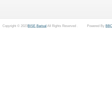
Copyright © 2023
BISE,Barisal
All Rights Reserved . Powered By
BB