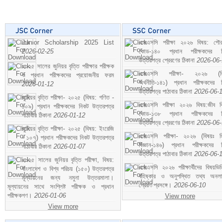
Junior Scholarship 2025 List
এসএসসি পরীক্ষা ২০২৬ বিষয়: পৌর
2026-02-25
কোড-১৪০ প্রধান পরীক্ষকদের ন
উত্তরপত্র প্রেরণের ঠিকানা
2026-06
২০২৫ সালের জুনিয়র বৃত্তি পরীক্ষার পরীক্ষক
এসএসসি পরীক্ষা- ২০২৬ (বি
ও প্রধান পরীক্ষকদের প্রয়োজনীয় ফরম
অর্থনীতি-১৪১) প্রধান পরীক্ষকদের 
2026-01-12
উত্তরপত্র পাঠাবার ঠিকানা
2026-06-
জুনিয়র বৃত্তি পরীক্ষা- ২০২৫ (বিষয়: গণিত -
এসএসসি পরীক্ষা ২০২৬ বিষয়:জীব বিঞ
১০৯) প্রধান পরীক্ষকদের নিকট উত্তরপত্র
কোড-১৩৮ প্রধান পরীক্ষকদের ন
পাঠাবার ঠিকানা
2026-01-12
উত্তরপত্র প্রেরণের ঠিকানা
2026-06
জুনিয়র বৃত্তি পরীক্ষা- ২০২৫ (বিষয়: ইংরেজি
এসএসসি পরীক্ষা- ২০২৬ (বিষয়ঃ হ
- ১০৭) প্রধান পরীক্ষকদের নিকট উত্তরপত্র
বিজ্ঞান-১৪৬) প্রধান পরীক্ষকদের 
পাঠাবার ঠিকানা
2026-01-07
উত্তরপত্র পাঠাবার ঠিকানা
2026-06-
২০২৫ সালের জুনিয়র বৃত্তি পরীক্ষা, বিষয়:
এসএসসি ২০২৬ পরীক্ষার্থীদের বিষয়ভিত
বাংলাদেশ ও বিশ্ব পরিচয় (১৫০) উত্তরপত্র
বহিষ্কার ও অনুপস্থিত তথ্য অনল
মূল্যায়নের জন্য নমুনা উত্তরমালা।
প্রেরণ প্রসঙ্গে।
2026-06-10
মূল্যায়নের সাথে সংশ্লিষ্ট পরীক্ষক ও প্রধান
পরীক্ষকগণ।
2026-01-06
View more
View more