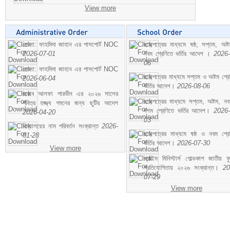
View more
মোসা: ফাহমিদা জাহান এর পাসপোর্ট NOC
ছাড়পত্রের মাধ্যমে ষষ্ঠ, সপ্তম, অষ্
2026-07-01
নবম শ্রেণিতে ভর্তির আদেশ ।
2026-
06
মোসা: ফাহমিদা জাহান এর পাসপোর্ট NOC
ছাড়পত্রের মাধ্যমে সপ্তম ও অষ্টম শ্রে
2026-06-04
ভর্তির আদেশ।
2026-08-06
জনাব আলফা পারভীন এর ২০২৬ সালের
ছাড়পত্রের মাধ্যমে সপ্তম, অষ্টম, ন
পবিত্র হজ্জ্ব গমনের জন্য ছুটির আদেশ
দশম শ্রেণিতে ভর্তির আদেশ।
2026-
2026-04-20
03
বিদ্যালয়ের নাম পরিবর্তন সংক্রান্ত
2026-
ছাড়পত্রের মাধ্যমে ষষ্ঠ ও নবম শ্রে
01-28
ভর্তির আদেশ।
2026-07-30
View more
প্রাইম মিনিস্টার্স গোল্ডকাপ জাতীয় ফ
প্রতিযোগিতায় ২০২৬ সংক্রান্ত।
20
07-29
View more