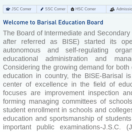
JSC Corner
SSC Corner
HSC Corner
Admissi
The Board of Intermediate and Secondary E
after referred as BISE) started its op
autonomous and self-regulating organ
educational administration and man
Considering the growing demand for both q
education in country, the BISE-Barisal is
center of excellence in the field of educ
focuses are improvement inspection and
forming managing committees of schools 
student enrollment in schools and college
education and sportsmanship of students 
important public examinations-J.S.C. (J