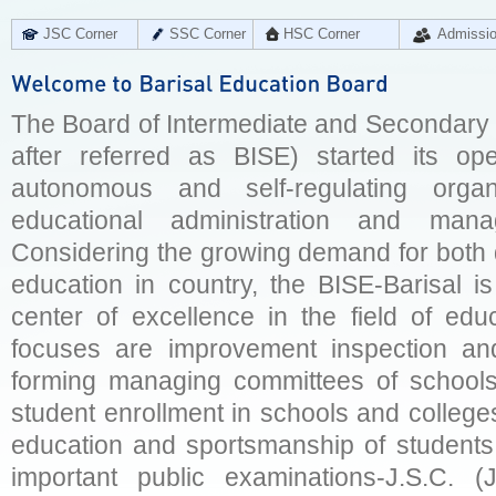
JSC Corner
SSC Corner
HSC Corner
Admissi
The Board of Intermediate and Secondary E
after referred as BISE) started its op
autonomous and self-regulating organ
educational administration and man
Considering the growing demand for both q
education in country, the BISE-Barisal is
center of excellence in the field of educ
focuses are improvement inspection and
forming managing committees of schools 
student enrollment in schools and college
education and sportsmanship of students 
important public examinations-J.S.C. (J