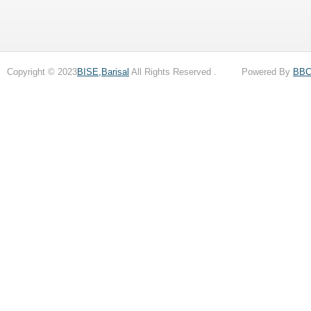
Copyright © 2023
BISE,Barisal
All Rights Reserved . Powered By
BB