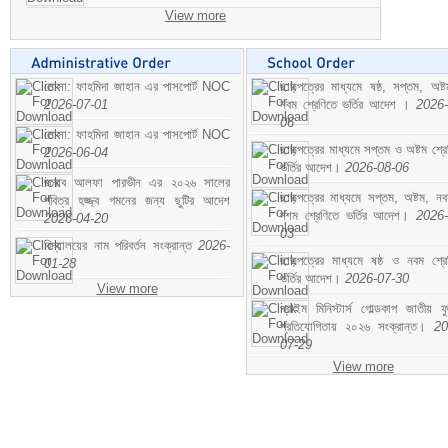
View more
মোসা: ফাহমিদা জাহান এর পাসপোর্ট NOC
ছাড়পত্রের মাধ্যমে ষষ্ঠ, সপ্তম, অষ্
2026-07-01
নবম শ্রেণিতে ভর্তির আদেশ ।
2026-
06
মোসা: ফাহমিদা জাহান এর পাসপোর্ট NOC
ছাড়পত্রের মাধ্যমে সপ্তম ও অষ্টম শ্রে
2026-06-04
ভর্তির আদেশ।
2026-08-06
জনাব আলফা পারভীন এর ২০২৬ সালের
ছাড়পত্রের মাধ্যমে সপ্তম, অষ্টম, ন
পবিত্র হজ্জ্ব গমনের জন্য ছুটির আদেশ
দশম শ্রেণিতে ভর্তির আদেশ।
2026-
2026-04-20
03
বিদ্যালয়ের নাম পরিবর্তন সংক্রান্ত
2026-
ছাড়পত্রের মাধ্যমে ষষ্ঠ ও নবম শ্রে
01-28
ভর্তির আদেশ।
2026-07-30
View more
প্রাইম মিনিস্টার্স গোল্ডকাপ জাতীয় ফ
প্রতিযোগিতায় ২০২৬ সংক্রান্ত।
20
07-29
View more