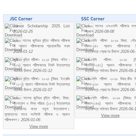
Junior Scholarship 2025 List
২০২৬ সালের এসএসসি পরীক্ষার ফ
2026-02-25
প্রকাশ
2026-08-08
২০২৫ সালের জুনিয়র বৃত্তি পরীক্ষার পরীক্ষক
এসএসসি পরীক্ষা ২০২৬ বিষয়: পৌর
ও প্রধান পরীক্ষকদের প্রয়োজনীয় ফরম
কোড-১৪০ প্রধান পরীক্ষকদের ন
2026-01-12
উত্তরপত্র প্রেরণের ঠিকানা
2026-06
জুনিয়র বৃত্তি পরীক্ষা- ২০২৫ (বিষয়: গণিত -
এসএসসি পরীক্ষা- ২০২৬ (বি
১০৯) প্রধান পরীক্ষকদের নিকট উত্তরপত্র
অর্থনীতি-১৪১) প্রধান পরীক্ষকদের 
পাঠাবার ঠিকানা
2026-01-12
উত্তরপত্র পাঠাবার ঠিকানা
2026-06-
জুনিয়র বৃত্তি পরীক্ষা- ২০২৫ (বিষয়: ইংরেজি
এসএসসি পরীক্ষা ২০২৬ বিষয়:জীব বিঞ
- ১০৭) প্রধান পরীক্ষকদের নিকট উত্তরপত্র
কোড-১৩৮ প্রধান পরীক্ষকদের ন
পাঠাবার ঠিকানা
2026-01-07
উত্তরপত্র প্রেরণের ঠিকানা
2026-06
২০২৫ সালের জুনিয়র বৃত্তি পরীক্ষা, বিষয়:
এসএসসি পরীক্ষা- ২০২৬ (বিষয়ঃ হ
বাংলাদেশ ও বিশ্ব পরিচয় (১৫০) উত্তরপত্র
বিজ্ঞান-১৪৬) প্রধান পরীক্ষকদের 
মূল্যায়নের জন্য নমুনা উত্তরমালা।
উত্তরপত্র পাঠাবার ঠিকানা
2026-06-
মূল্যায়নের সাথে সংশ্লিষ্ট পরীক্ষক ও প্রধান
View more
পরীক্ষকগণ।
2026-01-06
View more