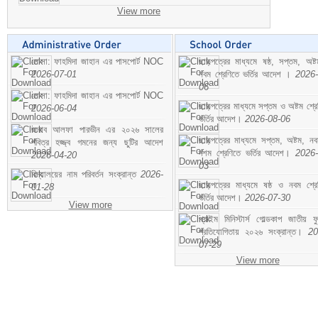
View more
মোসা: ফাহমিদা জাহান এর পাসপোর্ট NOC
ছাড়পত্রের মাধ্যমে ষষ্ঠ, সপ্তম, অষ্
2026-07-01
নবম শ্রেণিতে ভর্তির আদেশ ।
2026-
06
মোসা: ফাহমিদা জাহান এর পাসপোর্ট NOC
ছাড়পত্রের মাধ্যমে সপ্তম ও অষ্টম শ্রে
2026-06-04
ভর্তির আদেশ।
2026-08-06
জনাব আলফা পারভীন এর ২০২৬ সালের
ছাড়পত্রের মাধ্যমে সপ্তম, অষ্টম, ন
পবিত্র হজ্জ্ব গমনের জন্য ছুটির আদেশ
দশম শ্রেণিতে ভর্তির আদেশ।
2026-
2026-04-20
03
বিদ্যালয়ের নাম পরিবর্তন সংক্রান্ত
2026-
ছাড়পত্রের মাধ্যমে ষষ্ঠ ও নবম শ্রে
01-28
ভর্তির আদেশ।
2026-07-30
View more
প্রাইম মিনিস্টার্স গোল্ডকাপ জাতীয় ফ
প্রতিযোগিতায় ২০২৬ সংক্রান্ত।
20
07-29
View more