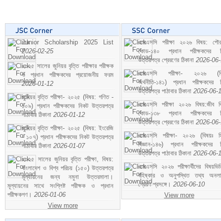
Junior Scholarship 2025 List
এসএসসি পরীক্ষা ২০২৬ বিষয়: পৌর
2026-02-25
কোড-১৪০ প্রধান পরীক্ষকদের ন
উত্তরপত্র প্রেরণের ঠিকানা
2026-06
২০২৫ সালের জুনিয়র বৃত্তি পরীক্ষার পরীক্ষক
এসএসসি পরীক্ষা- ২০২৬ (বি
ও প্রধান পরীক্ষকদের প্রয়োজনীয় ফরম
অর্থনীতি-১৪১) প্রধান পরীক্ষকদের 
2026-01-12
উত্তরপত্র পাঠাবার ঠিকানা
2026-06-
জুনিয়র বৃত্তি পরীক্ষা- ২০২৫ (বিষয়: গণিত -
এসএসসি পরীক্ষা ২০২৬ বিষয়:জীব বিঞ
১০৯) প্রধান পরীক্ষকদের নিকট উত্তরপত্র
কোড-১৩৮ প্রধান পরীক্ষকদের ন
পাঠাবার ঠিকানা
2026-01-12
উত্তরপত্র প্রেরণের ঠিকানা
2026-06
জুনিয়র বৃত্তি পরীক্ষা- ২০২৫ (বিষয়: ইংরেজি
এসএসসি পরীক্ষা- ২০২৬ (বিষয়ঃ হ
- ১০৭) প্রধান পরীক্ষকদের নিকট উত্তরপত্র
বিজ্ঞান-১৪৬) প্রধান পরীক্ষকদের 
পাঠাবার ঠিকানা
2026-01-07
উত্তরপত্র পাঠাবার ঠিকানা
2026-06-
২০২৫ সালের জুনিয়র বৃত্তি পরীক্ষা, বিষয়:
এসএসসি ২০২৬ পরীক্ষার্থীদের বিষয়ভিত
বাংলাদেশ ও বিশ্ব পরিচয় (১৫০) উত্তরপত্র
বহিষ্কার ও অনুপস্থিত তথ্য অনল
মূল্যায়নের জন্য নমুনা উত্তরমালা।
প্রেরণ প্রসঙ্গে।
2026-06-10
মূল্যায়নের সাথে সংশ্লিষ্ট পরীক্ষক ও প্রধান
পরীক্ষকগণ।
2026-01-06
View more
View more