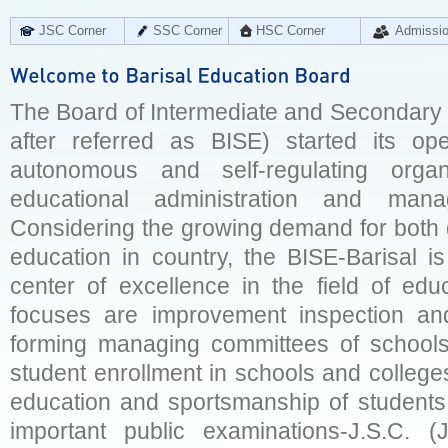
JSC Corner
SSC Corner
HSC Corner
Admissi
The Board of Intermediate and Secondary E
after referred as BISE) started its op
autonomous and self-regulating organ
educational administration and man
Considering the growing demand for both q
education in country, the BISE-Barisal is
center of excellence in the field of educ
focuses are improvement inspection and
forming managing committees of schools 
student enrollment in schools and college
education and sportsmanship of students 
important public examinations-J.S.C. (J