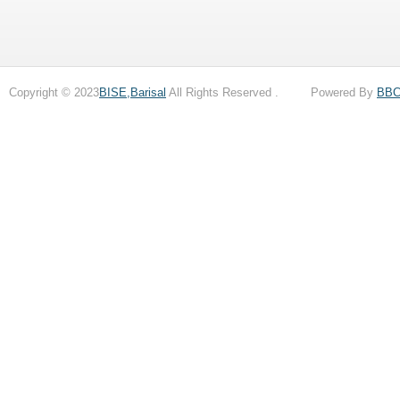
Copyright © 2023
BISE,Barisal
All Rights Reserved . Powered By
BB