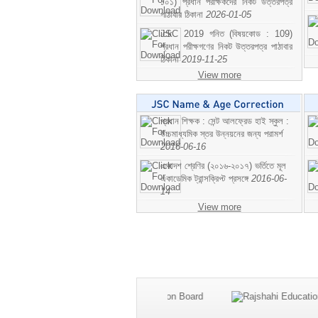
১০১) প্রধান পরীক্ষকদের নিকট উত্তরপত্র
পাঠাবার ঠিকানা
2026-01-05
JSC 2019 গনিত (বিষয়কোড : 109)
প্রধান পরীক্ষগণের নিকট উত্তরপত্র পাঠাবার
ঠিকানা
2019-11-25
View more
প্রধান শিক্ষক : সেন্ট আলফ্রেড হাই স্কুল :
উচ্চমাধ্যমিক স্তর উন্নয়নের জন্য পরামর্শ
2016-06-16
একাদশ শ্রেণির (২০১৬-২০১৭) ভর্তিতে মূল
একাডেমিক ট্রান্সক্রিপ্ট প্রসঙ্গে
2016-06-
14
View more