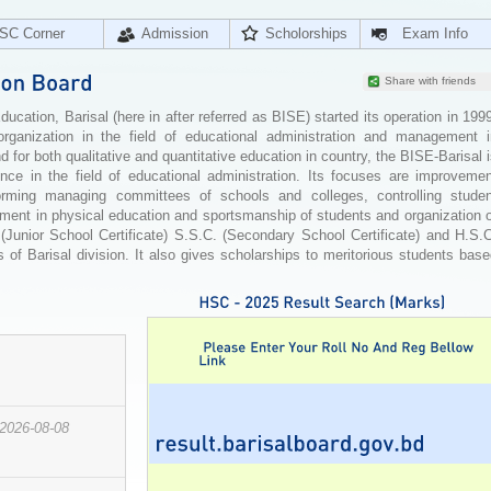
SC Corner
Admission
Scholorships
Exam Info
Share with friends
cation, Barisal (here in after referred as BISE) started its operation in 199
organization in the field of educational administration and management i
for both qualitative and quantitative education in country, the BISE-Barisal 
ence in the field of educational administration. Its focuses are improvemen
orming managing committees of schools and colleges, controlling studen
ement in physical education and sportsmanship of students and organization 
 (Junior School Certificate) S.S.C. (Secondary School Certificate) and H.S.
 of Barisal division. It also gives scholarships to meritorious students bas
2026-08-08