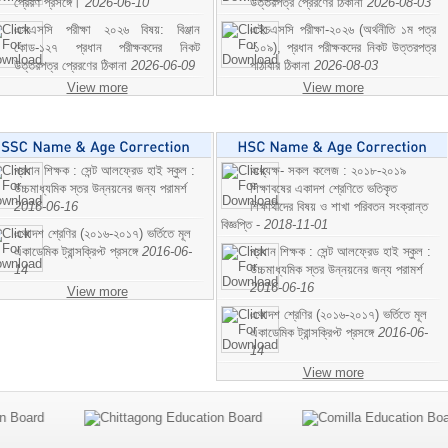
প্রেরণ প্রসঙ্গে।
2026-06-10
উত্তরপত্র প্রেরণের ঠিকানা
2026-08-03
এসএসসি পরীক্ষা ২০২৬ বিষয়: বিঞ্জান
এইচএসসি পরীক্ষা-২০২৬ (অর্থনীতি ১ম পত্র
কোড-১২৭ প্রধান পরীক্ষকদের নিকট
-১০৯), প্রধান পরীক্ষকদের নিকট উত্তরপত্র
উত্তরপত্র প্রেরণের ঠিকানা
2026-06-09
পাঠাবার ঠিকানা
2026-08-03
View more
View more
প্রধান শিক্ষক : সেন্ট আলফ্রেড হাই স্কুল :
অধ্যক্ষ- সকল কলেজ : ২০১৮-২০১৯
উচ্চমাধ্যমিক স্তর উন্নয়নের জন্য পরামর্শ
শিক্ষাবষের একাদশ শ্রেণিতে ভতিকৃত
2016-06-16
শিক্ষাথীদের বিষয় ও শাখা পরিবতন সংক্রান্ত
বিজ্ঞপ্তি -
2018-11-01
একাদশ শ্রেণির (২০১৬-২০১৭) ভর্তিতে মূল
একাডেমিক ট্রান্সক্রিপ্ট প্রসঙ্গে
2016-06-
প্রধান শিক্ষক : সেন্ট আলফ্রেড হাই স্কুল :
14
উচ্চমাধ্যমিক স্তর উন্নয়নের জন্য পরামর্শ
2016-06-16
View more
একাদশ শ্রেণির (২০১৬-২০১৭) ভর্তিতে মূল
একাডেমিক ট্রান্সক্রিপ্ট প্রসঙ্গে
2016-06-
14
View more