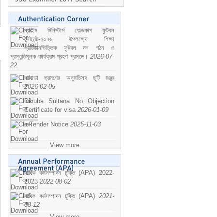
প্রাইম মিনিস্টার্স গোল্ডকাপ ফুটবল
টুর্নামেন্ট-২০২৬ উপলক্ষ্যে শিক্ষা
প্রতিষ্ঠানভিত্তিক ফুটবল দল গঠন ও
প্রস্তুতিমূলক কার্যক্রম গ্রহণ প্রসঙ্গে।
2026-07-
22
কানাডা ভ্রমণের অনুমতিসহ ছুটি মঞ্জুর
2026-02-05
Dilruba Sultana No Objection
Certificate for visa
2026-01-09
e-Tender Notice
2025-11-03
View more
বাষিক কর্মসম্পাদন চুক্তি (APA) 2022-
2023
2022-08-02
বাষিক কর্মসম্পাদন চুক্তি (APA)
2021-
08-12
View more