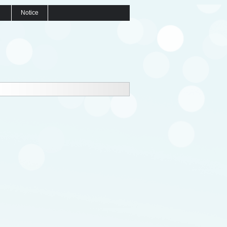
Notice