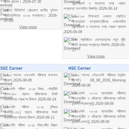
ভর্তির আদেশ।
2026-07-30
ট্রান্সক্রিপ্ট ও অন্যান্য তথ্য প্রেরণ
সংক্রান্ত সংশোধিত বিজ্ঞপ্তি
2026-06-14
প্রাইম মিনিস্টার্স গোল্ডকাপ জাতীয় ফুটবল
প্রতিযোগিতায় ২০২৬ সংক্রান্ত।
2026-
২০২৫-২৬ শিক্ষাবর্ষে একাদশ শ্রেণিতে
07-29
অধ্যয়নরত ছাত্র/ছাত্রীদের একাডেমিক
ট্রান্সক্রিপ্ট ও অন্যান্য তথ্য প্রেরণ প্রসঙ্গে
View more
2026-06-09
শিক্ষা প্রতিষ্ঠানে খেলোয়াড়দের নতুন কুঁড়ি
জার্সি ব্যবহার সংক্রান্ত বিজ্ঞপ্তি
2026-05-
17
View more
২০২৬ সালের এসএসসি পরীক্ষার ফলাফল
২০২৬ সালের এইচএসসি পরীক্ষার দৈনন্দিন
প্রকাশ
2026-08-08
রিপোর্ট। 08_08_2026_Morning
2026-08-08
এসএসসি পরীক্ষা ২০২৬ বিষয়: পৌরনীতি
এইচএসসি -২০২৬ ব্যবহারিক পরীক্ষার
কোড-১৪০ প্রধান পরীক্ষকদের নিকট
অভ্যন্তরীন ও বহিরাগত পরীক্ষকদের তালিকা
উত্তরপত্র প্রেরণের ঠিকানা
2026-06-14
(জেলা-পিরোজপুর))
2026-08-06
এসএসসি পরীক্ষা- ২০২৬ (বিষয়ঃ
এইচএসসি -২০২৬ ব্যবহারিক পরীক্ষার
অর্থনীতি-১৪১) প্রধান পরীক্ষকদের নিকট
অভ্যন্তরীন ও বহিরাগত পরীক্ষকদের তালিকা
উত্তরপত্র পাঠাবার ঠিকানা
2026-06-11
(জেলা-ভোলা))
2026-08-06
এসএসসি পরীক্ষা ২০২৬ বিষয়:জীব বিঞ্জান