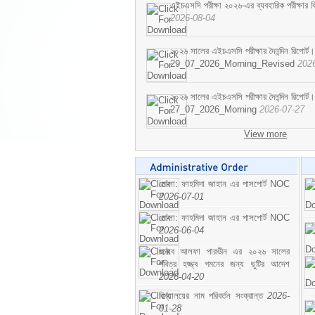
এইচএসসি পরীক্ষা ২০২৬-এর ব্যবহারিক পরীক্ষার বি
2026-08-04
২০২৬ সালের এইচএসসি পরীক্ষার দৈনন্দিন রিপোর্ট।
29_07_2026_Morning_Revised
202
২০২৬ সালের এইচএসসি পরীক্ষার দৈনন্দিন রিপোর্ট।
27_07_2026_Morning
2026-07-27
View more
মোসা: ফাহমিদা জাহান এর পাসপোর্ট NOC
2026-07-01
মোসা: ফাহমিদা জাহান এর পাসপোর্ট NOC
2026-06-04
জনাব আলফা পারভীন এর ২০২৬ সালের
পবিত্র হজ্জ্ব গমনের জন্য ছুটির আদেশ
2026-04-20
বিদ্যালয়ের নাম পরিবর্তন সংক্রান্ত
2026-
01-28