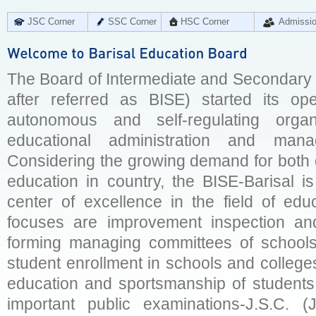
JSC Corner
SSC Corner
HSC Corner
Admissi
The Board of Intermediate and Secondary E
after referred as BISE) started its op
autonomous and self-regulating organ
educational administration and man
Considering the growing demand for both q
education in country, the BISE-Barisal is
center of excellence in the field of educ
focuses are improvement inspection and
forming managing committees of schools 
student enrollment in schools and college
education and sportsmanship of students 
important public examinations-J.S.C. (J