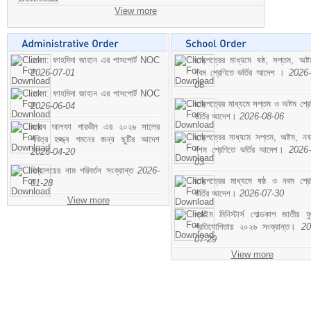
View more
মোসা: ফাহমিদা জাহান এর পাসপোর্ট NOC
ছাড়পত্রের মাধ্যমে ষষ্ঠ, সপ্তম, অষ্
2026-07-01
নবম শ্রেণিতে ভর্তির আদেশ ।
2026-
06
মোসা: ফাহমিদা জাহান এর পাসপোর্ট NOC
ছাড়পত্রের মাধ্যমে সপ্তম ও অষ্টম শ্রে
2026-06-04
ভর্তির আদেশ।
2026-08-06
জনাব আলফা পারভীন এর ২০২৬ সালের
ছাড়পত্রের মাধ্যমে সপ্তম, অষ্টম, ন
পবিত্র হজ্জ্ব গমনের জন্য ছুটির আদেশ
দশম শ্রেণিতে ভর্তির আদেশ।
2026-
2026-04-20
03
বিদ্যালয়ের নাম পরিবর্তন সংক্রান্ত
2026-
ছাড়পত্রের মাধ্যমে ষষ্ঠ ও নবম শ্রে
01-28
ভর্তির আদেশ।
2026-07-30
View more
প্রাইম মিনিস্টার্স গোল্ডকাপ জাতীয় ফ
প্রতিযোগিতায় ২০২৬ সংক্রান্ত।
20
07-29
View more