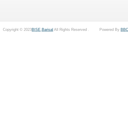
Copyright © 2023
BISE,Barisal
All Rights Reserved . Powered By
BB