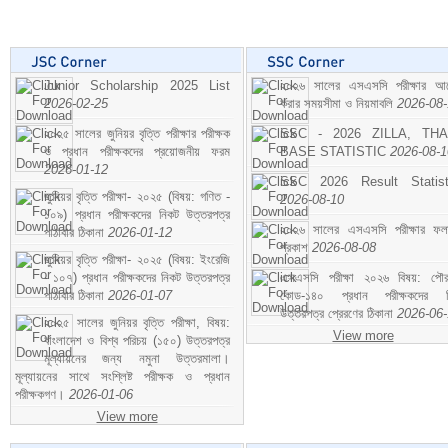
Junior Scholarship 2025 List
২০২৬ সালের এসএসসি পরীক্ষার আ
2026-02-25
করার সময়সীমা ও নিয়মাবলি
2026-08
২০২৫ সালের জুনিয়র বৃত্তি পরীক্ষার পরীক্ষক
SSC - 2026 ZILLA, TH
ও প্রধান পরীক্ষকদের প্রয়োজনীয় ফরম
BASE STATISTIC
2026-08-1
2026-01-12
SSC 2026 Result Statist
জুনিয়র বৃত্তি পরীক্ষা- ২০২৫ (বিষয়: গণিত -
2026-08-10
১০৯) প্রধান পরীক্ষকদের নিকট উত্তরপত্র
২০২৬ সালের এসএসসি পরীক্ষার ফ
পাঠাবার ঠিকানা
2026-01-12
প্রকাশ
2026-08-08
জুনিয়র বৃত্তি পরীক্ষা- ২০২৫ (বিষয়: ইংরেজি
- ১০৭) প্রধান পরীক্ষকদের নিকট উত্তরপত্র
এসএসসি পরীক্ষা ২০২৬ বিষয়: পৌর
পাঠাবার ঠিকানা
2026-01-07
কোড-১৪০ প্রধান পরীক্ষকদের ন
উত্তরপত্র প্রেরণের ঠিকানা
2026-06
২০২৫ সালের জুনিয়র বৃত্তি পরীক্ষা, বিষয়:
View more
বাংলাদেশ ও বিশ্ব পরিচয় (১৫০) উত্তরপত্র
মূল্যায়নের জন্য নমুনা উত্তরমালা।
মূল্যায়নের সাথে সংশ্লিষ্ট পরীক্ষক ও প্রধান
পরীক্ষকগণ।
2026-01-06
View more