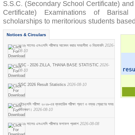
S.S.C. (Secondary School Certificate) an
Certificate) Examinations of Barisal 
scholarships to meritorious students based
Notices & Circulars
২০২৬ সালের এসএসসি পরীক্ষার আবেদন করার সময়সীমা ও নিয়মাবলি
2026-
08-10
SSC - 2026 ZILLA, THANA BASE STATISTIC
2026-
08-10
SSC 2026 Result Statistics
2026-08-10
এইচএসসি পরীক্ষা ২০২৬-এর ব্যবহারিক পরীক্ষা গ্রহণ ও নম্বর প্রেরণের সময়
বর্ধিতকরণ।
2026-08-10
২০২৬ সালের এসএসসি পরীক্ষার ফলাফল প্রকাশ
2026-08-08