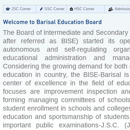
JSC Corner
SSC Corner
HSC Corner
Admissi
The Board of Intermediate and Secondary E
after referred as BISE) started its op
autonomous and self-regulating organ
educational administration and man
Considering the growing demand for both q
education in country, the BISE-Barisal is
center of excellence in the field of educ
focuses are improvement inspection and
forming managing committees of schools 
student enrollment in schools and college
education and sportsmanship of students 
important public examinations-J.S.C. (J