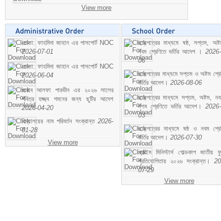
View more
মোসা: ফাহমিদা জাহান এর পাসপোর্ট NOC
ছাড়পত্রের মাধ্যমে ষষ্ঠ, সপ্তম, অষ্
2026-07-01
নবম শ্রেণিতে ভর্তির আদেশ ।
2026-
06
মোসা: ফাহমিদা জাহান এর পাসপোর্ট NOC
ছাড়পত্রের মাধ্যমে সপ্তম ও অষ্টম শ্রে
2026-06-04
ভর্তির আদেশ।
2026-08-06
জনাব আলফা পারভীন এর ২০২৬ সালের
ছাড়পত্রের মাধ্যমে সপ্তম, অষ্টম, ন
পবিত্র হজ্জ্ব গমনের জন্য ছুটির আদেশ
দশম শ্রেণিতে ভর্তির আদেশ।
2026-
2026-04-20
03
বিদ্যালয়ের নাম পরিবর্তন সংক্রান্ত
2026-
ছাড়পত্রের মাধ্যমে ষষ্ঠ ও নবম শ্রে
01-28
ভর্তির আদেশ।
2026-07-30
View more
প্রাইম মিনিস্টার্স গোল্ডকাপ জাতীয় ফ
প্রতিযোগিতায় ২০২৬ সংক্রান্ত।
20
07-29
View more