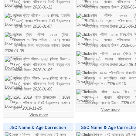
১০৯) প্রধান পরীক্ষকদের নিকট উত্তরপত্র
কোড-১৪০ প্রধান পরীক্ষকদের ন
পাঠাবার ঠিকানা
2026-01-12
উত্তরপত্র প্রেরণের ঠিকানা
2026-06
জুনিয়র বৃত্তি পরীক্ষা- ২০২৫ (বিষয়: ইংরেজি
এসএসসি পরীক্ষা- ২০২৬ (বি
- ১০৭) প্রধান পরীক্ষকদের নিকট উত্তরপত্র
অর্থনীতি-১৪১) প্রধান পরীক্ষকদের 
পাঠাবার ঠিকানা
2026-01-07
উত্তরপত্র পাঠাবার ঠিকানা
2026-06-
জুনিয়র বৃত্তি পরীক্ষা- ২০২৫ (বিষয়:
এসএসসি পরীক্ষা ২০২৬ বিষয়:জীব বিঞ
বাংলাদেশ ও বিশ্ব পরিচয় - ১৫০) প্রধান
কোড-১৩৮ প্রধান পরীক্ষকদের ন
পরীক্ষকদের নিকট উত্তরপত্র পাঠাবার ঠিকানা
উত্তরপত্র প্রেরণের ঠিকানা
2026-06
2026-01-05
এসএসসি পরীক্ষা- ২০২৬ (বিষয়ঃ হ
জুনিয়র বৃত্তি পরীক্ষা- ২০২৫ (বিষয়: বিজ্ঞান -
বিজ্ঞান-১৪৬) প্রধান পরীক্ষকদের 
১২৭) প্রধান পরীক্ষকদের নিকট উত্তরপত্র
উত্তরপত্র পাঠাবার ঠিকানা
2026-06-
পাঠাবার ঠিকানা
2026-01-05
এসএসসি ২০২৬ পরীক্ষার্থীদের বিষয়ভিত
জুনিয়র বৃত্তি পরীক্ষা- ২০২৫(বিষয়: বাংলা -
বহিষ্কার ও অনুপস্থিত তথ্য অনল
১০১) প্রধান পরীক্ষকদের নিকট উত্তরপত্র
প্রেরণ প্রসঙ্গে।
2026-06-10
পাঠাবার ঠিকানা
2026-01-05
এসএসসি পরীক্ষা ২০২৬ বিষয়: বিঞ
JSC 2019 গনিত (বিষয়কোড : 109)
কোড-১২৭ প্রধান পরীক্ষকদের ন
প্রধান পরীক্ষগণের নিকট উত্তরপত্র পাঠাবার
উত্তরপত্র প্রেরণের ঠিকানা
2026-06
ঠিকানা
2019-11-25
View more
View more
প্রধান শিক্ষক : সেন্ট আলফ্রেড হাই স্কুল :
প্রধান শিক্ষক : সেন্ট আলফ্রেড হাই স্কু