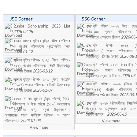
Junior Scholarship 2025 List
এসএসসি পরীক্ষা ২০২৬ বিষয়: পৌর
2026-02-25
কোড-১৪০ প্রধান পরীক্ষকদের ন
উত্তরপত্র প্রেরণের ঠিকানা
2026-06
২০২৫ সালের জুনিয়র বৃত্তি পরীক্ষার পরীক্ষক
এসএসসি পরীক্ষা- ২০২৬ (বি
ও প্রধান পরীক্ষকদের প্রয়োজনীয় ফরম
অর্থনীতি-১৪১) প্রধান পরীক্ষকদের 
2026-01-12
উত্তরপত্র পাঠাবার ঠিকানা
2026-06-
জুনিয়র বৃত্তি পরীক্ষা- ২০২৫ (বিষয়: গণিত -
এসএসসি পরীক্ষা ২০২৬ বিষয়:জীব বিঞ
১০৯) প্রধান পরীক্ষকদের নিকট উত্তরপত্র
কোড-১৩৮ প্রধান পরীক্ষকদের ন
পাঠাবার ঠিকানা
2026-01-12
উত্তরপত্র প্রেরণের ঠিকানা
2026-06
জুনিয়র বৃত্তি পরীক্ষা- ২০২৫ (বিষয়: ইংরেজি
এসএসসি পরীক্ষা- ২০২৬ (বিষয়ঃ হ
- ১০৭) প্রধান পরীক্ষকদের নিকট উত্তরপত্র
বিজ্ঞান-১৪৬) প্রধান পরীক্ষকদের 
পাঠাবার ঠিকানা
2026-01-07
উত্তরপত্র পাঠাবার ঠিকানা
2026-06-
২০২৫ সালের জুনিয়র বৃত্তি পরীক্ষা, বিষয়:
এসএসসি ২০২৬ পরীক্ষার্থীদের বিষয়ভিত
বাংলাদেশ ও বিশ্ব পরিচয় (১৫০) উত্তরপত্র
বহিষ্কার ও অনুপস্থিত তথ্য অনল
মূল্যায়নের জন্য নমুনা উত্তরমালা।
প্রেরণ প্রসঙ্গে।
2026-06-10
মূল্যায়নের সাথে সংশ্লিষ্ট পরীক্ষক ও প্রধান
পরীক্ষকগণ।
2026-01-06
View more
View more