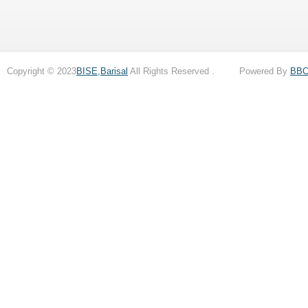
Copyright © 2023
BISE,Barisal
All Rights Reserved . Powered By
BB