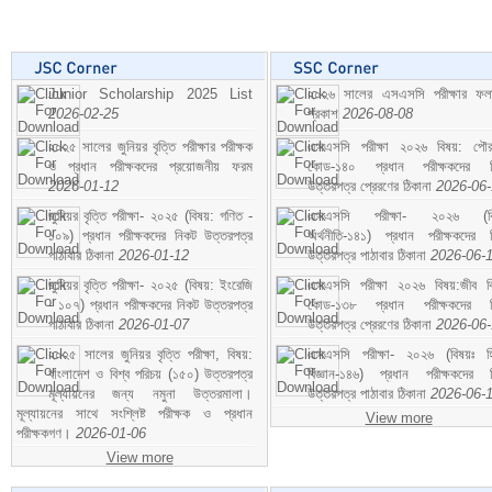
Junior Scholarship 2025 List
২০২৬ সালের এসএসসি পরীক্ষার ফ
2026-02-25
প্রকাশ
2026-08-08
২০২৫ সালের জুনিয়র বৃত্তি পরীক্ষার পরীক্ষক
এসএসসি পরীক্ষা ২০২৬ বিষয়: পৌর
ও প্রধান পরীক্ষকদের প্রয়োজনীয় ফরম
কোড-১৪০ প্রধান পরীক্ষকদের ন
2026-01-12
উত্তরপত্র প্রেরণের ঠিকানা
2026-06
জুনিয়র বৃত্তি পরীক্ষা- ২০২৫ (বিষয়: গণিত -
এসএসসি পরীক্ষা- ২০২৬ (বি
১০৯) প্রধান পরীক্ষকদের নিকট উত্তরপত্র
অর্থনীতি-১৪১) প্রধান পরীক্ষকদের 
পাঠাবার ঠিকানা
2026-01-12
উত্তরপত্র পাঠাবার ঠিকানা
2026-06-
জুনিয়র বৃত্তি পরীক্ষা- ২০২৫ (বিষয়: ইংরেজি
এসএসসি পরীক্ষা ২০২৬ বিষয়:জীব বিঞ
- ১০৭) প্রধান পরীক্ষকদের নিকট উত্তরপত্র
কোড-১৩৮ প্রধান পরীক্ষকদের ন
পাঠাবার ঠিকানা
2026-01-07
উত্তরপত্র প্রেরণের ঠিকানা
2026-06
২০২৫ সালের জুনিয়র বৃত্তি পরীক্ষা, বিষয়:
এসএসসি পরীক্ষা- ২০২৬ (বিষয়ঃ হ
বাংলাদেশ ও বিশ্ব পরিচয় (১৫০) উত্তরপত্র
বিজ্ঞান-১৪৬) প্রধান পরীক্ষকদের 
মূল্যায়নের জন্য নমুনা উত্তরমালা।
উত্তরপত্র পাঠাবার ঠিকানা
2026-06-
মূল্যায়নের সাথে সংশ্লিষ্ট পরীক্ষক ও প্রধান
View more
পরীক্ষকগণ।
2026-01-06
View more