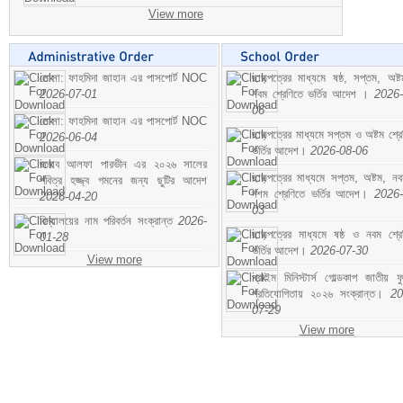
View more
মোসা: ফাহমিদা জাহান এর পাসপোর্ট NOC
ছাড়পত্রের মাধ্যমে ষষ্ঠ, সপ্তম, অষ্
2026-07-01
নবম শ্রেণিতে ভর্তির আদেশ ।
2026-
06
মোসা: ফাহমিদা জাহান এর পাসপোর্ট NOC
ছাড়পত্রের মাধ্যমে সপ্তম ও অষ্টম শ্রে
2026-06-04
ভর্তির আদেশ।
2026-08-06
জনাব আলফা পারভীন এর ২০২৬ সালের
ছাড়পত্রের মাধ্যমে সপ্তম, অষ্টম, ন
পবিত্র হজ্জ্ব গমনের জন্য ছুটির আদেশ
দশম শ্রেণিতে ভর্তির আদেশ।
2026-
2026-04-20
03
বিদ্যালয়ের নাম পরিবর্তন সংক্রান্ত
2026-
ছাড়পত্রের মাধ্যমে ষষ্ঠ ও নবম শ্রে
01-28
ভর্তির আদেশ।
2026-07-30
View more
প্রাইম মিনিস্টার্স গোল্ডকাপ জাতীয় ফ
প্রতিযোগিতায় ২০২৬ সংক্রান্ত।
20
07-29
View more