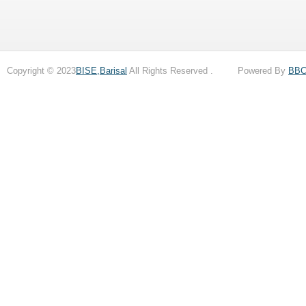
Copyright © 2023
BISE,Barisal
All Rights Reserved . Powered By
BB