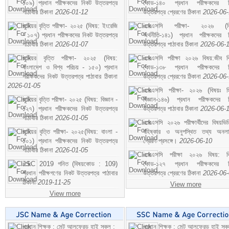
১০৯) প্রধান পরীক্ষকদের নিকট উত্তরপত্র
কোড-১৪০ প্রধান পরীক্ষকদের ন
পাঠাবার ঠিকানা
2026-01-12
উত্তরপত্র প্রেরণের ঠিকানা
2026-06
জুনিয়র বৃত্তি পরীক্ষা- ২০২৫ (বিষয়: ইংরেজি
এসএসসি পরীক্ষা- ২০২৬ (বি
- ১০৭) প্রধান পরীক্ষকদের নিকট উত্তরপত্র
অর্থনীতি-১৪১) প্রধান পরীক্ষকদের 
পাঠাবার ঠিকানা
2026-01-07
উত্তরপত্র পাঠাবার ঠিকানা
2026-06-
জুনিয়র বৃত্তি পরীক্ষা- ২০২৫ (বিষয়:
এসএসসি পরীক্ষা ২০২৬ বিষয়:জীব বিঞ
বাংলাদেশ ও বিশ্ব পরিচয় - ১৫০) প্রধান
কোড-১৩৮ প্রধান পরীক্ষকদের ন
পরীক্ষকদের নিকট উত্তরপত্র পাঠাবার ঠিকানা
উত্তরপত্র প্রেরণের ঠিকানা
2026-06
2026-01-05
এসএসসি পরীক্ষা- ২০২৬ (বিষয়ঃ হ
জুনিয়র বৃত্তি পরীক্ষা- ২০২৫ (বিষয়: বিজ্ঞান -
বিজ্ঞান-১৪৬) প্রধান পরীক্ষকদের 
১২৭) প্রধান পরীক্ষকদের নিকট উত্তরপত্র
উত্তরপত্র পাঠাবার ঠিকানা
2026-06-
পাঠাবার ঠিকানা
2026-01-05
এসএসসি ২০২৬ পরীক্ষার্থীদের বিষয়ভিত
জুনিয়র বৃত্তি পরীক্ষা- ২০২৫(বিষয়: বাংলা -
বহিষ্কার ও অনুপস্থিত তথ্য অনল
১০১) প্রধান পরীক্ষকদের নিকট উত্তরপত্র
প্রেরণ প্রসঙ্গে।
2026-06-10
পাঠাবার ঠিকানা
2026-01-05
এসএসসি পরীক্ষা ২০২৬ বিষয়: বিঞ
JSC 2019 গনিত (বিষয়কোড : 109)
কোড-১২৭ প্রধান পরীক্ষকদের ন
প্রধান পরীক্ষগণের নিকট উত্তরপত্র পাঠাবার
উত্তরপত্র প্রেরণের ঠিকানা
2026-06
ঠিকানা
2019-11-25
View more
View more
প্রধান শিক্ষক : সেন্ট আলফ্রেড হাই স্কুল :
প্রধান শিক্ষক : সেন্ট আলফ্রেড হাই স্কু