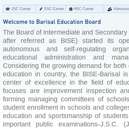
JSC Corner
SSC Corner
HSC Corner
Admissi
The Board of Intermediate and Secondary E
after referred as BISE) started its op
autonomous and self-regulating organ
educational administration and man
Considering the growing demand for both q
education in country, the BISE-Barisal is
center of excellence in the field of educ
focuses are improvement inspection and
forming managing committees of schools 
student enrollment in schools and college
education and sportsmanship of students 
important public examinations-J.S.C. (J