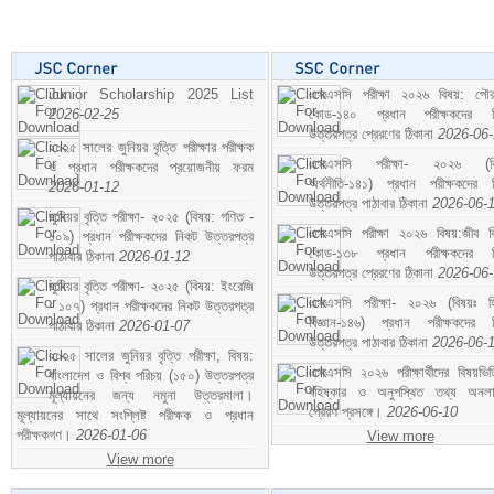
Junior Scholarship 2025 List
এসএসসি পরীক্ষা ২০২৬ বিষয়: পৌর
2026-02-25
কোড-১৪০ প্রধান পরীক্ষকদের ন
উত্তরপত্র প্রেরণের ঠিকানা
2026-06
২০২৫ সালের জুনিয়র বৃত্তি পরীক্ষার পরীক্ষক
এসএসসি পরীক্ষা- ২০২৬ (বি
ও প্রধান পরীক্ষকদের প্রয়োজনীয় ফরম
অর্থনীতি-১৪১) প্রধান পরীক্ষকদের 
2026-01-12
উত্তরপত্র পাঠাবার ঠিকানা
2026-06-
জুনিয়র বৃত্তি পরীক্ষা- ২০২৫ (বিষয়: গণিত -
এসএসসি পরীক্ষা ২০২৬ বিষয়:জীব বিঞ
১০৯) প্রধান পরীক্ষকদের নিকট উত্তরপত্র
কোড-১৩৮ প্রধান পরীক্ষকদের ন
পাঠাবার ঠিকানা
2026-01-12
উত্তরপত্র প্রেরণের ঠিকানা
2026-06
জুনিয়র বৃত্তি পরীক্ষা- ২০২৫ (বিষয়: ইংরেজি
এসএসসি পরীক্ষা- ২০২৬ (বিষয়ঃ হ
- ১০৭) প্রধান পরীক্ষকদের নিকট উত্তরপত্র
বিজ্ঞান-১৪৬) প্রধান পরীক্ষকদের 
পাঠাবার ঠিকানা
2026-01-07
উত্তরপত্র পাঠাবার ঠিকানা
2026-06-
২০২৫ সালের জুনিয়র বৃত্তি পরীক্ষা, বিষয়:
এসএসসি ২০২৬ পরীক্ষার্থীদের বিষয়ভিত
বাংলাদেশ ও বিশ্ব পরিচয় (১৫০) উত্তরপত্র
বহিষ্কার ও অনুপস্থিত তথ্য অনল
মূল্যায়নের জন্য নমুনা উত্তরমালা।
প্রেরণ প্রসঙ্গে।
2026-06-10
মূল্যায়নের সাথে সংশ্লিষ্ট পরীক্ষক ও প্রধান
পরীক্ষকগণ।
2026-01-06
View more
View more