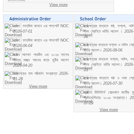
View more
মোসা: ফাহমিদা জাহান এর পাসপোর্ট NOC
ছাড়পত্রের মাধ্যমে ষষ্ঠ, সপ্তম, অষ্
2026-07-01
নবম শ্রেণিতে ভর্তির আদেশ ।
2026-
06
মোসা: ফাহমিদা জাহান এর পাসপোর্ট NOC
ছাড়পত্রের মাধ্যমে সপ্তম ও অষ্টম শ্রে
2026-06-04
ভর্তির আদেশ।
2026-08-06
জনাব আলফা পারভীন এর ২০২৬ সালের
ছাড়পত্রের মাধ্যমে সপ্তম, অষ্টম, ন
পবিত্র হজ্জ্ব গমনের জন্য ছুটির আদেশ
দশম শ্রেণিতে ভর্তির আদেশ।
2026-
2026-04-20
03
বিদ্যালয়ের নাম পরিবর্তন সংক্রান্ত
2026-
ছাড়পত্রের মাধ্যমে ষষ্ঠ ও নবম শ্রে
01-28
ভর্তির আদেশ।
2026-07-30
View more
প্রাইম মিনিস্টার্স গোল্ডকাপ জাতীয় ফ
প্রতিযোগিতায় ২০২৬ সংক্রান্ত।
20
07-29
View more