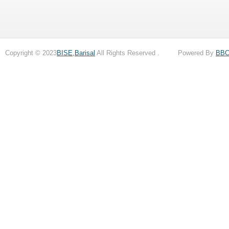
Copyright © 2023
BISE,Barisal
All Rights Reserved . Powered By
BB