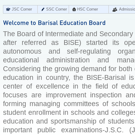
JSC Corner
SSC Corner
HSC Corner
Admissi
The Board of Intermediate and Secondary E
after referred as BISE) started its op
autonomous and self-regulating organ
educational administration and man
Considering the growing demand for both q
education in country, the BISE-Barisal is
center of excellence in the field of educ
focuses are improvement inspection and
forming managing committees of schools 
student enrollment in schools and college
education and sportsmanship of students 
important public examinations-J.S.C. (J