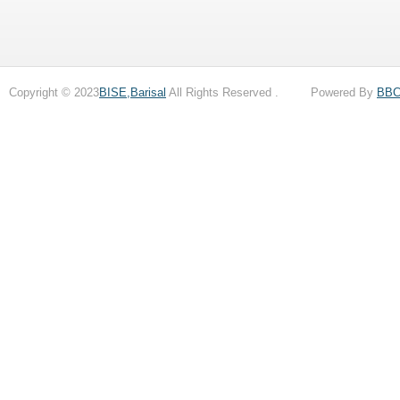
Copyright © 2023
BISE,Barisal
All Rights Reserved . Powered By
BB