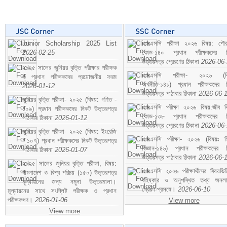
Junior Scholarship 2025 List
এসএসসি পরীক্ষা ২০২৬ বিষয়: পৌর
2026-02-25
কোড-১৪০ প্রধান পরীক্ষকদের ন
উত্তরপত্র প্রেরণের ঠিকানা
2026-06
২০২৫ সালের জুনিয়র বৃত্তি পরীক্ষার পরীক্ষক
এসএসসি পরীক্ষা- ২০২৬ (বি
ও প্রধান পরীক্ষকদের প্রয়োজনীয় ফরম
অর্থনীতি-১৪১) প্রধান পরীক্ষকদের 
2026-01-12
উত্তরপত্র পাঠাবার ঠিকানা
2026-06-
জুনিয়র বৃত্তি পরীক্ষা- ২০২৫ (বিষয়: গণিত -
এসএসসি পরীক্ষা ২০২৬ বিষয়:জীব বিঞ
১০৯) প্রধান পরীক্ষকদের নিকট উত্তরপত্র
কোড-১৩৮ প্রধান পরীক্ষকদের ন
পাঠাবার ঠিকানা
2026-01-12
উত্তরপত্র প্রেরণের ঠিকানা
2026-06
জুনিয়র বৃত্তি পরীক্ষা- ২০২৫ (বিষয়: ইংরেজি
এসএসসি পরীক্ষা- ২০২৬ (বিষয়ঃ হ
- ১০৭) প্রধান পরীক্ষকদের নিকট উত্তরপত্র
বিজ্ঞান-১৪৬) প্রধান পরীক্ষকদের 
পাঠাবার ঠিকানা
2026-01-07
উত্তরপত্র পাঠাবার ঠিকানা
2026-06-
২০২৫ সালের জুনিয়র বৃত্তি পরীক্ষা, বিষয়:
এসএসসি ২০২৬ পরীক্ষার্থীদের বিষয়ভিত
বাংলাদেশ ও বিশ্ব পরিচয় (১৫০) উত্তরপত্র
বহিষ্কার ও অনুপস্থিত তথ্য অনল
মূল্যায়নের জন্য নমুনা উত্তরমালা।
প্রেরণ প্রসঙ্গে।
2026-06-10
মূল্যায়নের সাথে সংশ্লিষ্ট পরীক্ষক ও প্রধান
পরীক্ষকগণ।
2026-01-06
View more
View more