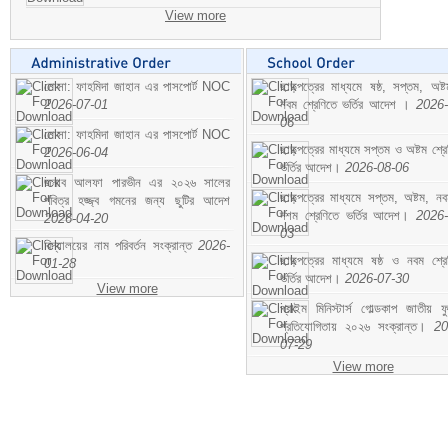
View more
মোসা: ফাহমিদা জাহান এর পাসপোর্ট NOC
ছাড়পত্রের মাধ্যমে ষষ্ঠ, সপ্তম, অষ্
2026-07-01
নবম শ্রেণিতে ভর্তির আদেশ ।
2026-
06
মোসা: ফাহমিদা জাহান এর পাসপোর্ট NOC
ছাড়পত্রের মাধ্যমে সপ্তম ও অষ্টম শ্রে
2026-06-04
ভর্তির আদেশ।
2026-08-06
জনাব আলফা পারভীন এর ২০২৬ সালের
ছাড়পত্রের মাধ্যমে সপ্তম, অষ্টম, ন
পবিত্র হজ্জ্ব গমনের জন্য ছুটির আদেশ
দশম শ্রেণিতে ভর্তির আদেশ।
2026-
2026-04-20
03
বিদ্যালয়ের নাম পরিবর্তন সংক্রান্ত
2026-
ছাড়পত্রের মাধ্যমে ষষ্ঠ ও নবম শ্রে
01-28
ভর্তির আদেশ।
2026-07-30
View more
প্রাইম মিনিস্টার্স গোল্ডকাপ জাতীয় ফ
প্রতিযোগিতায় ২০২৬ সংক্রান্ত।
20
07-29
View more