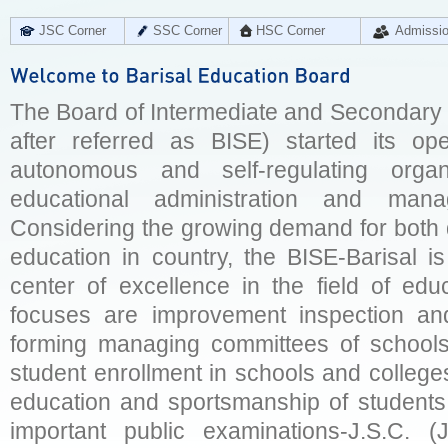
JSC Corner
SSC Corner
HSC Corner
Admissi
The Board of Intermediate and Secondary E
after referred as BISE) started its op
autonomous and self-regulating organ
educational administration and man
Considering the growing demand for both q
education in country, the BISE-Barisal is
center of excellence in the field of educ
focuses are improvement inspection and
forming managing committees of schools 
student enrollment in schools and college
education and sportsmanship of students 
important public examinations-J.S.C. (J