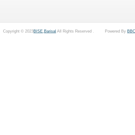
Copyright © 2023
BISE,Barisal
All Rights Reserved . Powered By
BB