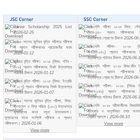
Junior Scholarship 2025 List
এসএসসি পরীক্ষা ২০২৬ বিষয়: পৌর
2026-02-25
কোড-১৪০ প্রধান পরীক্ষকদের ন
উত্তরপত্র প্রেরণের ঠিকানা
2026-06
২০২৫ সালের জুনিয়র বৃত্তি পরীক্ষার পরীক্ষক
এসএসসি পরীক্ষা- ২০২৬ (বি
ও প্রধান পরীক্ষকদের প্রয়োজনীয় ফরম
অর্থনীতি-১৪১) প্রধান পরীক্ষকদের 
2026-01-12
উত্তরপত্র পাঠাবার ঠিকানা
2026-06-
জুনিয়র বৃত্তি পরীক্ষা- ২০২৫ (বিষয়: গণিত -
এসএসসি পরীক্ষা ২০২৬ বিষয়:জীব বিঞ
১০৯) প্রধান পরীক্ষকদের নিকট উত্তরপত্র
কোড-১৩৮ প্রধান পরীক্ষকদের ন
পাঠাবার ঠিকানা
2026-01-12
উত্তরপত্র প্রেরণের ঠিকানা
2026-06
জুনিয়র বৃত্তি পরীক্ষা- ২০২৫ (বিষয়: ইংরেজি
এসএসসি পরীক্ষা- ২০২৬ (বিষয়ঃ হ
- ১০৭) প্রধান পরীক্ষকদের নিকট উত্তরপত্র
বিজ্ঞান-১৪৬) প্রধান পরীক্ষকদের 
পাঠাবার ঠিকানা
2026-01-07
উত্তরপত্র পাঠাবার ঠিকানা
2026-06-
২০২৫ সালের জুনিয়র বৃত্তি পরীক্ষা, বিষয়:
এসএসসি ২০২৬ পরীক্ষার্থীদের বিষয়ভিত
বাংলাদেশ ও বিশ্ব পরিচয় (১৫০) উত্তরপত্র
বহিষ্কার ও অনুপস্থিত তথ্য অনল
মূল্যায়নের জন্য নমুনা উত্তরমালা।
প্রেরণ প্রসঙ্গে।
2026-06-10
মূল্যায়নের সাথে সংশ্লিষ্ট পরীক্ষক ও প্রধান
পরীক্ষকগণ।
2026-01-06
View more
View more