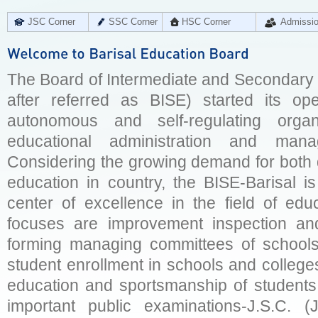
JSC Corner
SSC Corner
HSC Corner
Admissi
The Board of Intermediate and Secondary E
after referred as BISE) started its op
autonomous and self-regulating organ
educational administration and man
Considering the growing demand for both q
education in country, the BISE-Barisal is
center of excellence in the field of educ
focuses are improvement inspection and
forming managing committees of schools 
student enrollment in schools and college
education and sportsmanship of students 
important public examinations-J.S.C. (J