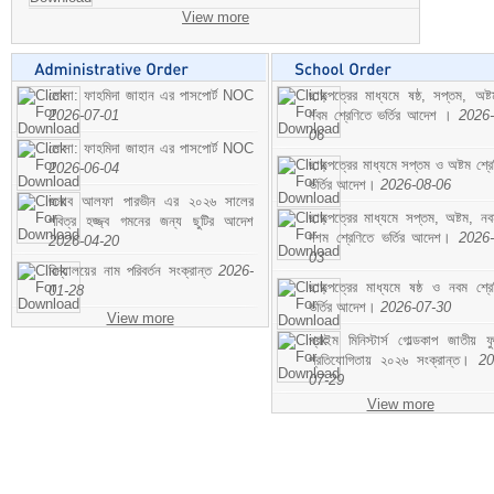
View more
মোসা: ফাহমিদা জাহান এর পাসপোর্ট NOC
ছাড়পত্রের মাধ্যমে ষষ্ঠ, সপ্তম, অষ্
2026-07-01
নবম শ্রেণিতে ভর্তির আদেশ ।
2026-
06
মোসা: ফাহমিদা জাহান এর পাসপোর্ট NOC
ছাড়পত্রের মাধ্যমে সপ্তম ও অষ্টম শ্রে
2026-06-04
ভর্তির আদেশ।
2026-08-06
জনাব আলফা পারভীন এর ২০২৬ সালের
ছাড়পত্রের মাধ্যমে সপ্তম, অষ্টম, ন
পবিত্র হজ্জ্ব গমনের জন্য ছুটির আদেশ
দশম শ্রেণিতে ভর্তির আদেশ।
2026-
2026-04-20
03
বিদ্যালয়ের নাম পরিবর্তন সংক্রান্ত
2026-
ছাড়পত্রের মাধ্যমে ষষ্ঠ ও নবম শ্রে
01-28
ভর্তির আদেশ।
2026-07-30
View more
প্রাইম মিনিস্টার্স গোল্ডকাপ জাতীয় ফ
প্রতিযোগিতায় ২০২৬ সংক্রান্ত।
20
07-29
View more