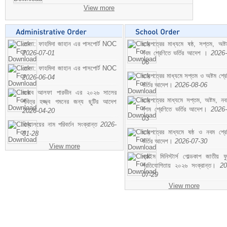
View more
মোসা: ফাহমিদা জাহান এর পাসপোর্ট NOC
ছাড়পত্রের মাধ্যমে ষষ্ঠ, সপ্তম, অষ্
2026-07-01
নবম শ্রেণিতে ভর্তির আদেশ ।
2026-
06
মোসা: ফাহমিদা জাহান এর পাসপোর্ট NOC
ছাড়পত্রের মাধ্যমে সপ্তম ও অষ্টম শ্রে
2026-06-04
ভর্তির আদেশ।
2026-08-06
জনাব আলফা পারভীন এর ২০২৬ সালের
ছাড়পত্রের মাধ্যমে সপ্তম, অষ্টম, ন
পবিত্র হজ্জ্ব গমনের জন্য ছুটির আদেশ
দশম শ্রেণিতে ভর্তির আদেশ।
2026-
2026-04-20
03
বিদ্যালয়ের নাম পরিবর্তন সংক্রান্ত
2026-
ছাড়পত্রের মাধ্যমে ষষ্ঠ ও নবম শ্রে
01-28
ভর্তির আদেশ।
2026-07-30
View more
প্রাইম মিনিস্টার্স গোল্ডকাপ জাতীয় ফ
প্রতিযোগিতায় ২০২৬ সংক্রান্ত।
20
07-29
View more