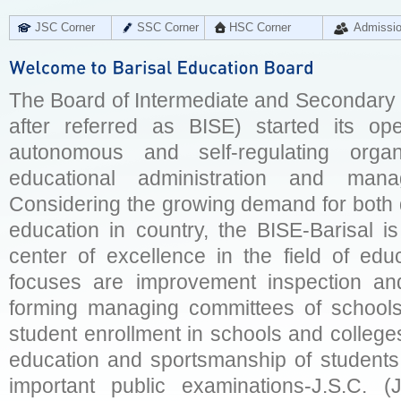
JSC Corner
SSC Corner
HSC Corner
Admissi
The Board of Intermediate and Secondary E
after referred as BISE) started its op
autonomous and self-regulating organ
educational administration and man
Considering the growing demand for both q
education in country, the BISE-Barisal is
center of excellence in the field of educ
focuses are improvement inspection and
forming managing committees of schools 
student enrollment in schools and college
education and sportsmanship of students 
important public examinations-J.S.C. (J