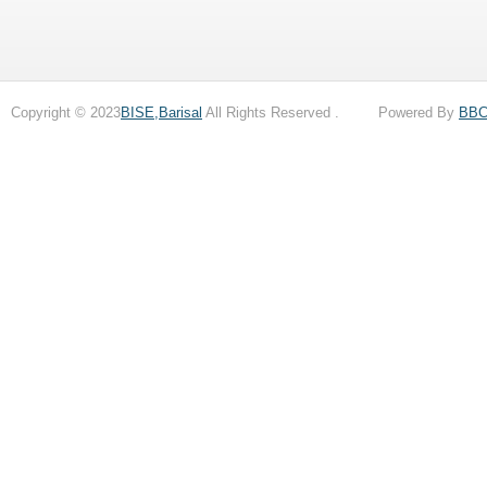
Copyright © 2023
BISE,Barisal
All Rights Reserved . Powered By
BB