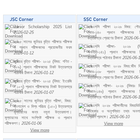
Junior Scholarship 2025 List
এসএসসি পরীক্ষা ২০২৬ বিষয়: পৌর
2026-02-25
কোড-১৪০ প্রধান পরীক্ষকদের ন
উত্তরপত্র প্রেরণের ঠিকানা
2026-06
২০২৫ সালের জুনিয়র বৃত্তি পরীক্ষার পরীক্ষক
এসএসসি পরীক্ষা- ২০২৬ (বি
ও প্রধান পরীক্ষকদের প্রয়োজনীয় ফরম
অর্থনীতি-১৪১) প্রধান পরীক্ষকদের 
2026-01-12
উত্তরপত্র পাঠাবার ঠিকানা
2026-06-
জুনিয়র বৃত্তি পরীক্ষা- ২০২৫ (বিষয়: গণিত -
এসএসসি পরীক্ষা ২০২৬ বিষয়:জীব বিঞ
১০৯) প্রধান পরীক্ষকদের নিকট উত্তরপত্র
কোড-১৩৮ প্রধান পরীক্ষকদের ন
পাঠাবার ঠিকানা
2026-01-12
উত্তরপত্র প্রেরণের ঠিকানা
2026-06
জুনিয়র বৃত্তি পরীক্ষা- ২০২৫ (বিষয়: ইংরেজি
এসএসসি পরীক্ষা- ২০২৬ (বিষয়ঃ হ
- ১০৭) প্রধান পরীক্ষকদের নিকট উত্তরপত্র
বিজ্ঞান-১৪৬) প্রধান পরীক্ষকদের 
পাঠাবার ঠিকানা
2026-01-07
উত্তরপত্র পাঠাবার ঠিকানা
2026-06-
২০২৫ সালের জুনিয়র বৃত্তি পরীক্ষা, বিষয়:
এসএসসি ২০২৬ পরীক্ষার্থীদের বিষয়ভিত
বাংলাদেশ ও বিশ্ব পরিচয় (১৫০) উত্তরপত্র
বহিষ্কার ও অনুপস্থিত তথ্য অনল
মূল্যায়নের জন্য নমুনা উত্তরমালা।
প্রেরণ প্রসঙ্গে।
2026-06-10
মূল্যায়নের সাথে সংশ্লিষ্ট পরীক্ষক ও প্রধান
পরীক্ষকগণ।
2026-01-06
View more
View more