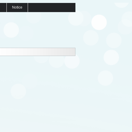
Notice