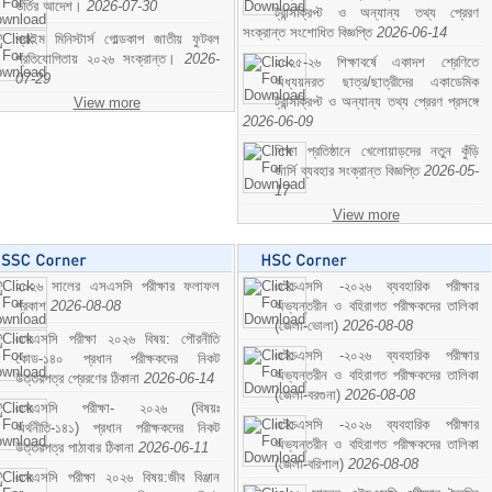
ভর্তির আদেশ।
2026-07-30
ট্রান্সক্রিপ্ট ও অন্যান্য তথ্য প্রেরণ
সংক্রান্ত সংশোধিত বিজ্ঞপ্তি
2026-06-14
প্রাইম মিনিস্টার্স গোল্ডকাপ জাতীয় ফুটবল
প্রতিযোগিতায় ২০২৬ সংক্রান্ত।
2026-
২০২৫-২৬ শিক্ষাবর্ষে একাদশ শ্রেণিতে
07-29
অধ্যয়নরত ছাত্র/ছাত্রীদের একাডেমিক
ট্রান্সক্রিপ্ট ও অন্যান্য তথ্য প্রেরণ প্রসঙ্গে
View more
2026-06-09
শিক্ষা প্রতিষ্ঠানে খেলোয়াড়দের নতুন কুঁড়ি
জার্সি ব্যবহার সংক্রান্ত বিজ্ঞপ্তি
2026-05-
17
View more
২০২৬ সালের এসএসসি পরীক্ষার ফলাফল
এইচএসসি -২০২৬ ব্যবহারিক পরীক্ষার
প্রকাশ
2026-08-08
অভ্যন্তরীন ও বহিরাগত পরীক্ষকদের তালিকা
(জেলা-ভোলা)
2026-08-08
এসএসসি পরীক্ষা ২০২৬ বিষয়: পৌরনীতি
এইচএসসি -২০২৬ ব্যবহারিক পরীক্ষার
কোড-১৪০ প্রধান পরীক্ষকদের নিকট
অভ্যন্তরীন ও বহিরাগত পরীক্ষকদের তালিকা
উত্তরপত্র প্রেরণের ঠিকানা
2026-06-14
(জেলা-বরগুনা)
2026-08-08
এসএসসি পরীক্ষা- ২০২৬ (বিষয়ঃ
এইচএসসি -২০২৬ ব্যবহারিক পরীক্ষার
অর্থনীতি-১৪১) প্রধান পরীক্ষকদের নিকট
অভ্যন্তরীন ও বহিরাগত পরীক্ষকদের তালিকা
উত্তরপত্র পাঠাবার ঠিকানা
2026-06-11
(জেলা-বরিশাল)
2026-08-08
এসএসসি পরীক্ষা ২০২৬ বিষয়:জীব বিঞ্জান