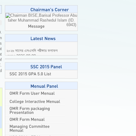
Professor Abu
taher Muhammad Rashedul Islam (ID.
6943)
9.
n
is
t
t
২০২৬ সালের এসএসসি পরীক্ষার ফলাফল
of
প্রকাশ
2026-08-08
C.
ed