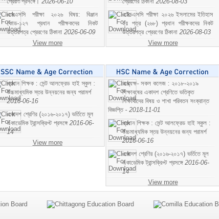
প্রেরণ প্রসঙ্গে।
2026-06-10
প্রেরণের ঠিকানা
2026-08-03
এসএসসি পরীক্ষা ২০২৬ বিষয়: বিঞ্জান
এইচএসসি পরীক্ষা ২০২৬ ইসলামের ইতিহাস
কোড-১২৭ প্রধান পরীক্ষকদের নিকট
২য় পত্র (২৬৮) প্রধান পরীক্ষকদের নিকট
উত্তরপত্র প্রেরণের ঠিকানা
2026-06-09
উত্তরপত্র প্রেরণের ঠিকানা
2026-08-03
View more
View more
প্রধান শিক্ষক : সেন্ট আলফ্রেড হাই স্কুল :
অধ্যক্ষ- সকল কলেজ : ২০১৮-২০১৯
উচ্চমাধ্যমিক স্তর উন্নয়নের জন্য পরামর্শ
শিক্ষাবষের একাদশ শ্রেণিতে ভতিকৃত
2016-06-16
শিক্ষাথীদের বিষয় ও শাখা পরিবতন সংক্রান্ত
বিজ্ঞপ্তি -
2018-11-01
একাদশ শ্রেণির (২০১৬-২০১৭) ভর্তিতে মূল
একাডেমিক ট্রান্সক্রিপ্ট প্রসঙ্গে
2016-06-
প্রধান শিক্ষক : সেন্ট আলফ্রেড হাই স্কুল :
14
উচ্চমাধ্যমিক স্তর উন্নয়নের জন্য পরামর্শ
2016-06-16
View more
একাদশ শ্রেণির (২০১৬-২০১৭) ভর্তিতে মূল
একাডেমিক ট্রান্সক্রিপ্ট প্রসঙ্গে
2016-06-
14
View more