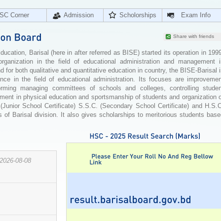
SC Corner
Admission
Scholorships
Exam Info
Share with friends
cation, Barisal (here in after referred as BISE) started its operation in 199
organization in the field of educational administration and management i
for both qualitative and quantitative education in country, the BISE-Barisal 
ence in the field of educational administration. Its focuses are improvemen
orming managing committees of schools and colleges, controlling studen
ement in physical education and sportsmanship of students and organization 
 (Junior School Certificate) S.S.C. (Secondary School Certificate) and H.S.
 of Barisal division. It also gives scholarships to meritorious students bas
2026-08-08