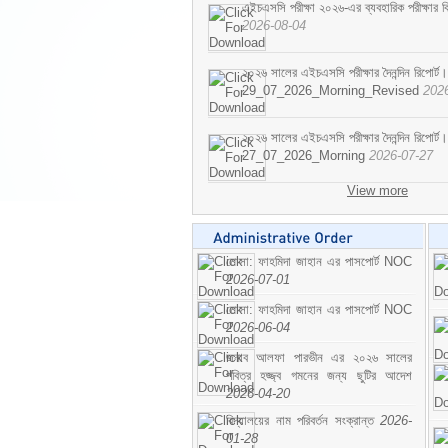
এইচএসসি পরীক্ষা ২০২৬-এর ব্যবহারিক পরীক্ষার বি
2026-08-04
২০২৬ সালের এইচএসসি পরীক্ষার দৈনন্দিন রিপোর্ট।
29_07_2026_Morning_Revised
202
২০২৬ সালের এইচএসসি পরীক্ষার দৈনন্দিন রিপোর্ট।
27_07_2026_Morning
2026-07-27
View more
মোসা: ফাহমিদা জাহান এর পাসপোর্ট NOC
2026-07-01
মোসা: ফাহমিদা জাহান এর পাসপোর্ট NOC
2026-06-04
জনাব আলফা পারভীন এর ২০২৬ সালের
পবিত্র হজ্জ্ব গমনের জন্য ছুটির আদেশ
2026-04-20
বিদ্যালয়ের নাম পরিবর্তন সংক্রান্ত
2026-
01-28