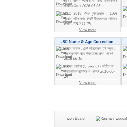
১০১) প্রধান পরীক্ষকদের নিকট উত্তরপত্র
পাঠাবার ঠিকানা
2026-01-05
JSC 2019 গনিত (বিষয়কোড : 109)
প্রধান পরীক্ষগণের নিকট উত্তরপত্র পাঠাবার
ঠিকানা
2019-11-25
View more
প্রধান শিক্ষক : সেন্ট আলফ্রেড হাই স্কুল :
উচ্চমাধ্যমিক স্তর উন্নয়নের জন্য পরামর্শ
2016-06-16
একাদশ শ্রেণির (২০১৬-২০১৭) ভর্তিতে মূল
একাডেমিক ট্রান্সক্রিপ্ট প্রসঙ্গে
2016-06-
14
View more