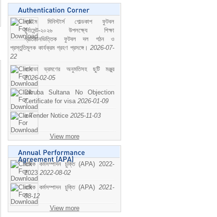
প্রাইম মিনিস্টার্স গোল্ডকাপ ফুটবল
টুর্নামেন্ট-২০২৬ উপলক্ষ্যে শিক্ষা
প্রতিষ্ঠানভিত্তিক ফুটবল দল গঠন ও
প্রস্তুতিমূলক কার্যক্রম গ্রহণ প্রসঙ্গে।
2026-07-
22
কানাডা ভ্রমণের অনুমতিসহ ছুটি মঞ্জুর
2026-02-05
Dilruba Sultana No Objection
Certificate for visa
2026-01-09
e-Tender Notice
2025-11-03
View more
বাষিক কর্মসম্পাদন চুক্তি (APA) 2022-
2023
2022-08-02
বাষিক কর্মসম্পাদন চুক্তি (APA)
2021-
08-12
View more