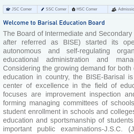
JSC Corner
SSC Corner
HSC Corner
Admissi
The Board of Intermediate and Secondary E
after referred as BISE) started its op
autonomous and self-regulating organ
educational administration and man
Considering the growing demand for both q
education in country, the BISE-Barisal is
center of excellence in the field of educ
focuses are improvement inspection and
forming managing committees of schools 
student enrollment in schools and college
education and sportsmanship of students 
important public examinations-J.S.C. (J