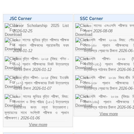
Junior Scholarship 2025 List
২০২৬ সালের এসএসসি পরীক্ষার ফ
2026-02-25
প্রকাশ
2026-08-08
২০২৫ সালের জুনিয়র বৃত্তি পরীক্ষার পরীক্ষক
এসএসসি পরীক্ষা ২০২৬ বিষয়: পৌর
ও প্রধান পরীক্ষকদের প্রয়োজনীয় ফরম
কোড-১৪০ প্রধান পরীক্ষকদের ন
2026-01-12
উত্তরপত্র প্রেরণের ঠিকানা
2026-06
জুনিয়র বৃত্তি পরীক্ষা- ২০২৫ (বিষয়: গণিত -
এসএসসি পরীক্ষা- ২০২৬ (বি
১০৯) প্রধান পরীক্ষকদের নিকট উত্তরপত্র
অর্থনীতি-১৪১) প্রধান পরীক্ষকদের 
পাঠাবার ঠিকানা
2026-01-12
উত্তরপত্র পাঠাবার ঠিকানা
2026-06-
জুনিয়র বৃত্তি পরীক্ষা- ২০২৫ (বিষয়: ইংরেজি
এসএসসি পরীক্ষা ২০২৬ বিষয়:জীব বিঞ
- ১০৭) প্রধান পরীক্ষকদের নিকট উত্তরপত্র
কোড-১৩৮ প্রধান পরীক্ষকদের ন
পাঠাবার ঠিকানা
2026-01-07
উত্তরপত্র প্রেরণের ঠিকানা
2026-06
২০২৫ সালের জুনিয়র বৃত্তি পরীক্ষা, বিষয়:
এসএসসি পরীক্ষা- ২০২৬ (বিষয়ঃ হ
বাংলাদেশ ও বিশ্ব পরিচয় (১৫০) উত্তরপত্র
বিজ্ঞান-১৪৬) প্রধান পরীক্ষকদের 
মূল্যায়নের জন্য নমুনা উত্তরমালা।
উত্তরপত্র পাঠাবার ঠিকানা
2026-06-
মূল্যায়নের সাথে সংশ্লিষ্ট পরীক্ষক ও প্রধান
View more
পরীক্ষকগণ।
2026-01-06
View more