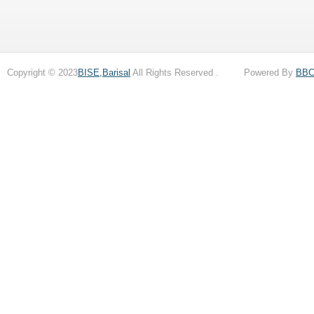
Copyright © 2023
BISE,Barisal
All Rights Reserved . Powered By
BB