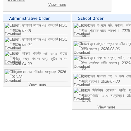
View more
মোসা: ফাহমিদা জাহান এর পাসপোর্ট NOC
ছাড়পত্রের মাধ্যমে ষষ্ঠ, সপ্তম, অষ্
2026-07-01
নবম শ্রেণিতে ভর্তির আদেশ ।
2026-
06
মোসা: ফাহমিদা জাহান এর পাসপোর্ট NOC
ছাড়পত্রের মাধ্যমে সপ্তম ও অষ্টম শ্রে
2026-06-04
ভর্তির আদেশ।
2026-08-06
জনাব আলফা পারভীন এর ২০২৬ সালের
ছাড়পত্রের মাধ্যমে সপ্তম, অষ্টম, ন
পবিত্র হজ্জ্ব গমনের জন্য ছুটির আদেশ
দশম শ্রেণিতে ভর্তির আদেশ।
2026-
2026-04-20
03
বিদ্যালয়ের নাম পরিবর্তন সংক্রান্ত
2026-
ছাড়পত্রের মাধ্যমে ষষ্ঠ ও নবম শ্রে
01-28
ভর্তির আদেশ।
2026-07-30
View more
প্রাইম মিনিস্টার্স গোল্ডকাপ জাতীয় ফ
প্রতিযোগিতায় ২০২৬ সংক্রান্ত।
20
07-29
View more