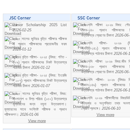
Junior Scholarship 2025 List
এসএসসি পরীক্ষা ২০২৬ বিষয়: পৌর
2026-02-25
কোড-১৪০ প্রধান পরীক্ষকদের ন
উত্তরপত্র প্রেরণের ঠিকানা
2026-06
২০২৫ সালের জুনিয়র বৃত্তি পরীক্ষার পরীক্ষক
এসএসসি পরীক্ষা- ২০২৬ (বি
ও প্রধান পরীক্ষকদের প্রয়োজনীয় ফরম
অর্থনীতি-১৪১) প্রধান পরীক্ষকদের 
2026-01-12
উত্তরপত্র পাঠাবার ঠিকানা
2026-06-
জুনিয়র বৃত্তি পরীক্ষা- ২০২৫ (বিষয়: গণিত -
এসএসসি পরীক্ষা ২০২৬ বিষয়:জীব বিঞ
১০৯) প্রধান পরীক্ষকদের নিকট উত্তরপত্র
কোড-১৩৮ প্রধান পরীক্ষকদের ন
পাঠাবার ঠিকানা
2026-01-12
উত্তরপত্র প্রেরণের ঠিকানা
2026-06
জুনিয়র বৃত্তি পরীক্ষা- ২০২৫ (বিষয়: ইংরেজি
এসএসসি পরীক্ষা- ২০২৬ (বিষয়ঃ হ
- ১০৭) প্রধান পরীক্ষকদের নিকট উত্তরপত্র
বিজ্ঞান-১৪৬) প্রধান পরীক্ষকদের 
পাঠাবার ঠিকানা
2026-01-07
উত্তরপত্র পাঠাবার ঠিকানা
2026-06-
২০২৫ সালের জুনিয়র বৃত্তি পরীক্ষা, বিষয়:
এসএসসি ২০২৬ পরীক্ষার্থীদের বিষয়ভিত
বাংলাদেশ ও বিশ্ব পরিচয় (১৫০) উত্তরপত্র
বহিষ্কার ও অনুপস্থিত তথ্য অনল
মূল্যায়নের জন্য নমুনা উত্তরমালা।
প্রেরণ প্রসঙ্গে।
2026-06-10
মূল্যায়নের সাথে সংশ্লিষ্ট পরীক্ষক ও প্রধান
পরীক্ষকগণ।
2026-01-06
View more
View more