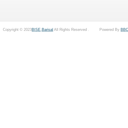
Copyright © 2023
BISE,Barisal
All Rights Reserved . Powered By
BB