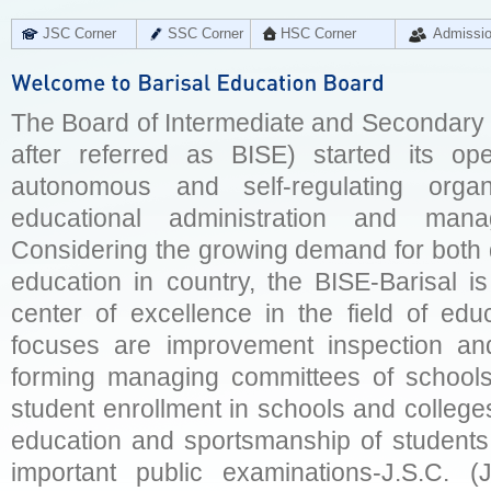
JSC Corner
SSC Corner
HSC Corner
Admissi
The Board of Intermediate and Secondary E
after referred as BISE) started its op
autonomous and self-regulating organ
educational administration and man
Considering the growing demand for both q
education in country, the BISE-Barisal is
center of excellence in the field of educ
focuses are improvement inspection and
forming managing committees of schools 
student enrollment in schools and college
education and sportsmanship of students 
important public examinations-J.S.C. (J