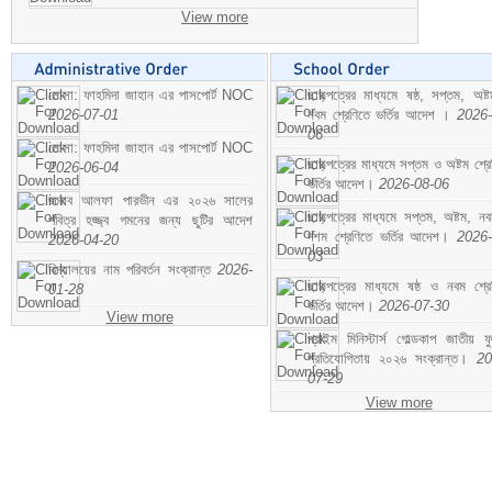
View more
মোসা: ফাহমিদা জাহান এর পাসপোর্ট NOC
ছাড়পত্রের মাধ্যমে ষষ্ঠ, সপ্তম, অষ্
2026-07-01
নবম শ্রেণিতে ভর্তির আদেশ ।
2026-
06
মোসা: ফাহমিদা জাহান এর পাসপোর্ট NOC
ছাড়পত্রের মাধ্যমে সপ্তম ও অষ্টম শ্রে
2026-06-04
ভর্তির আদেশ।
2026-08-06
জনাব আলফা পারভীন এর ২০২৬ সালের
ছাড়পত্রের মাধ্যমে সপ্তম, অষ্টম, ন
পবিত্র হজ্জ্ব গমনের জন্য ছুটির আদেশ
দশম শ্রেণিতে ভর্তির আদেশ।
2026-
2026-04-20
03
বিদ্যালয়ের নাম পরিবর্তন সংক্রান্ত
2026-
ছাড়পত্রের মাধ্যমে ষষ্ঠ ও নবম শ্রে
01-28
ভর্তির আদেশ।
2026-07-30
View more
প্রাইম মিনিস্টার্স গোল্ডকাপ জাতীয় ফ
প্রতিযোগিতায় ২০২৬ সংক্রান্ত।
20
07-29
View more