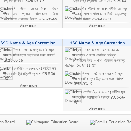
প্রেরণ প্রসঙ্গে।
2026-06-10
উত্তরপত্র প্রেরণের ঠিকানা
2026-08-03
এসএসসি পরীক্ষা ২০২৬ বিষয়: বিঞ্জান
এইচএসসি পরীক্ষা-২০২৬ (অর্থনীতি ১ম পত্র
কোড-১২৭ প্রধান পরীক্ষকদের নিকট
-১০৯), প্রধান পরীক্ষকদের নিকট উত্তরপত্র
উত্তরপত্র প্রেরণের ঠিকানা
2026-06-09
পাঠাবার ঠিকানা
2026-08-03
View more
View more
প্রধান শিক্ষক : সেন্ট আলফ্রেড হাই স্কুল :
অধ্যক্ষ- সকল কলেজ : ২০১৮-২০১৯
উচ্চমাধ্যমিক স্তর উন্নয়নের জন্য পরামর্শ
শিক্ষাবষের একাদশ শ্রেণিতে ভতিকৃত
2016-06-16
শিক্ষাথীদের বিষয় ও শাখা পরিবতন সংক্রান্ত
বিজ্ঞপ্তি -
2018-11-01
একাদশ শ্রেণির (২০১৬-২০১৭) ভর্তিতে মূল
একাডেমিক ট্রান্সক্রিপ্ট প্রসঙ্গে
2016-06-
প্রধান শিক্ষক : সেন্ট আলফ্রেড হাই স্কুল :
14
উচ্চমাধ্যমিক স্তর উন্নয়নের জন্য পরামর্শ
2016-06-16
View more
একাদশ শ্রেণির (২০১৬-২০১৭) ভর্তিতে মূল
একাডেমিক ট্রান্সক্রিপ্ট প্রসঙ্গে
2016-06-
14
View more