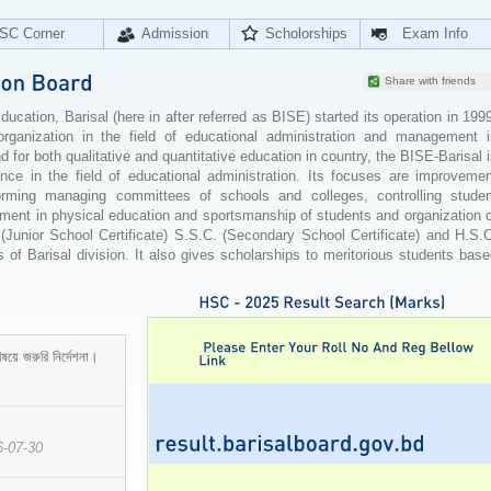
SC Corner
Admission
Scholorships
Exam Info
Share with friends
cation, Barisal (here in after referred as BISE) started its operation in 199
organization in the field of educational administration and management i
for both qualitative and quantitative education in country, the BISE-Barisal 
ence in the field of educational administration. Its focuses are improvemen
orming managing committees of schools and colleges, controlling studen
ement in physical education and sportsmanship of students and organization 
 (Junior School Certificate) S.S.C. (Secondary School Certificate) and H.S.
 of Barisal division. It also gives scholarships to meritorious students bas
ষয়ে জরুরি নির্দেশনা।
6-07-30