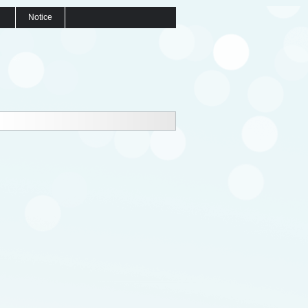
Notice