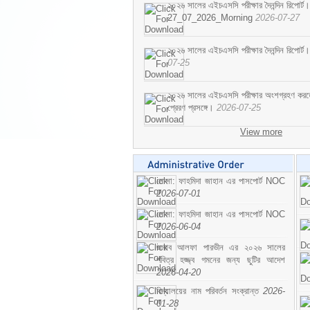
২০২৬ সালের এইচএসসি পরীক্ষার দৈনন্দিন রিপোর্ট।
27_07_2026_Morning
2026-07-27
২০২৬ সালের এইচএসসি পরীক্ষার দৈনন্দিন রিপ
07-25
২০২৬ সালের এইচএসসি পরীক্ষার অংশগ্রহণ করতে ইচ
প্রেরণ প্রসঙ্গে।
2026-07-25
View more
মোসা: ফাহমিদা জাহান এর পাসপোর্ট NOC
2026-07-01
মোসা: ফাহমিদা জাহান এর পাসপোর্ট NOC
2026-06-04
জনাব আলফা পারভীন এর ২০২৬ সালের
পবিত্র হজ্জ্ব গমনের জন্য ছুটির আদেশ
2026-04-20
বিদ্যালয়ের নাম পরিবর্তন সংক্রান্ত
2026-
01-28