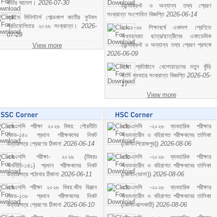
ভর্তির আদেশ।
2026-07-30
ট্রান্সক্রিপ্ট ও অন্যান্য তথ্য প্রেরণ
সংক্রান্ত সংশোধিত বিজ্ঞপ্তি
2026-06-14
প্রাইম মিনিস্টার্স গোল্ডকাপ জাতীয় ফুটবল
প্রতিযোগিতায় ২০২৬ সংক্রান্ত।
2026-
২০২৫-২৬ শিক্ষাবর্ষে একাদশ শ্রেণিতে
07-29
অধ্যয়নরত ছাত্র/ছাত্রীদের একাডেমিক
ট্রান্সক্রিপ্ট ও অন্যান্য তথ্য প্রেরণ প্রসঙ্গে
View more
2026-06-09
শিক্ষা প্রতিষ্ঠানে খেলোয়াড়দের নতুন কুঁড়ি
জার্সি ব্যবহার সংক্রান্ত বিজ্ঞপ্তি
2026-05-
17
View more
এসএসসি পরীক্ষা ২০২৬ বিষয়: পৌরনীতি
এইচএসসি -২০২৬ ব্যবহারিক পরীক্ষার
কোড-১৪০ প্রধান পরীক্ষকদের নিকট
অভ্যন্তরীন ও বহিরাগত পরীক্ষকদের তালিকা
উত্তরপত্র প্রেরণের ঠিকানা
2026-06-14
(জেলা-পিরোজপুর))
2026-08-06
এসএসসি পরীক্ষা- ২০২৬ (বিষয়ঃ
এইচএসসি -২০২৬ ব্যবহারিক পরীক্ষার
অর্থনীতি-১৪১) প্রধান পরীক্ষকদের নিকট
অভ্যন্তরীন ও বহিরাগত পরীক্ষকদের তালিকা
উত্তরপত্র পাঠাবার ঠিকানা
2026-06-11
(জেলা-ভোলা))
2026-08-06
এসএসসি পরীক্ষা ২০২৬ বিষয়:জীব বিঞ্জান
এইচএসসি -২০২৬ ব্যবহারিক পরীক্ষার
কোড-১৩৮ প্রধান পরীক্ষকদের নিকট
অভ্যন্তরীন ও বহিরাগত পরীক্ষকদের তালিকা
উত্তরপত্র প্রেরণের ঠিকানা
2026-06-10
(জেলা-ঝালকাঠি)
2026-08-06