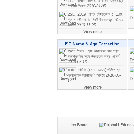
১০১) প্রধান পরীক্ষকদের নিকট উত্তরপত্র
পাঠাবার ঠিকানা
2026-01-05
JSC 2019 গনিত (বিষয়কোড : 109)
প্রধান পরীক্ষগণের নিকট উত্তরপত্র পাঠাবার
ঠিকানা
2019-11-25
View more
প্রধান শিক্ষক : সেন্ট আলফ্রেড হাই স্কুল :
উচ্চমাধ্যমিক স্তর উন্নয়নের জন্য পরামর্শ
2016-06-16
একাদশ শ্রেণির (২০১৬-২০১৭) ভর্তিতে মূল
একাডেমিক ট্রান্সক্রিপ্ট প্রসঙ্গে
2016-06-
14
View more