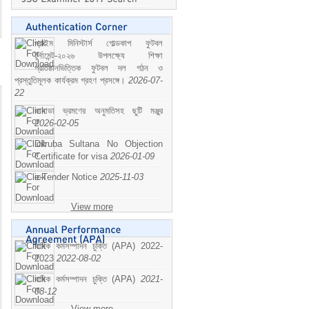
প্রাইম মিনিস্টার্স গোল্ডকাপ ফুটবল
টুর্নামেন্ট-২০২৬ উপলক্ষ্যে শিক্ষা
প্রতিষ্ঠানভিত্তিক ফুটবল দল গঠন ও
প্রস্তুতিমূলক কার্যক্রম গ্রহণ প্রসঙ্গে।
2026-07-
22
কানাডা ভ্রমণের অনুমতিসহ ছুটি মঞ্জুর
2026-02-05
Dilruba Sultana No Objection
Certificate for visa
2026-01-09
e-Tender Notice
2025-11-03
View more
বাষিক কর্মসম্পাদন চুক্তি (APA) 2022-
2023
2022-08-02
বাষিক কর্মসম্পাদন চুক্তি (APA)
2021-
08-12
View more