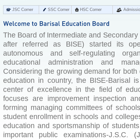
JSC Corner
SSC Corner
HSC Corner
Admissi
The Board of Intermediate and Secondary E
after referred as BISE) started its op
autonomous and self-regulating organ
educational administration and man
Considering the growing demand for both q
education in country, the BISE-Barisal is
center of excellence in the field of educ
focuses are improvement inspection and
forming managing committees of schools 
student enrollment in schools and college
education and sportsmanship of students 
important public examinations-J.S.C. (J