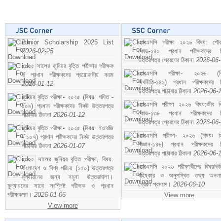
Junior Scholarship 2025 List
এসএসসি পরীক্ষা ২০২৬ বিষয়: পৌর
2026-02-25
কোড-১৪০ প্রধান পরীক্ষকদের ন
উত্তরপত্র প্রেরণের ঠিকানা
2026-06
২০২৫ সালের জুনিয়র বৃত্তি পরীক্ষার পরীক্ষক
এসএসসি পরীক্ষা- ২০২৬ (বি
ও প্রধান পরীক্ষকদের প্রয়োজনীয় ফরম
অর্থনীতি-১৪১) প্রধান পরীক্ষকদের 
2026-01-12
উত্তরপত্র পাঠাবার ঠিকানা
2026-06-
জুনিয়র বৃত্তি পরীক্ষা- ২০২৫ (বিষয়: গণিত -
এসএসসি পরীক্ষা ২০২৬ বিষয়:জীব বিঞ
১০৯) প্রধান পরীক্ষকদের নিকট উত্তরপত্র
কোড-১৩৮ প্রধান পরীক্ষকদের ন
পাঠাবার ঠিকানা
2026-01-12
উত্তরপত্র প্রেরণের ঠিকানা
2026-06
জুনিয়র বৃত্তি পরীক্ষা- ২০২৫ (বিষয়: ইংরেজি
এসএসসি পরীক্ষা- ২০২৬ (বিষয়ঃ হ
- ১০৭) প্রধান পরীক্ষকদের নিকট উত্তরপত্র
বিজ্ঞান-১৪৬) প্রধান পরীক্ষকদের 
পাঠাবার ঠিকানা
2026-01-07
উত্তরপত্র পাঠাবার ঠিকানা
2026-06-
২০২৫ সালের জুনিয়র বৃত্তি পরীক্ষা, বিষয়:
এসএসসি ২০২৬ পরীক্ষার্থীদের বিষয়ভিত
বাংলাদেশ ও বিশ্ব পরিচয় (১৫০) উত্তরপত্র
বহিষ্কার ও অনুপস্থিত তথ্য অনল
মূল্যায়নের জন্য নমুনা উত্তরমালা।
প্রেরণ প্রসঙ্গে।
2026-06-10
মূল্যায়নের সাথে সংশ্লিষ্ট পরীক্ষক ও প্রধান
পরীক্ষকগণ।
2026-01-06
View more
View more