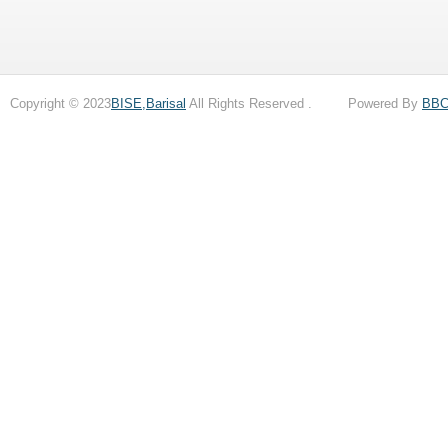
Copyright © 2023
BISE,Barisal
All Rights Reserved . Powered By
BB