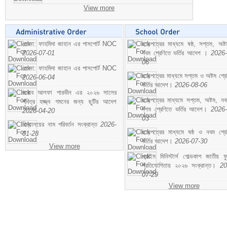
View more
মোসা: ফাহমিদা জাহান এর পাসপোর্ট NOC
ছাড়পত্রের মাধ্যমে ষষ্ঠ, সপ্তম, অষ্
2026-07-01
নবম শ্রেণিতে ভর্তির আদেশ ।
2026-
06
মোসা: ফাহমিদা জাহান এর পাসপোর্ট NOC
ছাড়পত্রের মাধ্যমে সপ্তম ও অষ্টম শ্রে
2026-06-04
ভর্তির আদেশ।
2026-08-06
জনাব আলফা পারভীন এর ২০২৬ সালের
ছাড়পত্রের মাধ্যমে সপ্তম, অষ্টম, ন
পবিত্র হজ্জ্ব গমনের জন্য ছুটির আদেশ
দশম শ্রেণিতে ভর্তির আদেশ।
2026-
2026-04-20
03
বিদ্যালয়ের নাম পরিবর্তন সংক্রান্ত
2026-
ছাড়পত্রের মাধ্যমে ষষ্ঠ ও নবম শ্রে
01-28
ভর্তির আদেশ।
2026-07-30
View more
প্রাইম মিনিস্টার্স গোল্ডকাপ জাতীয় ফ
প্রতিযোগিতায় ২০২৬ সংক্রান্ত।
20
07-29
View more