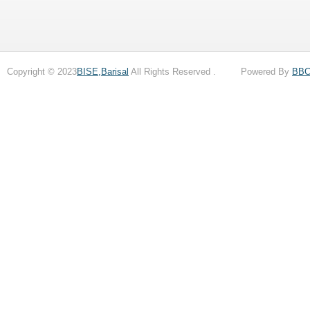
Copyright © 2023
BISE,Barisal
All Rights Reserved . Powered By
BB