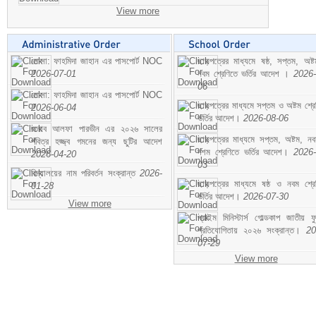
View more
মোসা: ফাহমিদা জাহান এর পাসপোর্ট NOC
ছাড়পত্রের মাধ্যমে ষষ্ঠ, সপ্তম, অষ্
2026-07-01
নবম শ্রেণিতে ভর্তির আদেশ ।
2026-
06
মোসা: ফাহমিদা জাহান এর পাসপোর্ট NOC
ছাড়পত্রের মাধ্যমে সপ্তম ও অষ্টম শ্রে
2026-06-04
ভর্তির আদেশ।
2026-08-06
জনাব আলফা পারভীন এর ২০২৬ সালের
ছাড়পত্রের মাধ্যমে সপ্তম, অষ্টম, ন
পবিত্র হজ্জ্ব গমনের জন্য ছুটির আদেশ
দশম শ্রেণিতে ভর্তির আদেশ।
2026-
2026-04-20
03
বিদ্যালয়ের নাম পরিবর্তন সংক্রান্ত
2026-
ছাড়পত্রের মাধ্যমে ষষ্ঠ ও নবম শ্রে
01-28
ভর্তির আদেশ।
2026-07-30
View more
প্রাইম মিনিস্টার্স গোল্ডকাপ জাতীয় ফ
প্রতিযোগিতায় ২০২৬ সংক্রান্ত।
20
07-29
View more