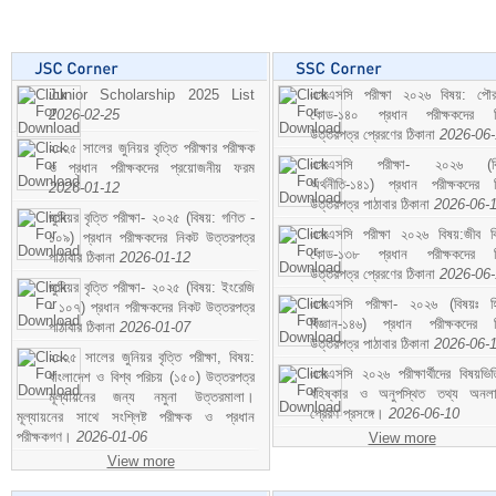
Junior Scholarship 2025 List
এসএসসি পরীক্ষা ২০২৬ বিষয়: পৌর
2026-02-25
কোড-১৪০ প্রধান পরীক্ষকদের ন
উত্তরপত্র প্রেরণের ঠিকানা
2026-06
২০২৫ সালের জুনিয়র বৃত্তি পরীক্ষার পরীক্ষক
এসএসসি পরীক্ষা- ২০২৬ (বি
ও প্রধান পরীক্ষকদের প্রয়োজনীয় ফরম
অর্থনীতি-১৪১) প্রধান পরীক্ষকদের 
2026-01-12
উত্তরপত্র পাঠাবার ঠিকানা
2026-06-
জুনিয়র বৃত্তি পরীক্ষা- ২০২৫ (বিষয়: গণিত -
এসএসসি পরীক্ষা ২০২৬ বিষয়:জীব বিঞ
১০৯) প্রধান পরীক্ষকদের নিকট উত্তরপত্র
কোড-১৩৮ প্রধান পরীক্ষকদের ন
পাঠাবার ঠিকানা
2026-01-12
উত্তরপত্র প্রেরণের ঠিকানা
2026-06
জুনিয়র বৃত্তি পরীক্ষা- ২০২৫ (বিষয়: ইংরেজি
এসএসসি পরীক্ষা- ২০২৬ (বিষয়ঃ হ
- ১০৭) প্রধান পরীক্ষকদের নিকট উত্তরপত্র
বিজ্ঞান-১৪৬) প্রধান পরীক্ষকদের 
পাঠাবার ঠিকানা
2026-01-07
উত্তরপত্র পাঠাবার ঠিকানা
2026-06-
২০২৫ সালের জুনিয়র বৃত্তি পরীক্ষা, বিষয়:
এসএসসি ২০২৬ পরীক্ষার্থীদের বিষয়ভিত
বাংলাদেশ ও বিশ্ব পরিচয় (১৫০) উত্তরপত্র
বহিষ্কার ও অনুপস্থিত তথ্য অনল
মূল্যায়নের জন্য নমুনা উত্তরমালা।
প্রেরণ প্রসঙ্গে।
2026-06-10
মূল্যায়নের সাথে সংশ্লিষ্ট পরীক্ষক ও প্রধান
পরীক্ষকগণ।
2026-01-06
View more
View more