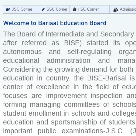
JSC Corner
SSC Corner
HSC Corner
Admissi
The Board of Intermediate and Secondary E
after referred as BISE) started its op
autonomous and self-regulating organ
educational administration and man
Considering the growing demand for both q
education in country, the BISE-Barisal is
center of excellence in the field of educ
focuses are improvement inspection and
forming managing committees of schools 
student enrollment in schools and college
education and sportsmanship of students 
important public examinations-J.S.C. (J