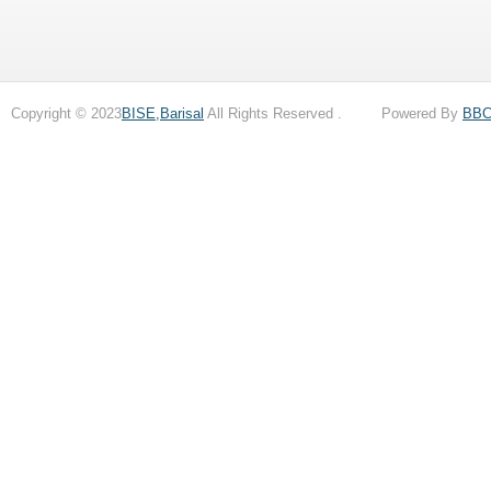
Copyright © 2023
BISE,Barisal
All Rights Reserved . Powered By
BB