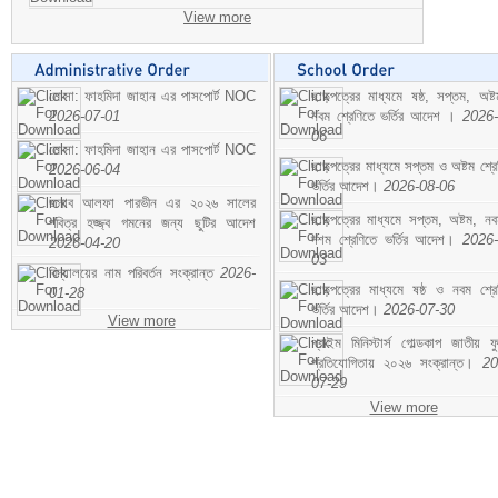
View more
মোসা: ফাহমিদা জাহান এর পাসপোর্ট NOC
ছাড়পত্রের মাধ্যমে ষষ্ঠ, সপ্তম, অষ্
2026-07-01
নবম শ্রেণিতে ভর্তির আদেশ ।
2026-
06
মোসা: ফাহমিদা জাহান এর পাসপোর্ট NOC
ছাড়পত্রের মাধ্যমে সপ্তম ও অষ্টম শ্রে
2026-06-04
ভর্তির আদেশ।
2026-08-06
জনাব আলফা পারভীন এর ২০২৬ সালের
ছাড়পত্রের মাধ্যমে সপ্তম, অষ্টম, ন
পবিত্র হজ্জ্ব গমনের জন্য ছুটির আদেশ
দশম শ্রেণিতে ভর্তির আদেশ।
2026-
2026-04-20
03
বিদ্যালয়ের নাম পরিবর্তন সংক্রান্ত
2026-
ছাড়পত্রের মাধ্যমে ষষ্ঠ ও নবম শ্রে
01-28
ভর্তির আদেশ।
2026-07-30
View more
প্রাইম মিনিস্টার্স গোল্ডকাপ জাতীয় ফ
প্রতিযোগিতায় ২০২৬ সংক্রান্ত।
20
07-29
View more