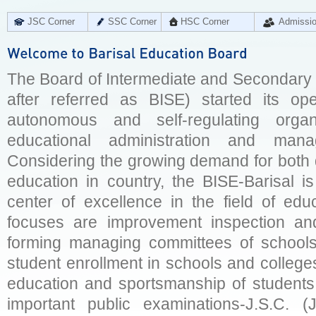
JSC Corner
SSC Corner
HSC Corner
Admissi
The Board of Intermediate and Secondary E
after referred as BISE) started its op
autonomous and self-regulating organ
educational administration and man
Considering the growing demand for both q
education in country, the BISE-Barisal is
center of excellence in the field of educ
focuses are improvement inspection and
forming managing committees of schools 
student enrollment in schools and college
education and sportsmanship of students 
important public examinations-J.S.C. (J