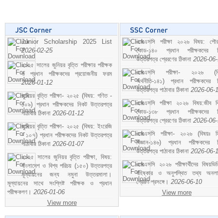
Junior Scholarship 2025 List
এসএসসি পরীক্ষা ২০২৬ বিষয়: পৌর
2026-02-25
কোড-১৪০ প্রধান পরীক্ষকদের ন
উত্তরপত্র প্রেরণের ঠিকানা
2026-06
২০২৫ সালের জুনিয়র বৃত্তি পরীক্ষার পরীক্ষক
এসএসসি পরীক্ষা- ২০২৬ (বি
ও প্রধান পরীক্ষকদের প্রয়োজনীয় ফরম
অর্থনীতি-১৪১) প্রধান পরীক্ষকদের 
2026-01-12
উত্তরপত্র পাঠাবার ঠিকানা
2026-06-
জুনিয়র বৃত্তি পরীক্ষা- ২০২৫ (বিষয়: গণিত -
এসএসসি পরীক্ষা ২০২৬ বিষয়:জীব বিঞ
১০৯) প্রধান পরীক্ষকদের নিকট উত্তরপত্র
কোড-১৩৮ প্রধান পরীক্ষকদের ন
পাঠাবার ঠিকানা
2026-01-12
উত্তরপত্র প্রেরণের ঠিকানা
2026-06
জুনিয়র বৃত্তি পরীক্ষা- ২০২৫ (বিষয়: ইংরেজি
এসএসসি পরীক্ষা- ২০২৬ (বিষয়ঃ হ
- ১০৭) প্রধান পরীক্ষকদের নিকট উত্তরপত্র
বিজ্ঞান-১৪৬) প্রধান পরীক্ষকদের 
পাঠাবার ঠিকানা
2026-01-07
উত্তরপত্র পাঠাবার ঠিকানা
2026-06-
২০২৫ সালের জুনিয়র বৃত্তি পরীক্ষা, বিষয়:
এসএসসি ২০২৬ পরীক্ষার্থীদের বিষয়ভিত
বাংলাদেশ ও বিশ্ব পরিচয় (১৫০) উত্তরপত্র
বহিষ্কার ও অনুপস্থিত তথ্য অনল
মূল্যায়নের জন্য নমুনা উত্তরমালা।
প্রেরণ প্রসঙ্গে।
2026-06-10
মূল্যায়নের সাথে সংশ্লিষ্ট পরীক্ষক ও প্রধান
পরীক্ষকগণ।
2026-01-06
View more
View more