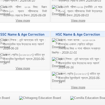
প্রেরণ প্রসঙ্গে।
2026-06-10
উত্তরপত্র প্রেরণের ঠিকানা
2026-08-03
এসএসসি পরীক্ষা ২০২৬ বিষয়: বিঞ্জান
এইচএসসি পরীক্ষা-২০২৬ (অর্থনীতি ১ম পত্র
কোড-১২৭ প্রধান পরীক্ষকদের নিকট
-১০৯), প্রধান পরীক্ষকদের নিকট উত্তরপত্র
উত্তরপত্র প্রেরণের ঠিকানা
2026-06-09
পাঠাবার ঠিকানা
2026-08-03
View more
View more
প্রধান শিক্ষক : সেন্ট আলফ্রেড হাই স্কুল :
অধ্যক্ষ- সকল কলেজ : ২০১৮-২০১৯
উচ্চমাধ্যমিক স্তর উন্নয়নের জন্য পরামর্শ
শিক্ষাবষের একাদশ শ্রেণিতে ভতিকৃত
2016-06-16
শিক্ষাথীদের বিষয় ও শাখা পরিবতন সংক্রান্ত
বিজ্ঞপ্তি -
2018-11-01
একাদশ শ্রেণির (২০১৬-২০১৭) ভর্তিতে মূল
একাডেমিক ট্রান্সক্রিপ্ট প্রসঙ্গে
2016-06-
প্রধান শিক্ষক : সেন্ট আলফ্রেড হাই স্কুল :
14
উচ্চমাধ্যমিক স্তর উন্নয়নের জন্য পরামর্শ
2016-06-16
View more
একাদশ শ্রেণির (২০১৬-২০১৭) ভর্তিতে মূল
একাডেমিক ট্রান্সক্রিপ্ট প্রসঙ্গে
2016-06-
14
View more