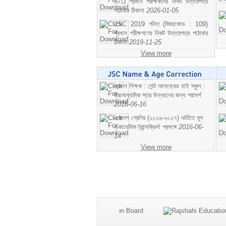
১০১) প্রধান পরীক্ষকদের নিকট উত্তরপত্র
পাঠাবার ঠিকানা
2026-01-05
JSC 2019 গনিত (বিষয়কোড : 109)
প্রধান পরীক্ষগণের নিকট উত্তরপত্র পাঠাবার
ঠিকানা
2019-11-25
View more
প্রধান শিক্ষক : সেন্ট আলফ্রেড হাই স্কুল :
উচ্চমাধ্যমিক স্তর উন্নয়নের জন্য পরামর্শ
2016-06-16
একাদশ শ্রেণির (২০১৬-২০১৭) ভর্তিতে মূল
একাডেমিক ট্রান্সক্রিপ্ট প্রসঙ্গে
2016-06-
14
View more