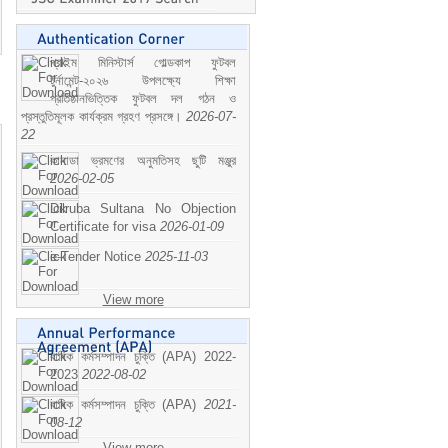
প্রাইম মিনিস্টার্স গোল্ডকাপ ফুটবল
টুর্নামেন্ট-২০২৬ উপলক্ষ্যে শিক্ষা
প্রতিষ্ঠানভিত্তিক ফুটবল দল গঠন ও
প্রস্তুতিমূলক কার্যক্রম গ্রহণ প্রসঙ্গে।
2026-07-
22
কানাডা ভ্রমণের অনুমতিসহ ছুটি মঞ্জুর
2026-02-05
Dilruba Sultana No Objection
Certificate for visa
2026-01-09
e-Tender Notice
2025-11-03
View more
বাষিক কর্মসম্পাদন চুক্তি (APA) 2022-
2023
2022-08-02
বাষিক কর্মসম্পাদন চুক্তি (APA)
2021-
08-12
View more