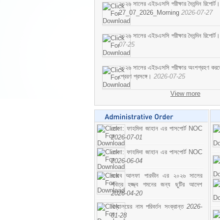
২০২৬ সালের এইচএসসি পরীক্ষার দৈনন্দিন রিপোর্ট।
27_07_2026_Morning
2026-07-27
২০২৬ সালের এইচএসসি পরীক্ষার দৈনন্দিন রিপ
07-25
২০২৬ সালের এইচএসসি পরীক্ষার অংশগ্রহণ করতে ইচ
প্রেরণ প্রসঙ্গে।
2026-07-25
View more
মোসা: ফাহমিদা জাহান এর পাসপোর্ট NOC
2026-07-01
মোসা: ফাহমিদা জাহান এর পাসপোর্ট NOC
2026-06-04
জনাব আলফা পারভীন এর ২০২৬ সালের
পবিত্র হজ্জ্ব গমনের জন্য ছুটির আদেশ
2026-04-20
বিদ্যালয়ের নাম পরিবর্তন সংক্রান্ত
2026-
01-28