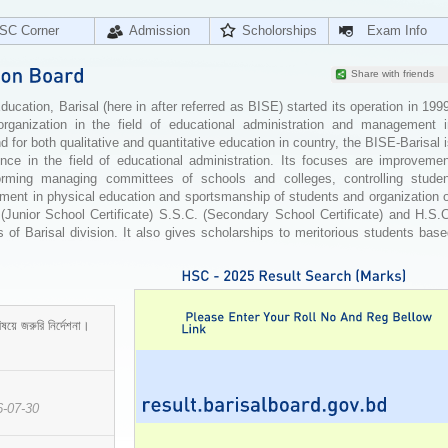
SC Corner
Admission
Scholorships
Exam Info
Share with friends
cation, Barisal (here in after referred as BISE) started its operation in 199
organization in the field of educational administration and management i
for both qualitative and quantitative education in country, the BISE-Barisal 
ence in the field of educational administration. Its focuses are improvemen
orming managing committees of schools and colleges, controlling studen
ement in physical education and sportsmanship of students and organization 
 (Junior School Certificate) S.S.C. (Secondary School Certificate) and H.S.
 of Barisal division. It also gives scholarships to meritorious students bas
ষয়ে জরুরি নির্দেশনা।
6-07-30