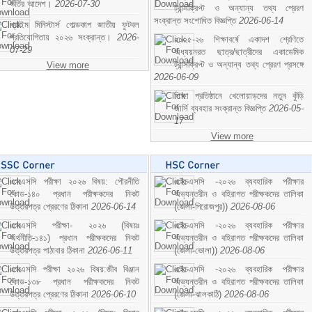
ভর্তির আদেশ।
2026-07-30
ট্রান্সক্রিপ্ট ও অন্যান্য তথ্য প্রেরণ
সংক্রান্ত সংশোধিত বিজ্ঞপ্তি
2026-06-14
প্রাইম মিনিস্টার্স গোল্ডকাপ জাতীয় ফুটবল
প্রতিযোগিতায় ২০২৬ সংক্রান্ত।
2026-
২০২৫-২৬ শিক্ষাবর্ষে একাদশ শ্রেণিতে
07-29
অধ্যয়নরত ছাত্র/ছাত্রীদের একাডেমিক
ট্রান্সক্রিপ্ট ও অন্যান্য তথ্য প্রেরণ প্রসঙ্গে
View more
2026-06-09
শিক্ষা প্রতিষ্ঠানে খেলোয়াড়দের নতুন কুঁড়ি
জার্সি ব্যবহার সংক্রান্ত বিজ্ঞপ্তি
2026-05-
17
View more
এসএসসি পরীক্ষা ২০২৬ বিষয়: পৌরনীতি
এইচএসসি -২০২৬ ব্যবহারিক পরীক্ষার
কোড-১৪০ প্রধান পরীক্ষকদের নিকট
অভ্যন্তরীন ও বহিরাগত পরীক্ষকদের তালিকা
উত্তরপত্র প্রেরণের ঠিকানা
2026-06-14
(জেলা-পিরোজপুর))
2026-08-06
এসএসসি পরীক্ষা- ২০২৬ (বিষয়ঃ
এইচএসসি -২০২৬ ব্যবহারিক পরীক্ষার
অর্থনীতি-১৪১) প্রধান পরীক্ষকদের নিকট
অভ্যন্তরীন ও বহিরাগত পরীক্ষকদের তালিকা
উত্তরপত্র পাঠাবার ঠিকানা
2026-06-11
(জেলা-ভোলা))
2026-08-06
এসএসসি পরীক্ষা ২০২৬ বিষয়:জীব বিঞ্জান
এইচএসসি -২০২৬ ব্যবহারিক পরীক্ষার
কোড-১৩৮ প্রধান পরীক্ষকদের নিকট
অভ্যন্তরীন ও বহিরাগত পরীক্ষকদের তালিকা
উত্তরপত্র প্রেরণের ঠিকানা
2026-06-10
(জেলা-ঝালকাঠি)
2026-08-06