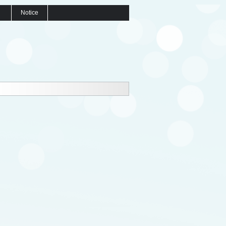
Notice