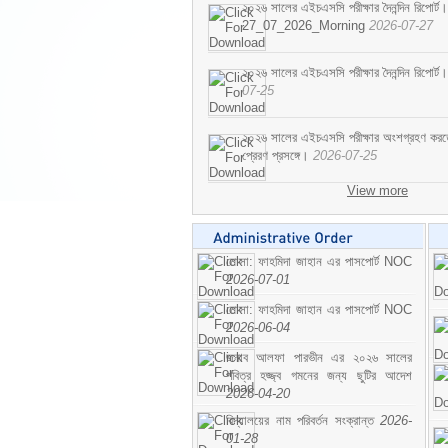
২০২৬ সালের এইচএসসি পরীক্ষার দৈনন্দিন রিপোর্ট।
27_07_2026_Morning
2026-07-27
২০২৬ সালের এইচএসসি পরীক্ষার দৈনন্দিন রিপ
07-25
২০২৬ সালের এইচএসসি পরীক্ষার অংশগ্রহণ করতে ইচ
প্রেরণ প্রসঙ্গে।
2026-07-25
View more
মোসা: ফাহমিদা জাহান এর পাসপোর্ট NOC
2026-07-01
মোসা: ফাহমিদা জাহান এর পাসপোর্ট NOC
2026-06-04
জনাব আলফা পারভীন এর ২০২৬ সালের
পবিত্র হজ্জ্ব গমনের জন্য ছুটির আদেশ
2026-04-20
বিদ্যালয়ের নাম পরিবর্তন সংক্রান্ত
2026-
01-28