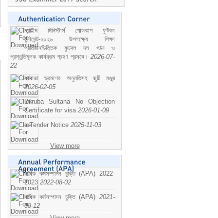
প্রাইম মিনিস্টার্স গোল্ডকাপ ফুটবল
টুর্নামেন্ট-২০২৬ উপলক্ষ্যে শিক্ষা
প্রতিষ্ঠানভিত্তিক ফুটবল দল গঠন ও
প্রস্তুতিমূলক কার্যক্রম গ্রহণ প্রসঙ্গে।
2026-07-
22
কানাডা ভ্রমণের অনুমতিসহ ছুটি মঞ্জুর
2026-02-05
Dilruba Sultana No Objection
Certificate for visa
2026-01-09
e-Tender Notice
2025-11-03
View more
বাষিক কর্মসম্পাদন চুক্তি (APA) 2022-
2023
2022-08-02
বাষিক কর্মসম্পাদন চুক্তি (APA)
2021-
08-12
View more