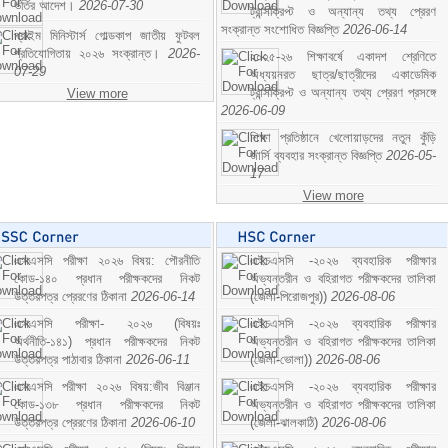
ভর্তির আদেশ।
2026-07-30
ট্রান্সক্রিপ্ট ও অন্যান্য তথ্য প্রেরণ
সংক্রান্ত সংশোধিত বিজ্ঞপ্তি
2026-06-14
প্রাইম মিনিস্টার্স গোল্ডকাপ জাতীয় ফুটবল
প্রতিযোগিতায় ২০২৬ সংক্রান্ত।
2026-
২০২৫-২৬ শিক্ষাবর্ষে একাদশ শ্রেণিতে
07-29
অধ্যয়নরত ছাত্র/ছাত্রীদের একাডেমিক
ট্রান্সক্রিপ্ট ও অন্যান্য তথ্য প্রেরণ প্রসঙ্গে
View more
2026-06-09
শিক্ষা প্রতিষ্ঠানে খেলোয়াড়দের নতুন কুঁড়ি
জার্সি ব্যবহার সংক্রান্ত বিজ্ঞপ্তি
2026-05-
17
View more
এসএসসি পরীক্ষা ২০২৬ বিষয়: পৌরনীতি
এইচএসসি -২০২৬ ব্যবহারিক পরীক্ষার
কোড-১৪০ প্রধান পরীক্ষকদের নিকট
অভ্যন্তরীন ও বহিরাগত পরীক্ষকদের তালিকা
উত্তরপত্র প্রেরণের ঠিকানা
2026-06-14
(জেলা-পিরোজপুর))
2026-08-06
এসএসসি পরীক্ষা- ২০২৬ (বিষয়ঃ
এইচএসসি -২০২৬ ব্যবহারিক পরীক্ষার
অর্থনীতি-১৪১) প্রধান পরীক্ষকদের নিকট
অভ্যন্তরীন ও বহিরাগত পরীক্ষকদের তালিকা
উত্তরপত্র পাঠাবার ঠিকানা
2026-06-11
(জেলা-ভোলা))
2026-08-06
এসএসসি পরীক্ষা ২০২৬ বিষয়:জীব বিঞ্জান
এইচএসসি -২০২৬ ব্যবহারিক পরীক্ষার
কোড-১৩৮ প্রধান পরীক্ষকদের নিকট
অভ্যন্তরীন ও বহিরাগত পরীক্ষকদের তালিকা
উত্তরপত্র প্রেরণের ঠিকানা
2026-06-10
(জেলা-ঝালকাঠি)
2026-08-06