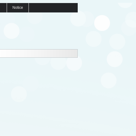
Notice