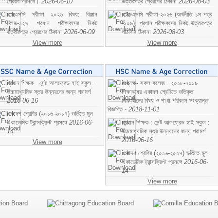
প্রেরণ প্রসঙ্গে।
2026-06-10
উত্তরপত্র প্রেরণের ঠিকানা
2026-08-03
এসএসসি পরীক্ষা ২০২৬ বিষয়: বিঞ্জান
এইচএসসি পরীক্ষা-২০২৬ (অর্থনীতি ১ম পত্র
কোড-১২৭ প্রধান পরীক্ষকদের নিকট
-১০৯), প্রধান পরীক্ষকদের নিকট উত্তরপত্র
উত্তরপত্র প্রেরণের ঠিকানা
2026-06-09
পাঠাবার ঠিকানা
2026-08-03
View more
View more
প্রধান শিক্ষক : সেন্ট আলফ্রেড হাই স্কুল :
অধ্যক্ষ- সকল কলেজ : ২০১৮-২০১৯
উচ্চমাধ্যমিক স্তর উন্নয়নের জন্য পরামর্শ
শিক্ষাবষের একাদশ শ্রেণিতে ভতিকৃত
2016-06-16
শিক্ষাথীদের বিষয় ও শাখা পরিবতন সংক্রান্ত
বিজ্ঞপ্তি -
2018-11-01
একাদশ শ্রেণির (২০১৬-২০১৭) ভর্তিতে মূল
একাডেমিক ট্রান্সক্রিপ্ট প্রসঙ্গে
2016-06-
প্রধান শিক্ষক : সেন্ট আলফ্রেড হাই স্কুল :
14
উচ্চমাধ্যমিক স্তর উন্নয়নের জন্য পরামর্শ
2016-06-16
View more
একাদশ শ্রেণির (২০১৬-২০১৭) ভর্তিতে মূল
একাডেমিক ট্রান্সক্রিপ্ট প্রসঙ্গে
2016-06-
14
View more