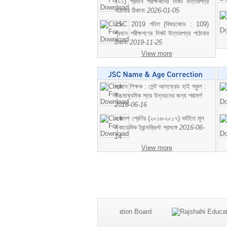
১০১) প্রধান পরীক্ষকদের নিকট উত্তরপত্র
পাঠাবার ঠিকানা
2026-01-05
JSC 2019 গনিত (বিষয়কোড : 109)
প্রধান পরীক্ষগণের নিকট উত্তরপত্র পাঠাবার
ঠিকানা
2019-11-25
View more
প্রধান শিক্ষক : সেন্ট আলফ্রেড হাই স্কুল :
উচ্চমাধ্যমিক স্তর উন্নয়নের জন্য পরামর্শ
2016-06-16
একাদশ শ্রেণির (২০১৬-২০১৭) ভর্তিতে মূল
একাডেমিক ট্রান্সক্রিপ্ট প্রসঙ্গে
2016-06-
14
View more