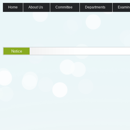
Home
About Us
Committee
Departments
Examin
Notice