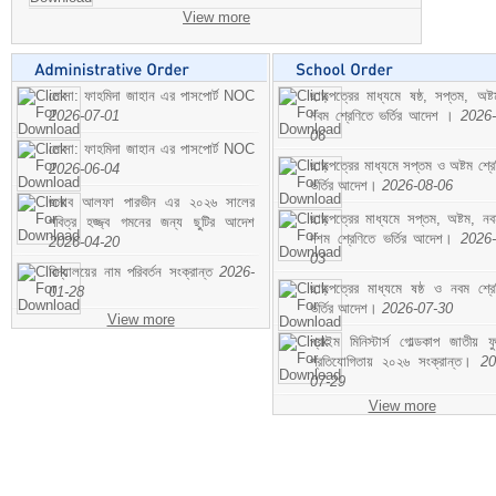
View more
মোসা: ফাহমিদা জাহান এর পাসপোর্ট NOC
ছাড়পত্রের মাধ্যমে ষষ্ঠ, সপ্তম, অষ্
2026-07-01
নবম শ্রেণিতে ভর্তির আদেশ ।
2026-
06
মোসা: ফাহমিদা জাহান এর পাসপোর্ট NOC
ছাড়পত্রের মাধ্যমে সপ্তম ও অষ্টম শ্রে
2026-06-04
ভর্তির আদেশ।
2026-08-06
জনাব আলফা পারভীন এর ২০২৬ সালের
ছাড়পত্রের মাধ্যমে সপ্তম, অষ্টম, ন
পবিত্র হজ্জ্ব গমনের জন্য ছুটির আদেশ
দশম শ্রেণিতে ভর্তির আদেশ।
2026-
2026-04-20
03
বিদ্যালয়ের নাম পরিবর্তন সংক্রান্ত
2026-
ছাড়পত্রের মাধ্যমে ষষ্ঠ ও নবম শ্রে
01-28
ভর্তির আদেশ।
2026-07-30
View more
প্রাইম মিনিস্টার্স গোল্ডকাপ জাতীয় ফ
প্রতিযোগিতায় ২০২৬ সংক্রান্ত।
20
07-29
View more