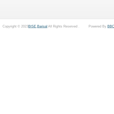
Copyright © 2023
BISE,Barisal
All Rights Reserved . Powered By
BB