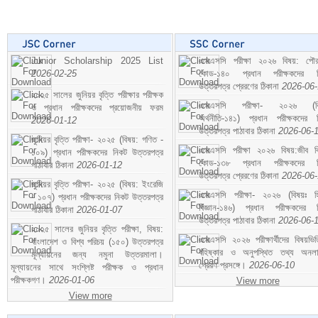
Junior Scholarship 2025 List
এসএসসি পরীক্ষা ২০২৬ বিষয়: পৌর
2026-02-25
কোড-১৪০ প্রধান পরীক্ষকদের ন
উত্তরপত্র প্রেরণের ঠিকানা
2026-06
২০২৫ সালের জুনিয়র বৃত্তি পরীক্ষার পরীক্ষক
এসএসসি পরীক্ষা- ২০২৬ (বি
ও প্রধান পরীক্ষকদের প্রয়োজনীয় ফরম
অর্থনীতি-১৪১) প্রধান পরীক্ষকদের 
2026-01-12
উত্তরপত্র পাঠাবার ঠিকানা
2026-06-
জুনিয়র বৃত্তি পরীক্ষা- ২০২৫ (বিষয়: গণিত -
এসএসসি পরীক্ষা ২০২৬ বিষয়:জীব বিঞ
১০৯) প্রধান পরীক্ষকদের নিকট উত্তরপত্র
কোড-১৩৮ প্রধান পরীক্ষকদের ন
পাঠাবার ঠিকানা
2026-01-12
উত্তরপত্র প্রেরণের ঠিকানা
2026-06
জুনিয়র বৃত্তি পরীক্ষা- ২০২৫ (বিষয়: ইংরেজি
এসএসসি পরীক্ষা- ২০২৬ (বিষয়ঃ হ
- ১০৭) প্রধান পরীক্ষকদের নিকট উত্তরপত্র
বিজ্ঞান-১৪৬) প্রধান পরীক্ষকদের 
পাঠাবার ঠিকানা
2026-01-07
উত্তরপত্র পাঠাবার ঠিকানা
2026-06-
২০২৫ সালের জুনিয়র বৃত্তি পরীক্ষা, বিষয়:
এসএসসি ২০২৬ পরীক্ষার্থীদের বিষয়ভিত
বাংলাদেশ ও বিশ্ব পরিচয় (১৫০) উত্তরপত্র
বহিষ্কার ও অনুপস্থিত তথ্য অনল
মূল্যায়নের জন্য নমুনা উত্তরমালা।
প্রেরণ প্রসঙ্গে।
2026-06-10
মূল্যায়নের সাথে সংশ্লিষ্ট পরীক্ষক ও প্রধান
পরীক্ষকগণ।
2026-01-06
View more
View more