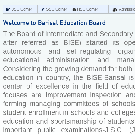
JSC Corner
SSC Corner
HSC Corner
Admissi
The Board of Intermediate and Secondary E
after referred as BISE) started its op
autonomous and self-regulating organ
educational administration and man
Considering the growing demand for both q
education in country, the BISE-Barisal is
center of excellence in the field of educ
focuses are improvement inspection and
forming managing committees of schools 
student enrollment in schools and college
education and sportsmanship of students 
important public examinations-J.S.C. (J