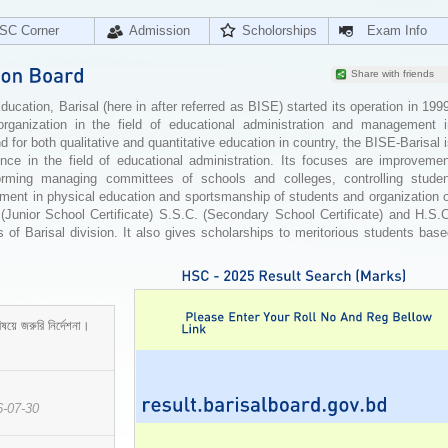
SC Corner
Admission
Scholorships
Exam Info
Share with friends
cation, Barisal (here in after referred as BISE) started its operation in 199
organization in the field of educational administration and management i
for both qualitative and quantitative education in country, the BISE-Barisal 
ence in the field of educational administration. Its focuses are improvemen
orming managing committees of schools and colleges, controlling studen
ement in physical education and sportsmanship of students and organization 
 (Junior School Certificate) S.S.C. (Secondary School Certificate) and H.S.
 of Barisal division. It also gives scholarships to meritorious students bas
ষয়ে জরুরি নির্দেশনা।
6-07-30