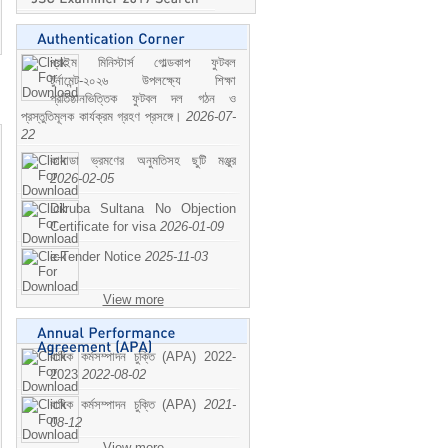
প্রাইম মিনিস্টার্স গোল্ডকাপ ফুটবল
টুর্নামেন্ট-২০২৬ উপলক্ষ্যে শিক্ষা
প্রতিষ্ঠানভিত্তিক ফুটবল দল গঠন ও
প্রস্তুতিমূলক কার্যক্রম গ্রহণ প্রসঙ্গে।
2026-07-
22
কানাডা ভ্রমণের অনুমতিসহ ছুটি মঞ্জুর
2026-02-05
Dilruba Sultana No Objection
Certificate for visa
2026-01-09
e-Tender Notice
2025-11-03
View more
বাষিক কর্মসম্পাদন চুক্তি (APA) 2022-
2023
2022-08-02
বাষিক কর্মসম্পাদন চুক্তি (APA)
2021-
08-12
View more