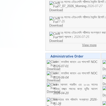
২০২৬ সালের এইচএসসি পরীক্ষার দৈনন্দিন রিপোর্ট।
27_07_2026_Morning
2026-07-27
২০২৬ সালের এইচএসসি পরীক্ষার দৈনন্দিন রিপ
07-25
২০২৬ সালের এইচএসসি পরীক্ষার অংশগ্রহণ করতে ইচ
প্রেরণ প্রসঙ্গে।
2026-07-25
View more
মোসা: ফাহমিদা জাহান এর পাসপোর্ট NOC
2026-07-01
মোসা: ফাহমিদা জাহান এর পাসপোর্ট NOC
2026-06-04
জনাব আলফা পারভীন এর ২০২৬ সালের
পবিত্র হজ্জ্ব গমনের জন্য ছুটির আদেশ
2026-04-20
বিদ্যালয়ের নাম পরিবর্তন সংক্রান্ত
2026-
01-28