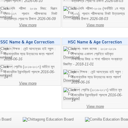
প্রেরণ প্রসঙ্গে।
2026-06-10
উত্তরপত্র প্রেরণের ঠিকানা
2026-08-03
এসএসসি পরীক্ষা ২০২৬ বিষয়: বিঞ্জান
এইচএসসি পরীক্ষা-২০২৬ (অর্থনীতি ১ম পত্র
কোড-১২৭ প্রধান পরীক্ষকদের নিকট
-১০৯), প্রধান পরীক্ষকদের নিকট উত্তরপত্র
উত্তরপত্র প্রেরণের ঠিকানা
2026-06-09
পাঠাবার ঠিকানা
2026-08-03
View more
View more
প্রধান শিক্ষক : সেন্ট আলফ্রেড হাই স্কুল :
অধ্যক্ষ- সকল কলেজ : ২০১৮-২০১৯
উচ্চমাধ্যমিক স্তর উন্নয়নের জন্য পরামর্শ
শিক্ষাবষের একাদশ শ্রেণিতে ভতিকৃত
2016-06-16
শিক্ষাথীদের বিষয় ও শাখা পরিবতন সংক্রান্ত
বিজ্ঞপ্তি -
2018-11-01
একাদশ শ্রেণির (২০১৬-২০১৭) ভর্তিতে মূল
একাডেমিক ট্রান্সক্রিপ্ট প্রসঙ্গে
2016-06-
প্রধান শিক্ষক : সেন্ট আলফ্রেড হাই স্কুল :
14
উচ্চমাধ্যমিক স্তর উন্নয়নের জন্য পরামর্শ
2016-06-16
View more
একাদশ শ্রেণির (২০১৬-২০১৭) ভর্তিতে মূল
একাডেমিক ট্রান্সক্রিপ্ট প্রসঙ্গে
2016-06-
14
View more