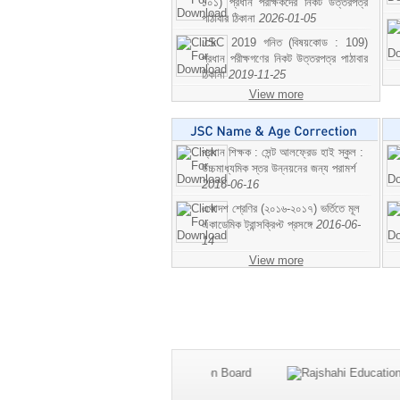
১০১) প্রধান পরীক্ষকদের নিকট উত্তরপত্র
পাঠাবার ঠিকানা
2026-01-05
JSC 2019 গনিত (বিষয়কোড : 109)
প্রধান পরীক্ষগণের নিকট উত্তরপত্র পাঠাবার
ঠিকানা
2019-11-25
View more
প্রধান শিক্ষক : সেন্ট আলফ্রেড হাই স্কুল :
উচ্চমাধ্যমিক স্তর উন্নয়নের জন্য পরামর্শ
2016-06-16
একাদশ শ্রেণির (২০১৬-২০১৭) ভর্তিতে মূল
একাডেমিক ট্রান্সক্রিপ্ট প্রসঙ্গে
2016-06-
14
View more