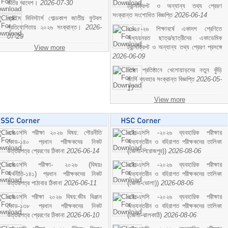
ভর্তির আদেশ।
2026-07-30
ট্রান্সক্রিপ্ট ও অন্যান্য তথ্য প্রেরণ
সংক্রান্ত সংশোধিত বিজ্ঞপ্তি
2026-06-14
প্রাইম মিনিস্টার্স গোল্ডকাপ জাতীয় ফুটবল
প্রতিযোগিতায় ২০২৬ সংক্রান্ত।
2026-
২০২৫-২৬ শিক্ষাবর্ষে একাদশ শ্রেণিতে
07-29
অধ্যয়নরত ছাত্র/ছাত্রীদের একাডেমিক
ট্রান্সক্রিপ্ট ও অন্যান্য তথ্য প্রেরণ প্রসঙ্গে
View more
2026-06-09
শিক্ষা প্রতিষ্ঠানে খেলোয়াড়দের নতুন কুঁড়ি
জার্সি ব্যবহার সংক্রান্ত বিজ্ঞপ্তি
2026-05-
17
View more
এসএসসি পরীক্ষা ২০২৬ বিষয়: পৌরনীতি
এইচএসসি -২০২৬ ব্যবহারিক পরীক্ষার
কোড-১৪০ প্রধান পরীক্ষকদের নিকট
অভ্যন্তরীন ও বহিরাগত পরীক্ষকদের তালিকা
উত্তরপত্র প্রেরণের ঠিকানা
2026-06-14
(জেলা-পিরোজপুর))
2026-08-06
এসএসসি পরীক্ষা- ২০২৬ (বিষয়ঃ
এইচএসসি -২০২৬ ব্যবহারিক পরীক্ষার
অর্থনীতি-১৪১) প্রধান পরীক্ষকদের নিকট
অভ্যন্তরীন ও বহিরাগত পরীক্ষকদের তালিকা
উত্তরপত্র পাঠাবার ঠিকানা
2026-06-11
(জেলা-ভোলা))
2026-08-06
এসএসসি পরীক্ষা ২০২৬ বিষয়:জীব বিঞ্জান
এইচএসসি -২০২৬ ব্যবহারিক পরীক্ষার
কোড-১৩৮ প্রধান পরীক্ষকদের নিকট
অভ্যন্তরীন ও বহিরাগত পরীক্ষকদের তালিকা
উত্তরপত্র প্রেরণের ঠিকানা
2026-06-10
(জেলা-ঝালকাঠি)
2026-08-06