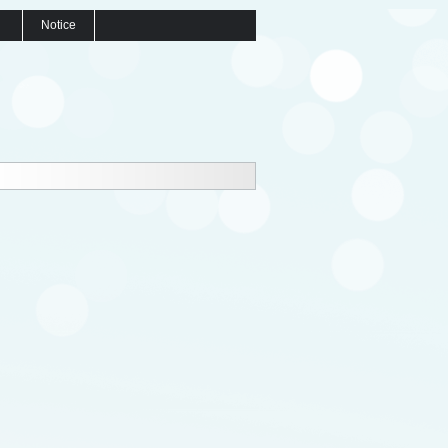
Notice