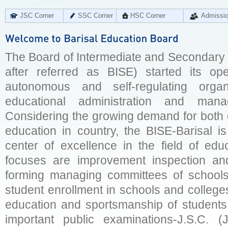
JSC Corner
SSC Corner
HSC Corner
Admissi
The Board of Intermediate and Secondary E
after referred as BISE) started its op
autonomous and self-regulating organ
educational administration and man
Considering the growing demand for both q
education in country, the BISE-Barisal is
center of excellence in the field of educ
focuses are improvement inspection and
forming managing committees of schools 
student enrollment in schools and college
education and sportsmanship of students 
important public examinations-J.S.C. (J