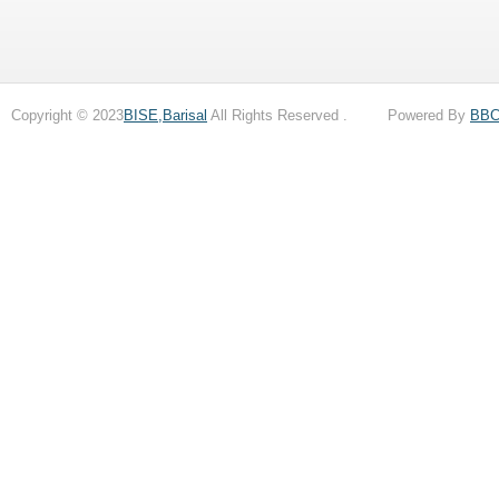
Copyright © 2023
BISE,Barisal
All Rights Reserved . Powered By
BB