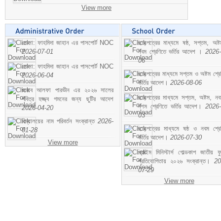
View more
মোসা: ফাহমিদা জাহান এর পাসপোর্ট NOC
ছাড়পত্রের মাধ্যমে ষষ্ঠ, সপ্তম, অষ্
2026-07-01
নবম শ্রেণিতে ভর্তির আদেশ ।
2026-
06
মোসা: ফাহমিদা জাহান এর পাসপোর্ট NOC
ছাড়পত্রের মাধ্যমে সপ্তম ও অষ্টম শ্রে
2026-06-04
ভর্তির আদেশ।
2026-08-06
জনাব আলফা পারভীন এর ২০২৬ সালের
ছাড়পত্রের মাধ্যমে সপ্তম, অষ্টম, ন
পবিত্র হজ্জ্ব গমনের জন্য ছুটির আদেশ
দশম শ্রেণিতে ভর্তির আদেশ।
2026-
2026-04-20
03
বিদ্যালয়ের নাম পরিবর্তন সংক্রান্ত
2026-
ছাড়পত্রের মাধ্যমে ষষ্ঠ ও নবম শ্রে
01-28
ভর্তির আদেশ।
2026-07-30
View more
প্রাইম মিনিস্টার্স গোল্ডকাপ জাতীয় ফ
প্রতিযোগিতায় ২০২৬ সংক্রান্ত।
20
07-29
View more