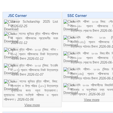
Junior Scholarship 2025 List
এসএসসি পরীক্ষা ২০২৬ বিষয়: পৌর
2026-02-25
কোড-১৪০ প্রধান পরীক্ষকদের ন
উত্তরপত্র প্রেরণের ঠিকানা
2026-06
২০২৫ সালের জুনিয়র বৃত্তি পরীক্ষার পরীক্ষক
এসএসসি পরীক্ষা- ২০২৬ (বি
ও প্রধান পরীক্ষকদের প্রয়োজনীয় ফরম
অর্থনীতি-১৪১) প্রধান পরীক্ষকদের 
2026-01-12
উত্তরপত্র পাঠাবার ঠিকানা
2026-06-
জুনিয়র বৃত্তি পরীক্ষা- ২০২৫ (বিষয়: গণিত -
এসএসসি পরীক্ষা ২০২৬ বিষয়:জীব বিঞ
১০৯) প্রধান পরীক্ষকদের নিকট উত্তরপত্র
কোড-১৩৮ প্রধান পরীক্ষকদের ন
পাঠাবার ঠিকানা
2026-01-12
উত্তরপত্র প্রেরণের ঠিকানা
2026-06
জুনিয়র বৃত্তি পরীক্ষা- ২০২৫ (বিষয়: ইংরেজি
এসএসসি পরীক্ষা- ২০২৬ (বিষয়ঃ হ
- ১০৭) প্রধান পরীক্ষকদের নিকট উত্তরপত্র
বিজ্ঞান-১৪৬) প্রধান পরীক্ষকদের 
পাঠাবার ঠিকানা
2026-01-07
উত্তরপত্র পাঠাবার ঠিকানা
2026-06-
২০২৫ সালের জুনিয়র বৃত্তি পরীক্ষা, বিষয়:
এসএসসি ২০২৬ পরীক্ষার্থীদের বিষয়ভিত
বাংলাদেশ ও বিশ্ব পরিচয় (১৫০) উত্তরপত্র
বহিষ্কার ও অনুপস্থিত তথ্য অনল
মূল্যায়নের জন্য নমুনা উত্তরমালা।
প্রেরণ প্রসঙ্গে।
2026-06-10
মূল্যায়নের সাথে সংশ্লিষ্ট পরীক্ষক ও প্রধান
পরীক্ষকগণ।
2026-01-06
View more
View more