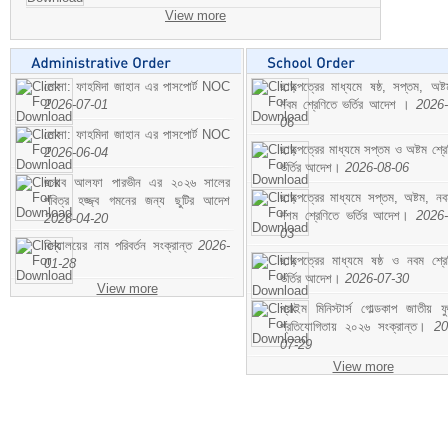
View more
মোসা: ফাহমিদা জাহান এর পাসপোর্ট NOC
ছাড়পত্রের মাধ্যমে ষষ্ঠ, সপ্তম, অষ্
2026-07-01
নবম শ্রেণিতে ভর্তির আদেশ ।
2026-
06
মোসা: ফাহমিদা জাহান এর পাসপোর্ট NOC
ছাড়পত্রের মাধ্যমে সপ্তম ও অষ্টম শ্রে
2026-06-04
ভর্তির আদেশ।
2026-08-06
জনাব আলফা পারভীন এর ২০২৬ সালের
ছাড়পত্রের মাধ্যমে সপ্তম, অষ্টম, ন
পবিত্র হজ্জ্ব গমনের জন্য ছুটির আদেশ
দশম শ্রেণিতে ভর্তির আদেশ।
2026-
2026-04-20
03
বিদ্যালয়ের নাম পরিবর্তন সংক্রান্ত
2026-
ছাড়পত্রের মাধ্যমে ষষ্ঠ ও নবম শ্রে
01-28
ভর্তির আদেশ।
2026-07-30
View more
প্রাইম মিনিস্টার্স গোল্ডকাপ জাতীয় ফ
প্রতিযোগিতায় ২০২৬ সংক্রান্ত।
20
07-29
View more