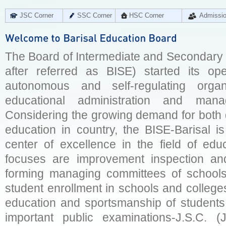
JSC Corner
SSC Corner
HSC Corner
Admissi
The Board of Intermediate and Secondary E
after referred as BISE) started its op
autonomous and self-regulating organ
educational administration and man
Considering the growing demand for both q
education in country, the BISE-Barisal is
center of excellence in the field of educ
focuses are improvement inspection and
forming managing committees of schools 
student enrollment in schools and college
education and sportsmanship of students 
important public examinations-J.S.C. (J