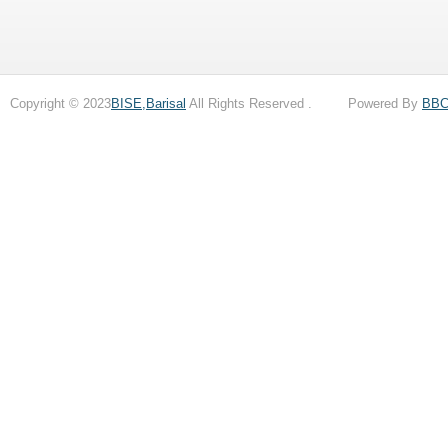
Copyright © 2023
BISE,Barisal
All Rights Reserved . Powered By
BB