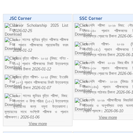
Junior Scholarship 2025 List
এসএসসি পরীক্ষা ২০২৬ বিষয়: পৌর
2026-02-25
কোড-১৪০ প্রধান পরীক্ষকদের ন
উত্তরপত্র প্রেরণের ঠিকানা
2026-06
২০২৫ সালের জুনিয়র বৃত্তি পরীক্ষার পরীক্ষক
এসএসসি পরীক্ষা- ২০২৬ (বি
ও প্রধান পরীক্ষকদের প্রয়োজনীয় ফরম
অর্থনীতি-১৪১) প্রধান পরীক্ষকদের 
2026-01-12
উত্তরপত্র পাঠাবার ঠিকানা
2026-06-
জুনিয়র বৃত্তি পরীক্ষা- ২০২৫ (বিষয়: গণিত -
এসএসসি পরীক্ষা ২০২৬ বিষয়:জীব বিঞ
১০৯) প্রধান পরীক্ষকদের নিকট উত্তরপত্র
কোড-১৩৮ প্রধান পরীক্ষকদের ন
পাঠাবার ঠিকানা
2026-01-12
উত্তরপত্র প্রেরণের ঠিকানা
2026-06
জুনিয়র বৃত্তি পরীক্ষা- ২০২৫ (বিষয়: ইংরেজি
এসএসসি পরীক্ষা- ২০২৬ (বিষয়ঃ হ
- ১০৭) প্রধান পরীক্ষকদের নিকট উত্তরপত্র
বিজ্ঞান-১৪৬) প্রধান পরীক্ষকদের 
পাঠাবার ঠিকানা
2026-01-07
উত্তরপত্র পাঠাবার ঠিকানা
2026-06-
২০২৫ সালের জুনিয়র বৃত্তি পরীক্ষা, বিষয়:
এসএসসি ২০২৬ পরীক্ষার্থীদের বিষয়ভিত
বাংলাদেশ ও বিশ্ব পরিচয় (১৫০) উত্তরপত্র
বহিষ্কার ও অনুপস্থিত তথ্য অনল
মূল্যায়নের জন্য নমুনা উত্তরমালা।
প্রেরণ প্রসঙ্গে।
2026-06-10
মূল্যায়নের সাথে সংশ্লিষ্ট পরীক্ষক ও প্রধান
পরীক্ষকগণ।
2026-01-06
View more
View more